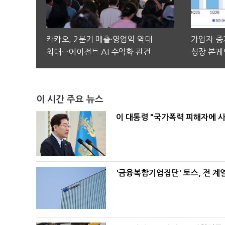
카카오, 2분기 매출·영업익 역대
가입자 증가
최대…에이전트 AI 수익화 관건
성장 본궤
이 시간 주요 뉴스
이 대통령 "국가폭력 피해자에 
'금융복합기업집단' 토스, 전 