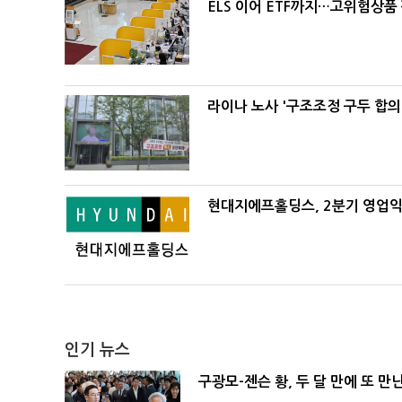
ELS 이어 ETF까지…고위험상품
라이나 노사 '구조조정 구두 합의
현대지에프홀딩스, 2분기 영업익 
인기 뉴스
구광모-젠슨 황, 두 달 만에 또 만