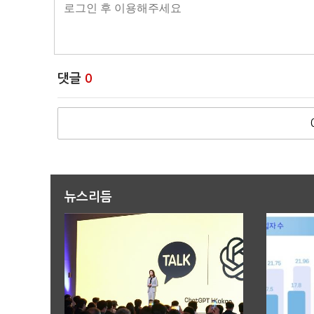
댓글
0
뉴스리듬