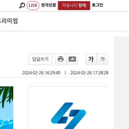
전자신문
로그인
LIVE
커뮤니티
함께
프리미엄
답글쓰기
2024-02-26 16:29:49
ㅣ
2024-02-26 17:28:28