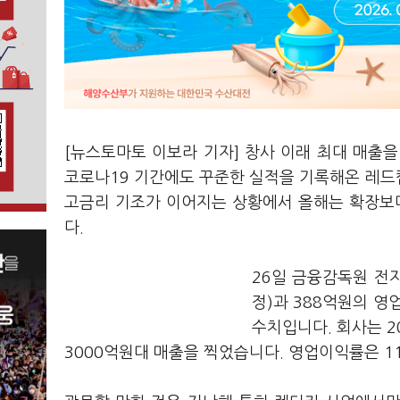
[뉴스토마토 이보라 기자] 창사 이래 최대 매출
코로나19 기간에도 꾸준한 실적을 기록해온 레드
고금리 기조가 이어지는 상황에서 올해는 확장보
다.
26일 금융감독원 전
정)과 388억원의 영
수치입니다. 회사는 2
3000억원대 매출을 찍었습니다. 영업이익률은 1