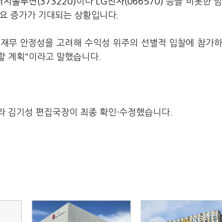
너지솔루션(373220)
이나
LG전자(066570)
등을 비롯한 범
수요 증가가 기대되는 상황입니다.
 재무 안정성을 고려해 수익성 위주의 선별적 입찰에 참가하
할 계획"이라고 말했습니다.
라 김기성 편집국장이 최종 확인·수정했습니다.