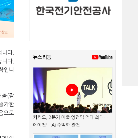
섭니다.
뉴스리듬
습니다.
전략입니
매출(잠
 증가한
처음으로
카카오, 2분기 매출·영업익 역대 최대…
에이전트 AI 수익화 관건