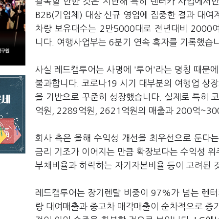
괄목할 만한 것은 지난해 특히 렌터카 사업에서만 
B2B(기업체) 대상 신규 영업에 집중한 결과 대여
차량 보유대수는 2만5000대로 전년대비 200
니다. 여행사업부는 6분기 연속 흑자를 기록했습
사실 레드캡투어는 사명에 '투어'라는 명칭 때문에
불과합니다. 코로나19 시기 대부분의 여행업 상
을 기반으로 꾸준히 성장했습니다. 실제로 특히 코로
억원, 2289억원, 2621억원의 매출과 200억
회사 측은 올해 수익성 개선을 최우선으로 둔다는
금리 기조가 이어지는 만큼 확장보다는 수익성 위
부채비율과 하락하는 자기자본비율 등이 고려된 
레드캡투어는 장기렌탈 비중이 97%가 넘는 렌터
량 대여매출과 중고차 매각매출이 순차적으로 증가