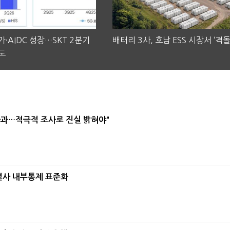
·AIDC 성장…SKT 2분기
배터리 3사, 호남 ESS 시장서 ‘격돌
도
사과…적극적 조사로 진실 밝혀야"
계열사 내부통제 표준화