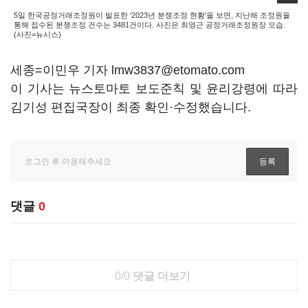
5일 한국공정거래조정원이 발표한 ‘2023년 분쟁조정 현황'을 보면, 지난해 조정원을
통해 접수된 분쟁조정 건수는 3481건이다. 사진은 최영근 공정거래조정원장 모습.
(사진=뉴시스)
세종=이민우 기자 lmw3837@etomato.com
이 기사는 뉴스토마토 보도준칙 및 윤리강령에 따라
김기성 편집국장이 최종 확인·수정했습니다.
댓글
0
0/0
댓글 더보기