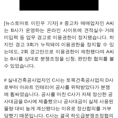
[뉴스토마토 이민우 기자] # 중고차 매매업자인 A씨
는 B사가 운영하는 온라인 사이트에 견적실수·거래
미입력 등 업무 경고로 이용권한이 정지됐습니다. 하
지만 경고 3회가 누적돼야 이용권한을 정지할 수 있
는데도, 2회 경고만으로 이용권한이 제한됐다며 A씨
는 B사를 상대로 분쟁조정을 신청, 완만한 협의를 볼
수 있었습니다.
# 실내건축공사업자인 C사는 토목건축공사업자 D사
로부터 아파트 인테리어 공사를 위탁받았다가 분쟁
에 휩싸였습니다. 공사를 마친 C사가 자체 정산한 공
사대금을 D사에 제출했으나 공사대금이 실제 사용된
물량 대비 높게 계산됐다는 이유로 정산합의를 거부
당했기 때문입니다. C사는 결국 하도급분쟁조정협의