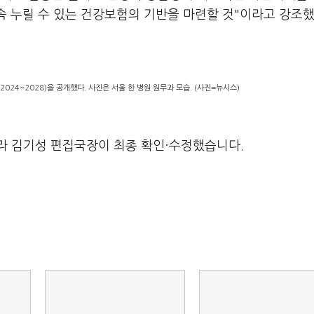
속 누릴 수 있는 건강보험의 기반을 마련할 것"이라고 강조
024~2028)을 공개했다. 사진은 서울 한 병원 원무과 모습. (사진=뉴시스)
라 김기성 편집국장이 최종 확인·수정했습니다.