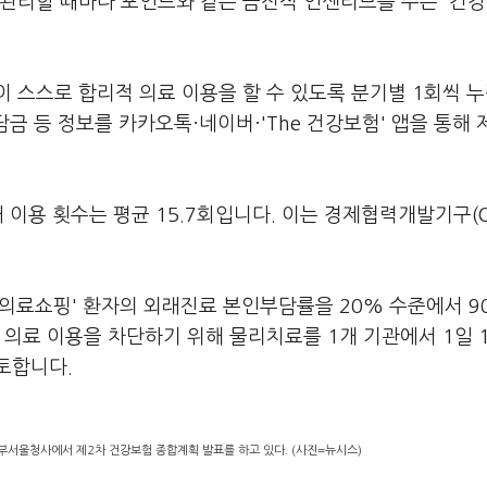
 관리할 때마다 포인트와 같은 금전적 인센티브를 주는 '건
 스스로 합리적 의료 이용을 할 수 있도록 분기별 1회씩 누
담금 등 정보를 카카오톡·네이버·'The 건강보험' 앱을 통해
 이용 횟수는 평균 15.7회입니다. 이는 경제협력개발기구(
'의료쇼핑' 환자의 외래진료 본인부담률을 20% 수준에서 9
 의료 이용을 차단하기 위해 물리치료를 1개 기관에서 1일 
토합니다.
부서울청사에서 제2차 건강보험 종합계획 발표를 하고 있다. (사진=뉴시스)