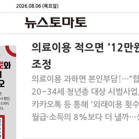
2026.08.06 (목요일)
의료이용 적으면 '12만
조정
의료이용 과하면 본인부담↑…"합
20~34세 청년층 대상 시범사업
카카오톡 등 통해 '외래이용 횟수
월급·소득의 8%보다 더 낼까…