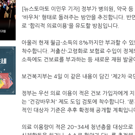
[뉴스토마토 이민우 기자] 정부가 병의원, 약국 
'바우처' 형태로 돌려주는 방안을 추진합니다. 반
로 '합리적 의료이용'을 유도할 방침입니다.
아울러 현재 월급·소득의 8%까지만 부과할 수 있
착수합니다. 저출산·고령화로 보험료 수입이 정체
소득에도 건보료를 부과하는 등 새로운 재원 발굴
보건복지부는 4일 이 같은 내용이 담긴 '제2차 국
정부는 우선 의료 이용이 적은 건보 가입자에게 지
는 '건강바우처' 제도 도입 검토에 착수합니다. '
적인 대상자 기준은 추후 확정해 공개할 계획입니
의료 이용량이 적은 20~34세 청년층을 대상으로