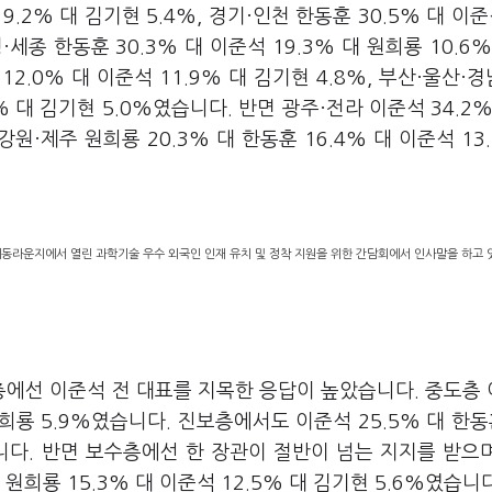
9.2% 대 김기현 5.4%, 경기·인천 한동훈 30.5% 대 이준석
·세종 한동훈 30.3% 대 이준석 19.3% 대 원희룡 10.6%
12.0% 대 이준석 11.9% 대 김기현 4.8%, 부산·울산·경남
7% 대 김기현 5.0%였습니다. 반면 광주·전라 이준석 34.2%
 강원·제주 원희룡 20.3% 대 한동훈 16.4% 대 이준석 13
 해동라운지에서 열린 과학기술 우수 외국인 인재 유치 및 정착 지원을 위한 간담회에서 인사말을 하고 있
에선 이준석 전 대표를 지목한 응답이 높았습니다. 중도층
 원희룡 5.9%였습니다. 진보층에서도 이준석 25.5% 대 한동훈
습니다. 반면 보수층에선 한 장관이 절반이 넘는 지지를 받으
원희룡 15.3% 대 이준석 12.5% 대 김기현 5.6%였습니다