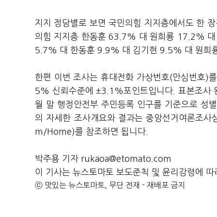
지지 정당별로 보면 국민의힘 지지층에서도 한 장
의힘 지지층 한동훈 63.7% 대 원희룡 17.2% 
5.7% 대 한동훈 9.9% 대 김기현 9.5% 대 원희
한편 이번 조사는 휴대전화 가상번호(안심번호)를 
5% 신뢰수준에 ±3.1%포인트입니다. 표본조사 완
월 말 행정안전부 주민등록 인구를 기준으로 성별
의 자세한 조사개요와 결과는 중앙선거여론조사심의위
m/Home)를 참조하면 됩니다.
박주용 기자 rukaoa@etomato.com
이 기사는 뉴스토마토 보도준칙 및 윤리강령에 따
ⓒ 맛있는 뉴스토마토, 무단 전재 - 재배포 금지