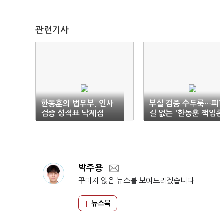
관련기사
한동훈의 법무부, 인사
부실 검증 수두룩…피
검증 성적표 낙제점
길 없는 '한동훈 책임
박주용
꾸미지 않은 뉴스를 보여드리겠습니다.
뉴스북