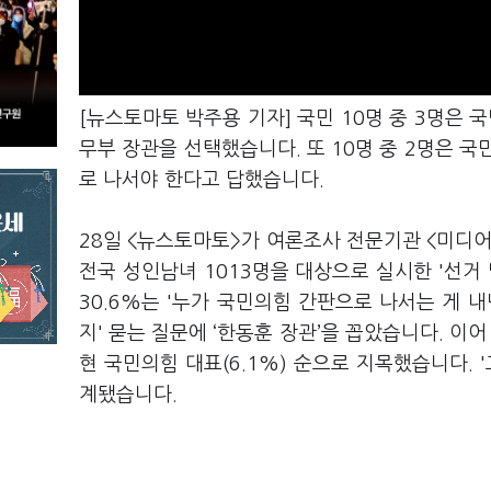
[뉴스토마토 박주용 기자] 국민 10명 중 3명은 
무부 장관을 선택했습니다. 또 10명 중 2명은 
로 나서야 한다고 답했습니다.
28일 <뉴스토마토>가 여론조사 전문기관 <미디어
전국 성인남녀 1013명을 대상으로 실시한 '선거 
30.6%는 '누가 국민의힘 간판으로 나서는 게 
지' 묻는 질문에 ‘한동훈 장관’을 꼽았습니다. 이어 
현 국민의힘 대표(6.1%) 순으로 지목했습니다. '그 
계됐습니다.