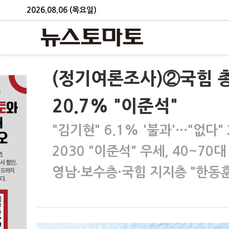
2026.08.06 (목요일)
(정기여론조사)②국힘 총선
20.7% "이준석"
"김기현" 6.1% '불과'…"없다" 
2030 "이준석" 우세, 40~70
영남·보수층·국힘 지지층 "한동훈