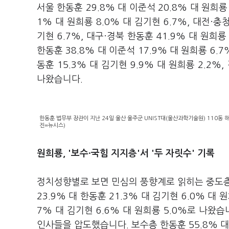
서울 한동훈 29.8% 대 이준석 20.8% 대 원희룡 
1% 대 원희룡 8.0% 대 김기현 6.7%, 대전·충청
기현 6.7%, 대구·경북 한동훈 41.9% 대 원희룡 
한동훈 38.8% 대 이준석 17.9% 대 원희룡 6.
동훈 15.3% 대 김기현 9.9% 대 원희룡 2.2%,
나왔습니다.
한동훈 법무부 장관이 지난 24일 울산 울주군 UNIST대(울산과학기술원) 110동
진=뉴시스)
원희룡, '보수
·국힘
지지층'서 '두 자릿수' 기록
정치성향별로 보면 민심의 풍향계로 읽히는 중도층
23.9% 대 한동훈 21.3% 대 김기현 6.0% 대
7% 대 김기현 6.6% 대 원희룡 5.0%로 나왔
인사들을 압도했습니다. 보수층 한동훈 55.8% 대 