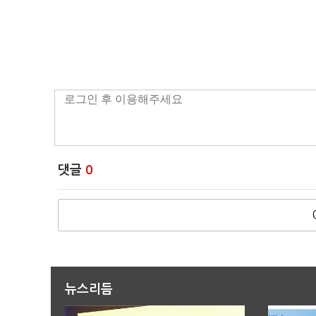
댓글
0
뉴스리듬