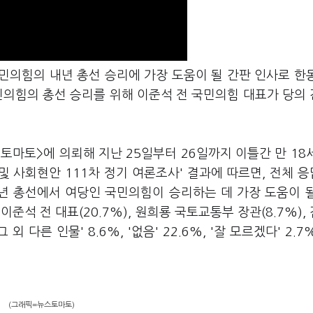
국민의힘의 내년 총선 승리에 가장 도움이 될 간판 인사로 한
국민의힘의 총선 승리를 위해 이준석 전 국민의힘 대표가 당의
토마토>에 의뢰해 지난 25일부터 26일까지 이틀간 만 18
및 사회현안 111차 정기 여론조사' 결과에 따르면, 전체 
내년 총선에서 여당인 국민의힘이 승리하는 데 가장 도움이 
이준석 전 대표(20.7%), 원희룡 국토교통부 장관(8.7%),
외 다른 인물' 8.6%, '없음' 22.6%, '잘 모르겠다' 2.7
(그래픽=뉴스토마토)