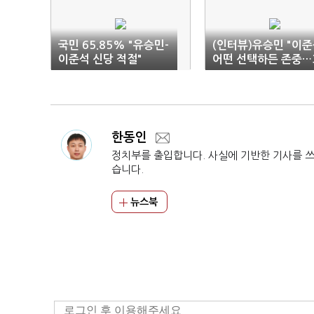
국민 65.85% "유승민-
(인터뷰)유승민 "이
이준석 신당 적절"
어떤 선택하든 존중…
가지 변화 없으면 12
결단"
한동인
정치부를 출입합니다. 사실에 기반한 기사를 
습니다.
뉴스북