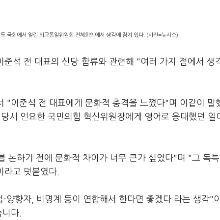
의도 국회에서 열린 외교통일위원회 전체회의에서 생각에 잠겨 있다. (사진=뉴시스)
이준석 전 대표의 신당 합류와 관련해 "여러 가지 점에서 생
에서 "이준석 전 대표에게 문화적 충격을 느꼈다"며 이같이 
서트 당시 인요한 국민의힘 혁신위원장에게 영어로 응대했던 
를 논하기 전에 문화적 차이가 너무 큰가 싶었다"며 "그 독특
이라고 덧붙였다.
섭·양향자, 비명계 등이 연합해서 한다면 좋겠다 라는 생각"
습니다.