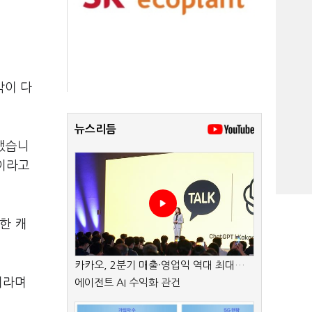
각이 다
뉴스리듬
말했습니
일이라고
한 캐
카카오, 2분기 매출·영업익 역대 최대…
이라며
에이전트 AI 수익화 관건