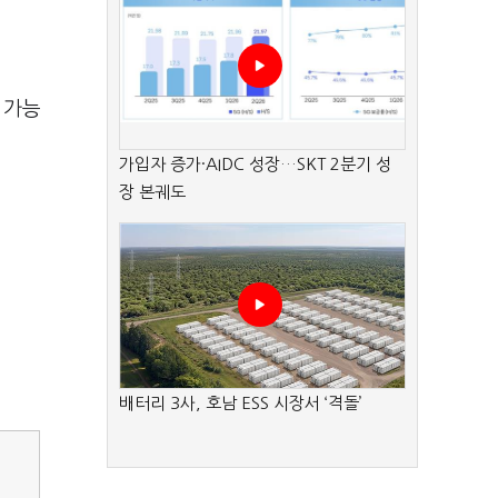
 가능
가입자 증가·AIDC 성장…SKT 2분기 성
장 본궤도
배터리 3사, 호남 ESS 시장서 ‘격돌’