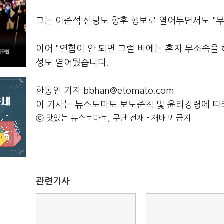
그는 이준석 신당도 향후 행보로 열어두면서도 "무
이어 "연합이 안 되면 그럴 바에는 혼자 무소속을
성도 열어뒀습니다.
한동인 기자 bbhan@etomato.com
이 기사는 뉴스토마토 보도준칙 및 윤리강령에 따
ⓒ 맛있는 뉴스토마토, 무단 전재 - 재배포 금지
관련기사