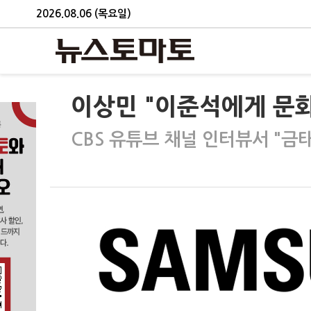
2026.08.06 (목요일)
이상민 "이준석에게 문화
CBS 유튜브 채널 인터뷰서 "금