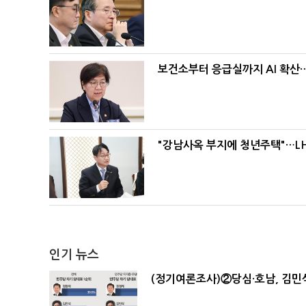
보건소부터 응급실까지 AI 확산
"강남사옥 부지에 청년주택"…LH
인기 뉴스
(정기여론조사)②당심·호남, 김민석