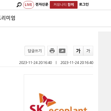
전자신문
로그인
LIVE
커뮤니티
함께
프리미엄
답글쓰기
2023-11-24 20:16:40
ㅣ
2023-11-24 20:16:40