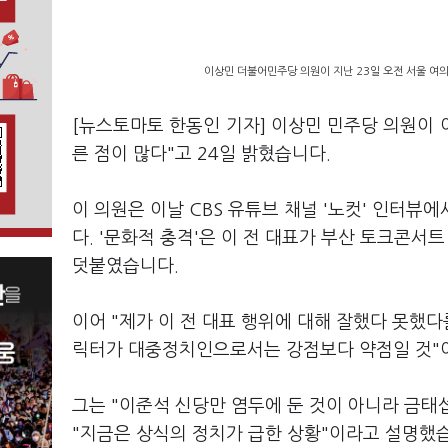
이상민 더불어민주당 의원이 지난 23일 오전 서울 여
[뉴스토마토 한동인 기자] 이상민 민주당 의원이 
른 점이 많다"고 24일 밝혔습니다.
이 의원은 이날 CBS 유튜브 채널 '노컷' 인터뷰
다. '문화적 충격'은 이 전 대표가 부산 토크콘
덧붙였습니다.
이어 "제가 이 전 대표 행위에 대해 잘했다 못했다
릭터가 대중정치인으로서는 강점보다 약점일 것"
그는 "이준석 신당만 염두에 둔 것이 아니라 금태
"지금은 상식의 정치가 급한 상황"이라고 설명했