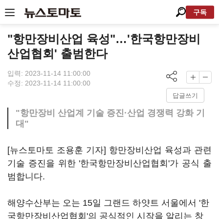
구독
"항만장비산업 육성"…'한국항만장비
산업협회' 출범한다
입력: 2023-11-14 11:00:00
수정: 2023-11-14 11:00:00
답글쓰기
"항만장비 산업계 기술 증진·산업 경쟁력 강화 기
대"
[뉴스토마토 조용훈 기자] 항만장비산업 육성과 관련
기술 증진을 위한 '한국항만장비산업협회'가 공식 출
범합니다.
해양수산부는 오는 15일 그랜드 하얏트 서울에서 '한
국항만장비산업협회'의 공식적인 시작을 알리는 창