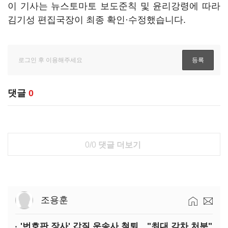
이 기사는 뉴스토마토 보도준칙 및 윤리강령에 따라
김기성 편집국장이 최종 확인·수정했습니다.
댓글
0
0/0
댓글 더보기
조용훈
'번호판 장사' 갑질 운송사 철퇴…"최대 감차 처분"