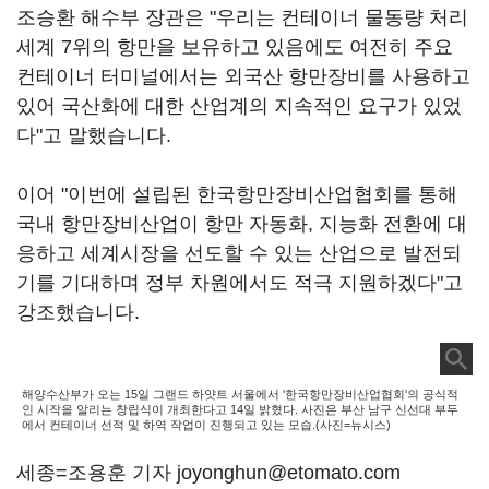
조승환 해수부 장관은 "우리는 컨테이너 물동량 처리
세계 7위의 항만을 보유하고 있음에도 여전히 주요
컨테이너 터미널에서는 외국산 항만장비를 사용하고
있어 국산화에 대한 산업계의 지속적인 요구가 있었
다"고 말했습니다.
이어 "이번에 설립된 한국항만장비산업협회를 통해
국내 항만장비산업이 항만 자동화, 지능화 전환에 대
응하고 세계시장을 선도할 수 있는 산업으로 발전되
기를 기대하며 정부 차원에서도 적극 지원하겠다"고
강조했습니다.
해양수산부가 오는 15일 그랜드 하얏트 서울에서 '한국항만장비산업협회'의 공식적
인 시작을 알리는 창립식이 개최한다고 14일 밝혔다. 사진은 부산 남구 신선대 부두
에서 컨테이너 선적 및 하역 작업이 진행되고 있는 모습.(사진=뉴시스)
세종=조용훈 기자 joyonghun@etomato.com