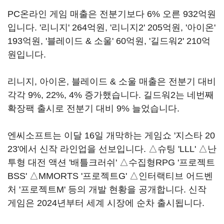
PC온라인 게임 매출은 전분기보다 6% 오른 932억원
입니다. '리니지' 264억원, '리니지2' 205억원, '아이온'
193억원, '블레이드 & 소울' 60억원, '길드워2' 210억
원입니다.
리니지, 아이온, 블레이드 & 소울 매출은 전분기 대비
각각 9%, 22%, 4% 증가했습니다. 길드워2는 네번째
확장팩 출시로 전분기 대비 9% 늘었습니다.
엔씨소프트는 이달 16일 개막하는 게임쇼 '지스타 20
23'에서 신작 라인업을 선보입니다. △슈팅 'LLL' △난
투형 대전 액션 '배틀크러쉬' △수집형RPG '프로젝트
BSS' △MMORTS '프로젝트G' △인터랙티브 어드벤
처 '프로젝트M' 등의 개발 현황을 공개합니다. 신작
게임은 2024년부터 세계 시장에 순차 출시됩니다.