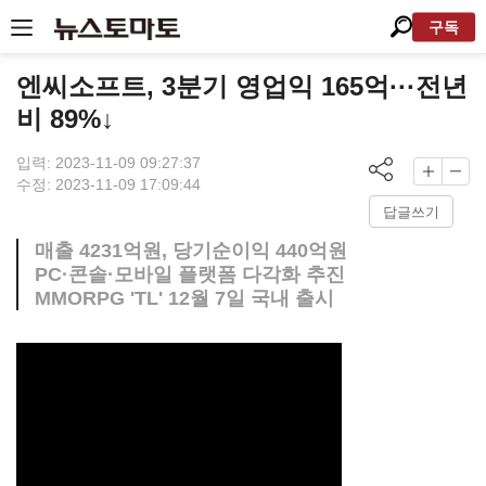
구독
엔씨소프트, 3분기 영업익 165억···전년
비 89%↓
입력: 2023-11-09 09:27:37
수정: 2023-11-09 17:09:44
답글쓰기
매출 4231억원, 당기순이익 440억원
PC·콘솔·모바일 플랫폼 다각화 추진
MMORPG 'TL' 12월 7일 국내 출시