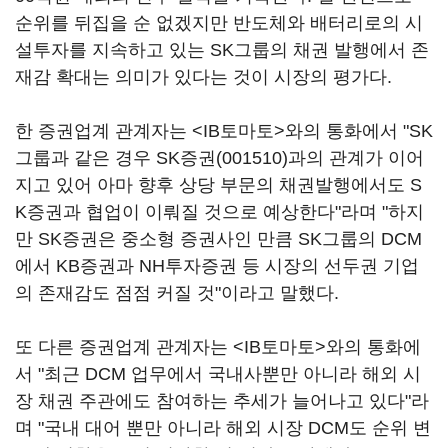
순위를 뒤집을 순 없겠지만 반도체와 배터리로의 시
설투자를 지속하고 있는 SK그룹의 채권 발행에서 존
재감 확대는 의미가 있다는 것이 시장의 평가다.
한 증권업계 관계자는 <IB토마토>와의 통화에서 "SK
그룹과 같은 경우
SK증권(001510)
과의 관계가 이어
지고 있어 아마 향후 상당 부문의 채권발행에서도 S
K증권과 협업이 이뤄질 것으로 예상한다"라며 "하지
만 SK증권은 중소형 증권사인 만큼 SK그룹의 DCM
에서 KB증권과 NH투자증권 등 시장의 선두권 기업
의 존재감도 점점 커질 것"이라고 말했다.
또 다른 증권업계 관계자는 <IB토마토>와의 통화에
서 "최근 DCM 업무에서 국내사뿐만 아니라 해외 시
장 채권 주관에도 참여하는 추세가 늘어나고 있다"라
며 "국내 대어 뿐만 아니라 해외 시장 DCM도 순위 변