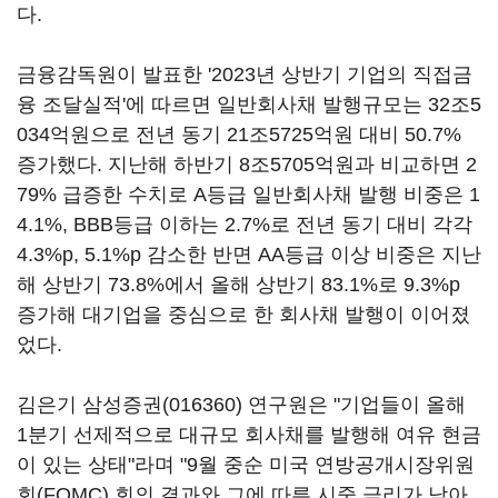
다.
금융감독원이 발표한 '2023년 상반기 기업의 직접금
융 조달실적'에 따르면 일반회사채 발행규모는 32조5
034억원으로 전년 동기 21조5725억원 대비 50.7%
증가했다. 지난해 하반기 8조5705억원과 비교하면 2
79% 급증한 수치로 A등급 일반회사채 발행 비중은 1
4.1%, BBB등급 이하는 2.7%로 전년 동기 대비 각각
4.3%p, 5.1%p 감소한 반면 AA등급 이상 비중은 지난
해 상반기 73.8%에서 올해 상반기 83.1%로 9.3%p
증가해 대기업을 중심으로 한 회사채 발행이 이어졌
었다.
김은기
삼성증권(016360)
연구원은 "기업들이 올해
1분기 선제적으로 대규모 회사채를 발행해 여유 현금
이 있는 상태"라며 "9월 중순 미국 연방공개시장위원
회(FOMC) 회의 결과와 그에 따른 시중 금리가 낮아