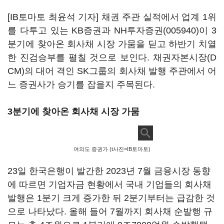
[IB토마토 최윤석 기자] 채권 주관 실적에서 업계 1위
를 다투고 있는 KB증권과
NH투자증권(005940)
이 3
분기에 찾아온 회사채 시장 가뭄을 딛고 하반기 치열
한 진검승부를 펼칠 것으로 보인다. 채권자본시장(D
CM)의 대어 격인 SK그룹의 회사채 발행 주관에서 어
느 증권사가 승기를 잡을지 주목된다.
3분기에 찾아온 회사채 시장 가뭄
여의도 증권가 (t사진=IB토마토)
23일 한국은행이 발간한 2023년 7월 금융시장 동향
에 따르면 기업자금 현황에서 국내 기업들의 회사채
발행은 1분기 크게 증가한 뒤 2분기부터는 급감한 것
으로 나타났다. 올해 들어 7월까지 회사채 순발행 규