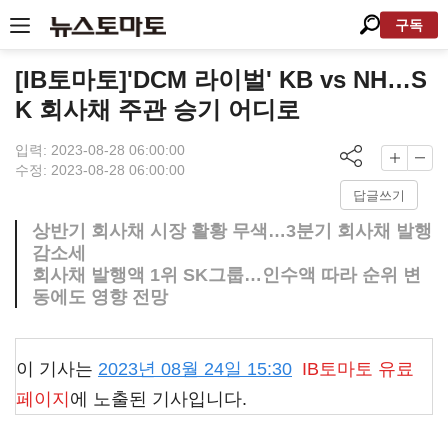
구독
[IB토마토]'DCM 라이벌' KB vs NH…S
K 회사채 주관 승기 어디로
입력: 2023-08-28 06:00:00
수정: 2023-08-28 06:00:00
답글쓰기
상반기 회사채 시장 활황 무색…3분기 회사채 발행
감소세
회사채 발행액 1위 SK그룹…인수액 따라 순위 변
동에도 영향 전망
이 기사는
2023년 08월 24일 15:30
IB토마토
유료
페이지
에 노출된 기사입니다.