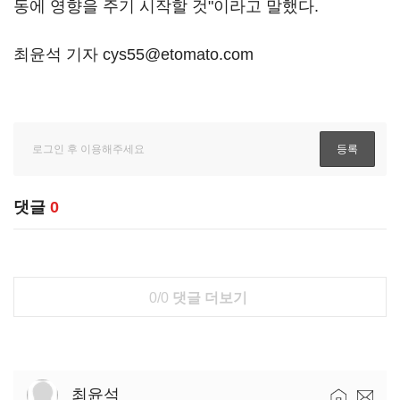
동에 영향을 주기 시작할 것"이라고 말했다.
최윤석 기자 cys55@etomato.com
댓글
0
0/0
댓글 더보기
최윤석