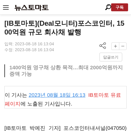
구독
[IB토마토](Deal모니터)포스코인터, 15
00억원 규모 회사채 발행
입력: 2023-08-18 16:13:04
수정: 2023-08-18 16:13:04
답글쓰기
1400억원 영구채 상환 목적…최대 2000억원까지
증액 가능
이 기사는
2023년 08월 18일 16:13
IB토마토
유료
페이지
에 노출된 기사입니다.
[IB토마토 박예진 기자]
포스코인터내셔널(047050)