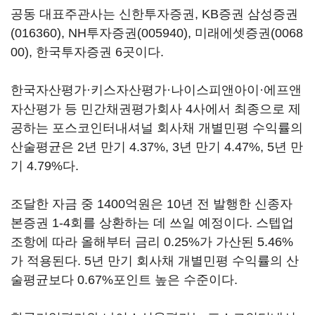
공동 대표주관사는 신한투자증권, KB증권
삼성증권
(016360)
,
NH투자증권(005940)
,
미래에셋증권(0068
00)
, 한국투자증권 6곳이다.
한국자산평가·키스자산평가·나이스피앤아이·에프앤
자산평가 등 민간채권평가회사 4사에서 최종으로 제
공하는 포스코인터내셔널 회사채 개별민평 수익률의
산술평균은 2년 만기 4.37%, 3년 만기 4.47%, 5년 만
기 4.79%다.
조달한 자금 중 1400억원은 10년 전 발행한 신종자
본증권 1-4회를 상환하는 데 쓰일 예정이다. 스텝업
조항에 따라 올해부터 금리 0.25%가 가산된 5.46%
가 적용된다. 5년 만기 회사채 개별민평 수익률의 산
술평균보다 0.67%포인트 높은 수준이다.