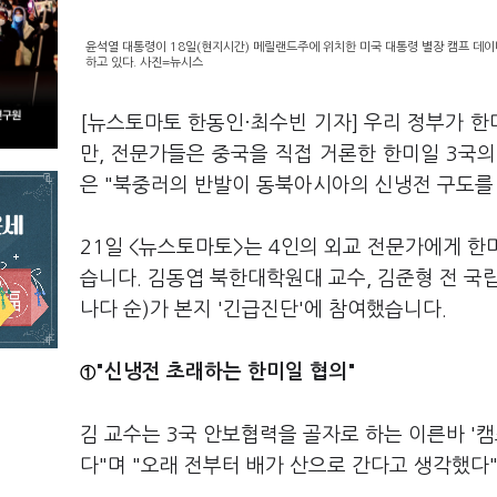
윤석열 대통령이 18일(현지시간) 메릴랜드주에 위치한 미국 대통령 별장 캠프 데이
하고 있다. 사진=뉴시스
[뉴스토마토 한동인·최수빈 기자] 우리 정부가 
만, 전문가들은 중국을 직접 거론한 한미일 3국의
은 "북중러의 반발이 동북아시아의 신냉전 구도를
21일 <뉴스토마토>는 4인의 외교 전문가에게 한
습니다. 김동엽 북한대학원대 교수, 김준형 전 국
나다 순)가 본지 '긴급진단'에 참여했습니다.
"신냉전 초래하는 한미일 협의"
①
김 교수는 3국 안보협력을 골자로 하는 이른바 '캠
다"며 "오래 전부터 배가 산으로 간다고 생각했다