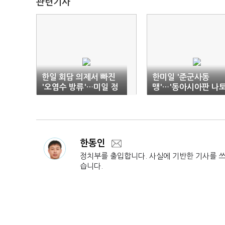
관련기사
한일 회담 의제서 빠진
한미일 '준군사동
'오염수 방류'…미일 정
맹'…'동아시아판 나토
상이 논의했다
신호탄
한동인
정치부를 출입합니다. 사실에 기반한 기사를 
습니다.