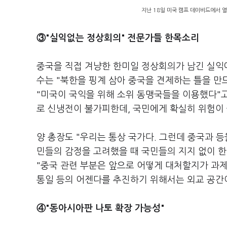
지난 18일 미국 캠프 데이비드에서 
③"실익없는 정상회의" 전문가들 한목소리
중국을 직접 겨냥한 한미일 정상회의가 남긴 실익
수는 "북한을 핑계 삼아 중국을 견제하는 틀을 
"미국이 국익을 위해 소위 동맹국들을 이용했다"
로 신냉전이 불가피한데, 국민에게 확실히 위험이
양 총장도 "우리는 통상 국가다. 그런데 중국과 등
민들의 감정을 고려했을 때 국민들의 지지 없이 한
"중국 관련 부분은 앞으로 어떻게 대처할지가 과제
통일 등의 어젠다를 추진하기 위해서는 외교 공간
④"동아시아판 나토 확장 가능성"