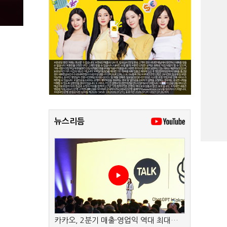
뉴스리듬
카카오, 2분기 매출·영업익 역대 최대…