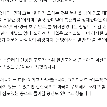
이 사실로 판명 날 것"이라고 말했습니다.
니다. 먼저 그는 "한미가 모이는 것은 북한을 넘어 인도·태
를 특정한 것"이라며 "결국 한미일이 북중러를 상대한다는 
커스'(미국·영국·호주 안보)를 뛰어넘었다는 점입니다. 김 
관의 채널도 없다. 오히려 한미일은 오커스보다 더 강력한 
기 때문에 사실상의 위장이다. 동맹이라는 말만 안 쓸 뿐"
 대 북중러의 신냉전 구도가 소위 한반도에서 동북아로 확산되
하고 있는 것"이라고 밝혔습니다.
"앞서나가는 표현"이라고 반박했습니다. 그러면서도 "이론적으
지 않을 수 있지만 현실적으로 미국이 주도해서 하자고 할 
 심도있는 공조로 들어갈 공산도 있다"고 했습니다.