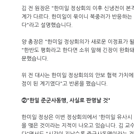
김 전 원장은 "한미일 정상회의 이후 신냉전이 본
계가 다르다. 한미일이 묶이니 북중러가 반응하는
다"라고 설명했습니다.
양 총장은 "한미일 정상회의가 새로운 이정표가 
"한반도 평화라고 한다면 소위 말해 긴장이 완화돼
문했습니다.
위 전 대사는 한미일 정상회의의 안보 협력 가치에
점이 된 계기였다"고 반론을 폈습니다.
②"한일 준군사동맹, 사실로 판명날 것"
한미일 정상은 이번 정상회의에서 '한미일 유사시
을 맺은 것이라는 지적이 나오고 있습니다. 김 교