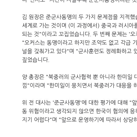
다"면서도 "시간이 지날수록 준군사동맹이라는 것
김 원장은 준군사동맹의 두 가지 문제점을 지적했습
세계로 가는 것이며 (이 과정에서) 중국과 러시아
되는 것"이라고 꼬집었습니다. 두 번째 문제는 '오
"오커스는 동맹이라고 하지만 조약도 없고 각급 기
널을 갖춰가고 있다"며 "군사훈련도 정례화하고 있
짚었습니다.
양 총장은 "북중러의 군사협력 뿐 아니라 한미일
낌"이라며 "한미일이 뭉치면서 북중러가 대응을 
위 전 대사는 '준군사동맹'에 대한 평가에 대해 
동 위협이라고 생각되지 않으면 한국이 협의에 응하
지기 어렵다"며 "앞으로 운영하기에 따라서 상당히