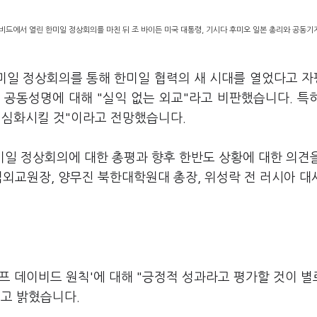
비드에서 열린 한미일 정상회의를 마친 뒤 조 바이든 미국 대통령, 기시다 후미오 일본 총리와 공동
한미일 정상회의를 통해 한미일 협력의 새 시대를 열었다고 
 공동성명에 대해 "실익 없는 외교"라고 비판했습니다. 특
 심화시킬 것"이라고 전망했습니다.
미일 정상회의에 대한 총평과 향후 한반도 상황에 대한 의견
립외교원장, 양무진 북한대학원대 총장, 위성락 전 러시아 대
프 데이비드 원칙'에 대해 "긍정적 성과라고 평가할 것이 별
"고 밝혔습니다.