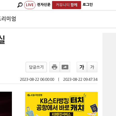
전자신문
로그인
LIVE
커뮤니티
함께
프리미엄
실
답글쓰기
2023-08-22 06:00:00
ㅣ
2023-08-22 09:47:34