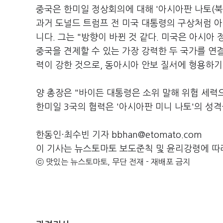
중국은 한미일 정상회의에 대해 '아시아판 나토(
과거 도널드 트럼프 전 미국 대통령의 구상처럼 
니다. 그는 "방향이 바뀐 것 같다. 미국은 아시
중국을 견제할 수 있는 가장 강력한 두 국가를 연
력이 강한 것으로, 동아시아 안보 질서에 형용하기
양 총장은 "바이든 대통령은 소위 말해 위협 세력
한미일 3국의 협력은 '아시아판 미니 나토'의 성
한동인·최수빈 기자 bbhan@etomato.com
이 기사는 뉴스토마토 보도준칙 및 윤리강령에 따
ⓒ 맛있는 뉴스토마토, 무단 전재 - 재배포 금지