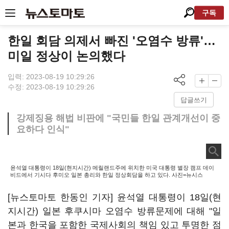
구독
한일 회담 의제서 빠진 '오염수 방류'…
미일 정상이 논의했다
입력: 2023-08-19 10:29:26
수정: 2023-08-19 10:29:26
답글쓰기
강제징용 해법 비판에 "국민들 한일 관계개선이 중
요하다 인식"
윤석열 대통령이 18일(현지시간) 메릴랜드주에 위치한 미국 대통령 별장 캠프 데이
비드에서 기시다 후미오 일본 총리와 한일 정상회담을 하고 있다. 사진=뉴시스
[뉴스토마토 한동인 기자] 윤석열 대통령이 18일(현
지시간) 일본 후쿠시마 오염수 방류문제에 대해 "일
본과 한국을 포함한 국제사회의 책임 있고 투명한 점