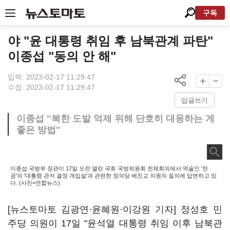
구독
야 "윤 대통령 취임 후 남북관계 파탄"
이종섭 "동의 안 해"
입력: 2023-02-17 11:29:47
수정: 2023-02-17 11:29:47
답글쓰기
이종섭 "북한 도발 억제 위해 단호히 대응하는 게
좋은 방법"
이종섭 국방부 장관이 17일 오전 열린 국회 국방위원회 전체회의에서 역술인 '천
공'의 '대통령 관저 결정 개입설'과 관련한 정의당 배진교 의원의 질의에 답변하고 있
다. (사진=연합뉴스)
[뉴스토마토 김광연·윤혜원·이강원 기자] 정성호 민
주당 의원이 17일 "윤석열 대통령 취임 이후 남북관