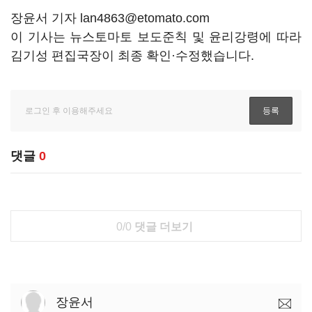
장윤서 기자 lan4863@etomato.com
이 기사는 뉴스토마토 보도준칙 및 윤리강령에 따라
김기성 편집국장이 최종 확인·수정했습니다.
댓글
0
0/0
댓글 더보기
장윤서