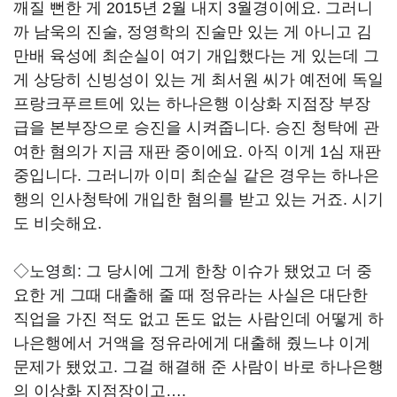
깨질 뻔한 게 2015년 2월 내지 3월경이에요. 그러니
까 남욱의 진술, 정영학의 진술만 있는 게 아니고 김
만배 육성에 최순실이 여기 개입했다는 게 있는데 그
게 상당히 신빙성이 있는 게 최서원 씨가 예전에 독일
프랑크푸르트에 있는 하나은행 이상화 지점장 부장
급을 본부장으로 승진을 시켜줍니다. 승진 청탁에 관
여한 혐의가 지금 재판 중이에요. 아직 이게 1심 재판
중입니다. 그러니까 이미 최순실 같은 경우는 하나은
행의 인사청탁에 개입한 혐의를 받고 있는 거죠. 시기
도 비슷해요.
◇노영희:
그 당시에 그게 한창 이슈가 됐었고 더 중
요한 게 그때 대출해 줄 때 정유라는 사실은 대단한
직업을 가진 적도 없고 돈도 없는 사람인데 어떻게 하
나은행에서 거액을 정유라에게 대출해 줬느냐 이게
문제가 됐었고. 그걸 해결해 준 사람이 바로 하나은행
의 이상화 지점장이고….