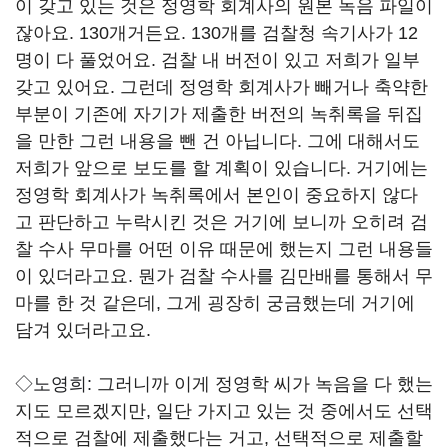
이 갖고 있는 것은 정영학 회계사의 원본 녹음 파일이
잖아요. 130개거든요. 130개를 검찰청 속기사가 12
명이 다 풀었어요. 검찰 내 버전이 있고 저희가 일부
갖고 있어요. 그런데 정영학 회계사가 빼거나 축약한
부분이 기존에 자기가 제출한 버전의 녹취록을 뒤집
을 만한 그런 내용을 뺀 건 아닙니다. 그에 대해서도
저희가 앞으로 보도를 할 계획이 있습니다. 거기에는
정영학 회계사가 녹취록에서 본인이 중요하지 않다
고 판단하고 누락시킨 것은 거기에 보니까 오히려 검
찰 수사 무마를 어떤 이유 때문에 했는지 그런 내용들
이 있더라고요. 뭔가 검찰 수사를 김만배를 통해서 무
마를 한 것 같은데, 그게 굉장히 궁금했는데 거기에
담겨 있더라고요.
◇노영희:
그러니까 이게 정영학 씨가 녹음을 다 했는
지도 모르겠지만, 일단 가지고 있는 것 중에서도 선택
적으로 검찰에 제출했다는 거고, 선택적으로 제출할