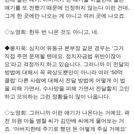
얘기를 또 전했기 때문에 인정하지 않는다 이런 건데,
그게 한 곳에만 나오는 게 아니고 여러 곳에 나오죠.
◇노영희:
한두 번 나온 것도 아니고, 네.
◆봉지욱:
심지어 유동규 본부장 같은 경우는 ‘그거
직접 주면 문제될 텐데요. 정치자금법 위반이잖아
요’라고 걱정까지 하고 있습니다. 그러니까 이 전달의
방법에 대해서 꼭 곽상도뿐만이 아니라 여러 ‘50억
클럽’ 다른 사람에 대해서 전달 방법에 어떻게 이 법
을 피해 가면서, 수사망을 피해 가면서 전달할지 고민
하고 모의하는 그런 정황들이 많이 나옵니다.
◇노영희:
그러니까 이런 얘기가 나온다는 거예요. 곽
전 의원 아들 병철 씨가 김만배 씨에게 물어보는 거
죠. ‘아버지한테 주기로 했던 돈 어떻게 주실 거예요’