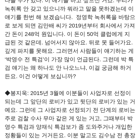
다를 수가 있다. 이 얘기를 하고 싶으신 거죠. 우리가
녹취록 안 갖고 있으니까 뭐라고 말을 못하겠는데 이
얘기를 한번 해 보겠습니다. 정영학 녹취록을 바탕으
로 보게 되면 김만배 씨가 2019년부터 회사에서 가져
간 돈이 248억 원입니다. 이 돈이 50억 클럽에게 지
급된 것 같은데. 넘어서지 않아요. 뒤로 못 들어가요.
깊게 파지를 못해요. 그러면서 사람들이 얘기하는 게
‘박영수 전 특검’이 가장 많이 언급된다. 그런데 박 특
검 얘기는 왜 하나도 안 나오느냐, 이걸 궁금해 하거
든요. 이건 어떻게 보십니까?
◆봉지욱:
2015년 3월에 이분들이 사업자로 선정이
되는데 그 앞단의 로비가 있고 뒷단의 로비가 있는 거
예요. 그런데 그 사업자로 선정되기 전 단계의 로비는
주로 검찰 수사 무마 같은 게 있는 거고, 그때부터 박
영수 특검과 양재식 특검보가 좀 도와주거나 개입한
정황들이 있는 거거든요. 이분 말고도 김수남 전 총장