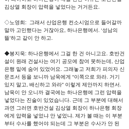
김상열 회장이 압력을 넣었다는 거거든요.
◇노영희:
그래서 산업은행 컨소시엄으로 들어갈까
말까 고민했다는 거잖아요, 하나은행에서. ‘성남의
뜰’하고 같이 안 하고.
◆봉지욱:
하나은행에서 그걸 한 건 아니고요. 호반건
설이 원래 건설사는 여기 공모에 참여 못하는데, 산업
은행 밑에 숨어 있었어요. 그래놓고 저희가 피의자 신
문조서 등을 보니까 남욱에게 “이쪽으로 와라. 거기
있지 말고, 배신하고 와라” 이렇게 제안까지 하면서.
남욱이 안 오니까 결국에는 하나은행에 그런 압력을
넣었다는 진술이 있었습니다. 근데 그 부분에 대해서
과연 그러면 호반건설 김상열 회장이 하나은행 회장
에게 압력을 넣었냐 안 넣었냐. 제가 볼 때는 이 부분
부터 수사를 했어야 되는데 그 부분은 수사가 안 된