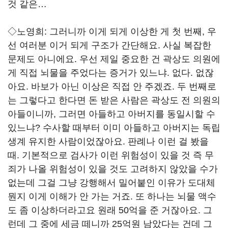
것 같은…
◇노영희:
그러니까 이게 되게 이상한 게 첫 번째, 우
선 여러분 이거 되게 구조가 간단해요. 사실 복잡한
문제도 아니에요. 우선 제일 중요한 건 곽상도 의원에
게 직접 뇌물을 주었다는 증거가 있느냐. 없다. 없잖
아요. 바보가 아닌 이상은 직접 안 주겠죠. 두 번째로
는 그렇다고 한다면 돈 받은 사람은 곽상도 전 의원의
아들이니까, 그러면 아들하고 아버지를 동일시할 수
있느냐? 수사할 때부터 이미 아들하고 아버지는 독립
생계 유지한 사람이었잖아요. 판례나 이런 걸 봤을
때. 기본적으로 검사가 이런 위험성이 있을 것 즉 무
죄가 나올 위험성이 있을 것도 고려하지 않았을 수가
없는데 그걸 그냥 강행해서 밀어붙인 이유가 도대체
뭔지 이게 이해가 안 가는 거죠. 또 하나는 뇌물 액수
도 좀 이상하더라고요 원래 50억을 준 거잖아요. 그
런데 그 중에 세금 떼니까 25억원 남았다는 건데 그