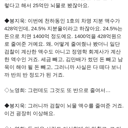
렇다고 해서 25억만 뇌물로 봤잖아요.
◆봉지욱:
이번에 천하동인 1호의 차명 지분 액수가
428억인데, 24.5% 지분율이라고 하잖아요. 24.5%는
돈으로 치면 1400억 정도예요. 1400억을 428억원으
로 줄여준 거예요. 왜, 어떻게 줄여줬나 봤더니 일단
검찰이 계산한 액수도 아니고 정영학 회계사가 계산
한 액수인 거죠. 세금 빼고, 김만배가 썼던 돈 빼고 남
욱이 해야 될 돈 빼고, 그러니까 사실은 다 떼다 보니
까 반의 반 정도가 된 거죠.
◇노영희:
그런데도 그것도 또 반으로 줄여서…
◆봉지욱:
그러니까 검찰이 뇌물 액수를 줄여준 거죠.
이건 굉장히 이상해요.