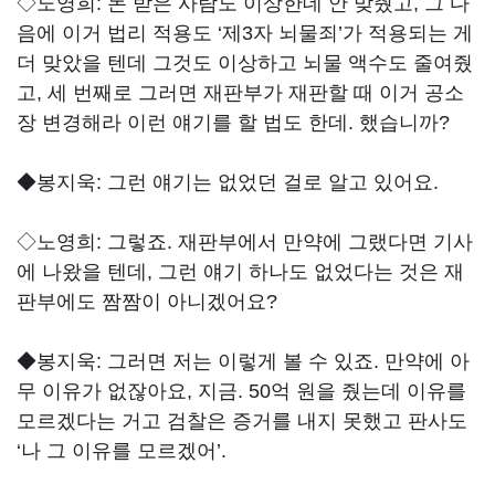
◇노영희:
돈 받은 사람도 이상한데 안 맞췄고, 그 다
음에 이거 법리 적용도 ‘제3자 뇌물죄’가 적용되는 게
더 맞았을 텐데 그것도 이상하고 뇌물 액수도 줄여줬
고, 세 번째로 그러면 재판부가 재판할 때 이거 공소
장 변경해라 이런 얘기를 할 법도 한데. 했습니까?
◆봉지욱:
그런 얘기는 없었던 걸로 알고 있어요.
◇노영희:
그렇죠. 재판부에서 만약에 그랬다면 기사
에 나왔을 텐데, 그런 얘기 하나도 없었다는 것은 재
판부에도 짬짬이 아니겠어요?
◆봉지욱:
그러면 저는 이렇게 볼 수 있죠. 만약에 아
무 이유가 없잖아요, 지금. 50억 원을 줬는데 이유를
모르겠다는 거고 검찰은 증거를 내지 못했고 판사도
‘나 그 이유를 모르겠어’.