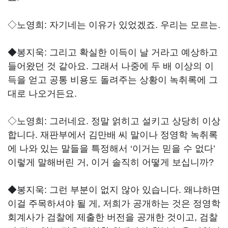
◇노영희:
자기네는 이유가 있었겠죠. 우리는 모르는.
◆봉지욱:
그리고 확실한 이득이 날 거라고 예상하고
들어왔던 것 같아요. 그래서 나중에 두 배 이상의 이
득을 얻고 공통 비용도 돌려주는 상황이 녹취록에 그
대로 나오거든요.
◇노영희:
그러네요. 정말 얽히고 설키고 상당히 이상
합니다. 재판부에서 김만배 씨 말이나 정영학 녹취록
에 나와 있는 말들을 특정해서 ‘이거는 믿을 수 없다’
이렇게 말해버린 거, 이거 솔직히 어떻게 보십니까?
◆봉지욱:
그런 부분이 없지 않아 있습니다. 왜냐하면
이걸 주목하셔야 될 게, 저희가 공개하는 것은 정영학
회계사가 검찰에 제출한 버전을 공개한 것이고, 검찰