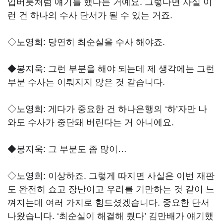
입버릇처럼 얘기를 했다는 거예요. 그렇다면 사실 이
런 건 하나의 수사 단서가 될 수 있는 거죠.
◇노영희:
당연히 최순실을 수사 해야죠.
◆봉지욱:
그런 부분을 해야 되는데 제 생각에는 그런
부분 수사는 이뤄지지 않은 것 같습니다.
◇노영희:
게다가 중요한 건 하나은행의 ‘하’자만 나
와도 수사가 중단돼 버린다는 거 아니에요.
◆봉지욱:
그 부분도 좀 많이…
◇노영희:
이상하죠. 그렇게 따지면 사실은 이번 재판
도 완전히 쇼고 장난이고 우리를 기만하는 것 같이 느
껴지는데 여러 가지로 힘드셨겠습니다. 중요한 단서
나왔습니다. ‘최순실이 해결해 줬다’ 김만배가 얘기했