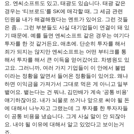
요. 엔씨소프트도 있고, 태광도 있습니다. 태광 같은
경우는 ‘티브로드’를 SK에 매각할 때, 그 세금 관련
민원을 내가 해결해줬다는 멘트가 있어요. 그런 것들
은 좀… 그런 부분들도 사실 대기업들이 연결이 돼 있
기 때문에. 예를 들면 엔씨소프트 같은 경우는 여기다
투자를 한 것 같거든요, 애초에. 단순히 투자를 해서
죄가 되지는 않지만 엔씨소프트는 어떤 부티크를 통
해서 투자를 해서 큰 이득을 얻어갔어요. 차병원도 있
고요. 그러니까, 여러 가지 기업들이 이 안에서 불법
이라는 정황을 알면서 들어온 정황들이 있어요. 왜냐
하면 이익금을 가져가서 그대로 먹은 게 아니고 일부
뱉어요. 뱉는다는 건 뭐냐, 김만배가 계속 ‘공통 비용’
얘기하잖아요. 내가 뇌물로 쓰거나 앞으로 써야 될 돈
에 대해서 나누자고 그랬는데 그 투자를 한 투자자들
이 공통 비용을 냈습니다. 그게 사실 말이 안 되잖아
요. 내야 될 이유에 대해서 알고 있었다고 보이는거
죠.