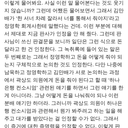
이렇게 물어봐요. 사실 이런 말 물어본다는 것도 웃기
지 않습니까? 그런데 어쨌든 물어보면서 그래서 김만
배가 ‘한 서너 차례 잘라서 너를 통해서 줘야지’라고
정영학 회계사한테 말했다는 건데. 이런 부분에 대해
서 제대로 지금 판사가 인정을 안 해 줬다. 그런데 판
사님이 쓰신 판결문을 보니까 일단은 그런 식으로 돈
달라고 한 건 인정한다. 그 녹취록에 들어 있는 말은
두 번째로는 그래서 정영학하고 돈을 어떻게 줘야 되
는지 구체적으로 논의한 것도 인정한다. 다만 나중에
남욱하고 정영학하고 김만배가 서로 논의하는 과정
에서 곽상도 의원에게 돈을 줘야 된다고 할 때 ‘하나
은행 컨소시엄’ 관련된 얘기를 하면서 그런 얘기를 한
게 아니더라. 그냥 어떻게 돈을 나눠줘야 되나 이런
분배 얘기만 하더라. 그러니까 곽상도 의원이 하나은
행 컨소시엄과 관련해서 뭔가 봐주려고 하는 일을 해
주고 대가를 받았다는 걸 인정할 수가 없다. 그래서
이 증거에 대한 증명력을 인정할 수 없다. 이렇게 판