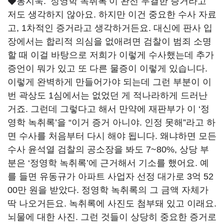
◆봉지욱:
‘정영학 녹취록’이 완전 무결한 증거라고
저도 생각하지 않아요. 하지만 이건 중요한 수사 자료
고, 1차적인 증거라고 생각하거든요. 대신에 판사 입
장에서는 합리적 의심을 없애려면 검찰이 범죄 소명
할 때 이걸 바탕으로 저희가 이렇게 수사했는데 추가
증언이 뭐가 있고 또 다른 물증이 이렇게 있습니다.
이렇게 완벽하게 만들어가야 되는데 그런 부분이 이
번 곽상도 1심에서는 없었던 게 적나라하게 드러난
거죠. 그런데 그렇다고 해서 만약에 재판부가 이 ‘정
영학 녹취록’을 “이거 증거 아니야. 인정 못해”라고 하
면 수사를 처음부터 다시 해야 됩니다. 왜냐하면 모든
수사 윤석열 검찰의 공소장을 봐도 7~80%, 상당 부
분은 ‘정영학 녹취록’에 근거해서 기소를 했어요. 예
를 들면 유동규가 아파트 사업자 선정 대가로 3억 52
00만 원을 받았다. 정영학 녹취록의 그 금액 자체가
딱 나오거든요. 녹취록에 사진도 첨부돼 있고 이래요.
뇌물에 대한 사진. 그런 것들이 상당히 중요한 증거로