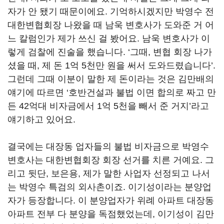
자가 안 됐기 때문이에요. 기억하시겠지만 박영수 전
대한변협회장 나왔을 때 남욱 변호사가 도와준 거 어
느 칼럼인가 제가 쓰신 걸 봤어요. 남욱 변호사가 이
렇게 검찰에 진술을 했습니다. ‘그때, 변협 회장 나가
셨을 때, 제 돈 1억 5천만 원을 써서 도와드렸습니다’.
그런데 그때 이분이 말한 제 돈이라는 것은 김만배의
얘기에 따르면 ‘호반건설과 불법 이면 합의로 짜고 만
든 42억대 비자금에서 1억 5천을 빼서 준 거지’라고
얘기하고 있어요.
결국에는 대장동 업자들의 불법 비자금으로 박영수
변호사는 대한변협회장 회장 선거를 치른 거예요. 그
리고 뒷단, 보은용, 제가 말한 사업자 선정되고 나서
는 박영수 특검의 외사촌이죠. 이기성이라는 분양업
자가 등장합니다. 이 분양업자가 위례 아파트 대장동
아파트 전부 다 분양을 독점했었는데, 이기성이 김만