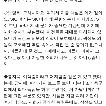
◆봉지욱:
적극적이지는 않았던 것 같아요.
◇노영희:
그러니까요. 여기서 지금 핵심은 이거 같아
요. SK. 여러분 SK 여기 왜 관련되는지 아시겠죠. S
K, 호반, 하나 이 세 군데가 중요한 기관인데 여기에
대한 수사가 부실했다. 이것들을 제대로 파헤치지 않
으니까 곽상도 의원의 역할이 모호해지고, 곽상도 의
원의 모호해진 역할 속에서 직접 돈 준 증거가 없으니
까, 아들한테 준 것도 애매해지고. 아들이 아파서 그
랬다는둥 이런 이상한 소리가 나오는 것 아니겠습니
까.
◆봉지욱:
이석증이라고 어지럼증 같은 게 있고 했다
는데, 당시에 여러 가지 보도를 보면 이분이 조기축구
회에서 최다 득점을 하고 그랬다는 거 아닙니까? 그
런데 그런 부분도 있지만, 사실은 지금 여러 기업이
여기 나와요. 저희가 공개한 녹취록에도. 삼성도 있고