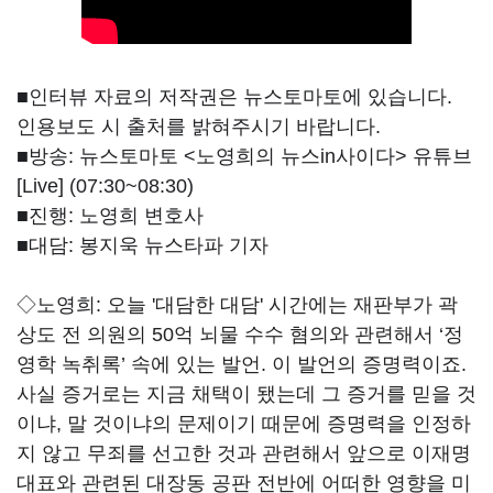
■인터뷰 자료의 저작권은 뉴스토마토에 있습니다.
인용보도 시 출처를 밝혀주시기 바랍니다.
■방송: 뉴스토마토 <노영희의 뉴스in사이다> 유튜브
[Live] (07:30~08:30)
■진행: 노영희 변호사
■대담: 봉지욱 뉴스타파 기자
◇노영희:
오늘 '대담한 대담' 시간에는 재판부가 곽
상도 전 의원의 50억 뇌물 수수 혐의와 관련해서 ‘정
영학 녹취록’ 속에 있는 발언. 이 발언의 증명력이죠.
사실 증거로는 지금 채택이 됐는데 그 증거를 믿을 것
이냐, 말 것이냐의 문제이기 때문에 증명력을 인정하
지 않고 무죄를 선고한 것과 관련해서 앞으로 이재명
대표와 관련된 대장동 공판 전반에 어떠한 영향을 미