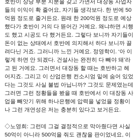
호반이 상당 부분 지분을 갖고 가면서 대장동 사업자
들의 이익이 확 줄어요, 자기들 생각보다. 한 번에 50
억원 정도로 줄거든요. 원래 한 200억원 정도로 예상
했다가 호반이 거의 다 뜯어간 거예요. 왜냐하면 시행
도 했고 시공도 다 했거든요. 그렇다 보니까 자기들이
돈이 없는 상태에서 호반에 의지해서 하다 보니까 끌
려다닌 거죠. 그러니까 느낀 거예요. 정영학이. ‘아 이
렇게 하면 안 되겠다. 건설사는 완전히 다 빼야 돼’라
고 된 거에요. 그러면서 대장동 할 때는 호반하고 헤
어지죠. 그리고 이 산업은행 컨소시엄 밑에 숨어 있었
다는 그것도 사실 불법 아닙니까? 그것도 문제였는데
그러면 그런 정황들을 봤을 때 호반에서 이 대장동 사
업을 빼앗기 위해 하나은행에 압력을 넣었을 정황이
나 그런 개연성은 저는 충분히 있다고 보거든요.
◇노영희:
그런데 그걸 결정적으로 막아줬다면 사실
50억이 아니라 500억을 줘도 괜찮을 판이었네요, 이