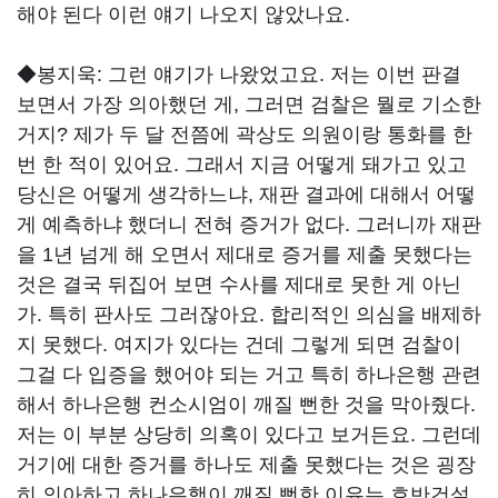
해야 된다 이런 얘기 나오지 않았나요.
◆봉지욱:
그런 얘기가 나왔었고요. 저는 이번 판결
보면서 가장 의아했던 게, 그러면 검찰은 뭘로 기소한
거지? 제가 두 달 전쯤에 곽상도 의원이랑 통화를 한
번 한 적이 있어요. 그래서 지금 어떻게 돼가고 있고
당신은 어떻게 생각하느냐, 재판 결과에 대해서 어떻
게 예측하냐 했더니 전혀 증거가 없다. 그러니까 재판
을 1년 넘게 해 오면서 제대로 증거를 제출 못했다는
것은 결국 뒤집어 보면 수사를 제대로 못한 게 아닌
가. 특히 판사도 그러잖아요. 합리적인 의심을 배제하
지 못했다. 여지가 있다는 건데 그렇게 되면 검찰이
그걸 다 입증을 했어야 되는 거고 특히 하나은행 관련
해서 하나은행 컨소시엄이 깨질 뻔한 것을 막아줬다.
저는 이 부분 상당히 의혹이 있다고 보거든요. 그런데
거기에 대한 증거를 하나도 제출 못했다는 것은 굉장
히 의아하고 하나은행이 깨질 뻔한 이유는 호반건설