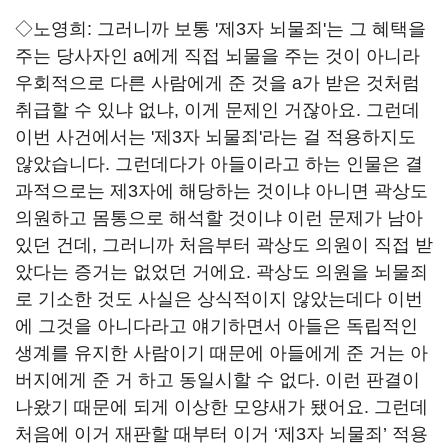
◇노영희:
그러니까 보통 '제3자 뇌물죄'는 그 혜택을
주는 당사자인 a에게 직접 뇌물을 주는 것이 아니라
우회적으로 다른 사람에게 준 것을 a가 받은 것처럼
취급할 수 있냐 없냐, 이게 문제인 거잖아요. 그런데
이번 사건에서는 '제3자 뇌물죄'라는 걸 적용하지도
않았습니다. 그런데다가 아들이라고 하는 인물은 결
과적으로는 제3자에 해당하는 것이냐 아니면 곽상도
의원하고 몸통으로 해석할 것이냐 이런 문제가 남아
있던 건데, 그러니까 처음부터 곽상도 의원이 직접 받
았다는 증거는 없었던 거에요. 곽상도 의원을 뇌물죄
로 기소한 것도 사실은 상식적이지 않았는데다 이번
에 그것을 아니다라고 얘기하면서 아들은 독립적인
생계를 유지한 사람이기 때문에 아들에게 준 거는 아
버지에게 준 거 하고 동일시할 수 없다. 이런 판결이
나왔기 때문에 되게 이상한 모양새가 됐어요. 그런데
처음에 이거 재판할 때부터 이거 ‘제3자 뇌물죄’ 적용