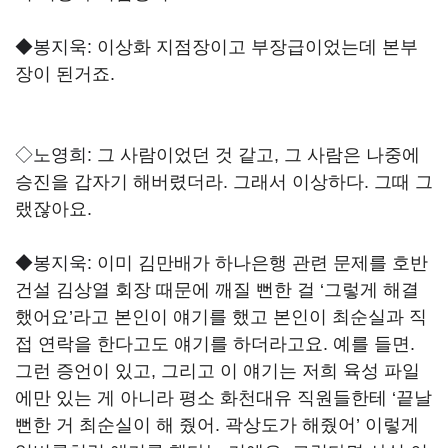
◆봉지욱:
이상화 지점장이고 부장급이었는데 본부
장이 된거죠.
◇노영희:
그 사람이었던 것 같고, 그 사람은 나중에
승진을 갑자기 해버렸더라. 그래서 이상하다. 그때 그
랬잖아요.
◆봉지욱:
이미 김만배가 하나은행 관련 문제를 호반
건설 김상열 회장 때문에 깨질 뻔한 걸 ‘그렇게 해결
했어요’라고 본인이 얘기를 했고 본인이 최순실과 직
접 연락을 한다고도 얘기를 하더라고요. 예를 들면.
그런 증언이 있고, 그리고 이 얘기는 저희 육성 파일
에만 있는 게 아니라 평소 화천대유 직원들한테 ‘끝날
뻔한 거 최순실이 해 줬어. 곽상도가 해줬어’ 이렇게