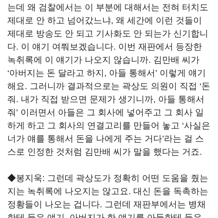
는데 왜 검찰에서는 이 부분에 대해서는 전혀 터치도
제대로 안 하고 넘어갔느냐, 왜 세간에 이런 것들이
제대로 방송도 안 되고 기사화도 안 되는가 신기합니
다. 이 얘기 여쭤보겠습니다. 이번 재판에서 등장한
녹취록에 이 얘기가 나오지 않습니까. 김만배 씨가
‘아버지는 돈 달라고 하지, 아들 통해서’ 이렇게 얘기
해요. 그러니까 결과적으로는 곽상도 의원이 직접 ‘돈
줘. 내가 직접 받으면 문제가 생기니까, 아들 통해서
줘’ 이러면서 아들은 그 회사에 넣어주고 그 회사 일
하게 하고 그 회사의 연결고리를 만들어 놓고 ‘사실은
너가 얘를 통해서 돈을 나에게 주는 거다’라는 걸 스
스로 인정한 것처럼 김만배 씨가 말을 했다는 거죠.
◆봉지욱:
그런데 곽상도가 정확히 어떤 도움을 줬는
지는 녹취록에 나오지는 않고요. 대신 돈을 독촉하는
정황들이 나오는 겁니다. 그런데 재판부에서는 병채
한테 들은 얘기, 아버지가 한 얘기를 아들한테 들은