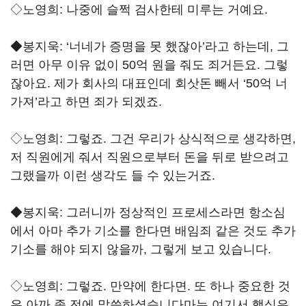
◇노영희:
나중에 슬쩍 검사한테 미루는 거예요.
◆봉지욱: ‘
너네가 증명을 못 했잖아’라고 하는데, 그
러면 아무 이유 없이 50억 원을 줘도 죄거든요. 그렇
잖아요. 제가 회사의 대표인데 회삿돈 빼서 ‘50억 너
가져’라고 하면 죄가 되겠죠.
◇노영희:
그렇죠. 그건 우리가 상식적으로 생각하면,
저 직원에게 줘서 직원으로부터 돈을 뒤로 받으려고
그랬을까 이런 생각도 들 수 있는거죠.
◆봉지욱:
그러니까 정상적인 프로세스라면 항소심
에서 아마 추가 기소를 한다면 배임죄 같은 것도 추가
기소를 해야 되지 않을까, 그렇게 보고 있습니다.
◇노영희:
그렇죠. 만약에 한다면. 또 하나 중요한 것
은 아까 좀 전에 말씀하셨습니다마는 여기서 핵심은