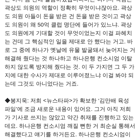
곽상도 의원의 역할이 정확히 무엇이냐잖아요. 곽상
도 의원 아들이 돈을 받은 건 돈을 받은 것이고 곽상
도 의원이 왜 50억 클럽 명단에 들어가 있느냐. 곽상
도 의원에게 기대할 것이 무엇이었는지 이걸 파헤치
는 건데 그 핵심적인 일을 제대로 안 했다는 거고. 바
로 그 중에 하나가 옛날에 유물 발굴돼서 늦어지는 거
해결해 줬다는 것 하나하고 하나은행 컨소시엄 이탈
하지 않도록 방지해 줬다는 것. 이 두 가지면 그 두 가
지에 대한 수사가 제대로 이루어졌느냐 이걸 봐야 되
는데 그것도 아니었다는 거죠.
◆봉지욱:
저희 <뉴스타파>가 확보한 ‘김만배 육성
파일’에 조금 새로운 내용이 있어요. 그거 아직 저희
가 기사로 쓰지는 않았고 약간 취재를 진행하고 있는
데요. 하나은행 컨소시엄 깨질 뻔한 거 최순실 통해서
해결했다고 얘기를 하거든요. 하나은행 컨소시엄이