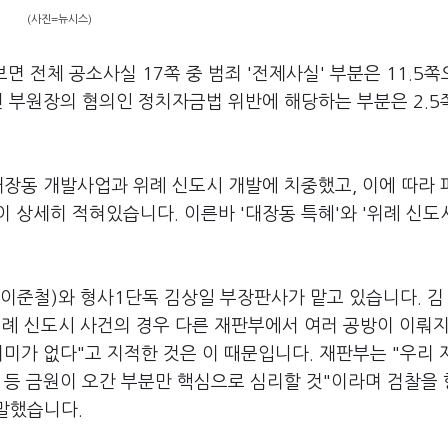
(사진=뉴시스)
 전체 공소사실 17쪽 중 범죄 '전제사실' 부분은 11.5
전 부원장의 혐의인 정치자금법 위반에 해당하는 부분은 2.5
대장동 개발사업과 위례 신도시 개발에 치중했고, 이에 따라
 상세히 적혀있습니다. 이른바 '대장동 특혜'와 '위례 신도
이준철)와 형사1단독 김상일 부장판사가 맡고 있습니다. 김 
위례 신도시 사건의 경우 다른 재판부에서 여러 공방이 이뤄지
의미가 없다"고 지적한 것은 이 때문입니다. 재판부는 "우리
 등 금원이 오간 부분만 핵심으로 심리할 것"이라며 검찰을
말했습니다.