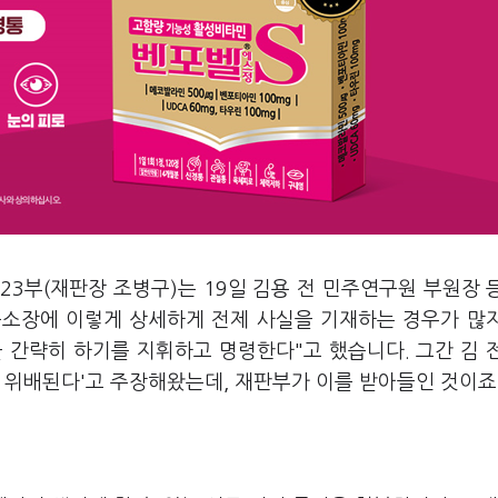
3부(재판장 조병구)는 19일 김용 전 민주연구원 부원장 
공소장에 이렇게 상세하게 전제 사실을 기재하는 경우가 많
을 간략히 하기를 지휘하고 명령한다"고 했습니다. 그간 김 
 위배된다'고 주장해왔는데, 재판부가 이를 받아들인 것이죠