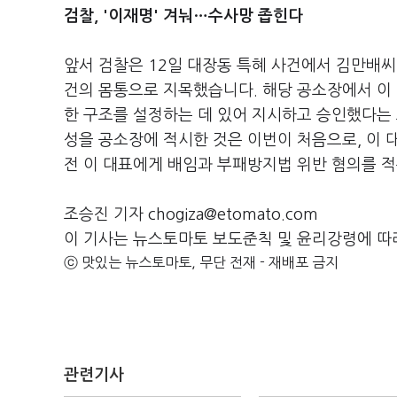
검찰, '이재명' 겨눠…수사망 좁힌다
앞서 검찰은 12일 대장동 특혜 사건에서 김만배씨
건의 몸통으로 지목했습니다. 해당 공소장에서 이 
한 구조를 설정하는 데 있어 지시하고 승인했다는 
성을 공소장에 적시한 것은 이번이 처음으로, 이 
전 이 대표에게 배임과 부패방지법 위반 혐의를 
조승진 기자 chogiza@etomato.com
이 기사는 뉴스토마토 보도준칙 및 윤리강령에 따
ⓒ 맛있는 뉴스토마토, 무단 전재 - 재배포 금지
관련기사