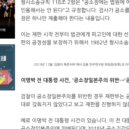
형사소송규칙 118조 2항은 "공소장에는 법원에 
인용해서는 안 된다"고 규정합니다. 검사가 공소를
장은 하나만 제출해야 한다는 내용입니다.
이는 재판 시작 전부터 법관에게 피고인에 대한 선
판의 공정성을 보장하기 위해서 1982년 형사소
2019년 12월 '김용의 북콘서트'에서 김용 민주연구원 부원장(왼쪽)과 
이명박 전 대통령 사건, '공소장일본주의 위반→'
검찰이 공소장일본주의를 위반한 경우 재판부는 공
대로 갖춰지지 않았다고 보고 재판을 진행하지 않
예로 이명박 전 대통령 사건이 있습니다. 이 전
공소장일본주의에 위배된다며 2018년 공소기각