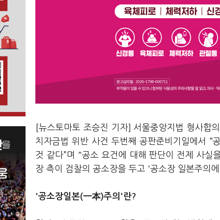
[뉴스토마토 조승진 기자] 서울중앙지법 형사합의2
치자금법 위반 사건 두번째 공판준비기일에서 “
것 같다”며 "공소 요건에 대해 판단이 전제 사실
장 측이 검찰의 공소장을 두고 '공소장 일본주의에
'공소장일본(一本)주의'란?