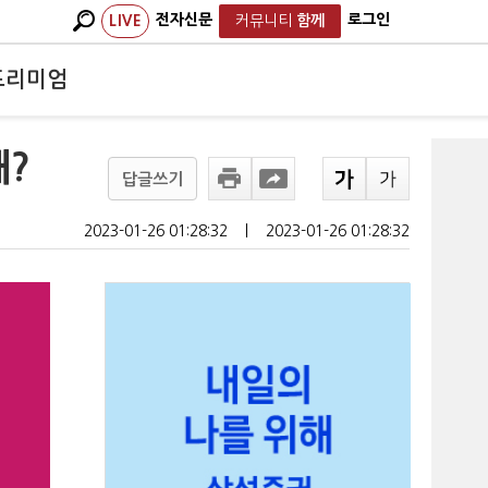
전자신문
로그인
LIVE
커뮤니티
함께
프리미엄
왜?
답글쓰기
2023-01-26 01:28:32
ㅣ
2023-01-26 01:28:32