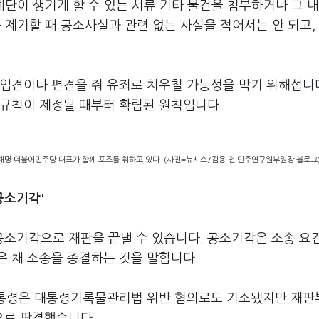
예단이 생기게 할 수 있는 서류 기타 물건을 첨부하거나 그 
 제기할 때 공소사실과 관련 없는 사실을 적어서는 안 되고,
입견이나 편견을 줘 유죄로 치우칠 가능성을 막기 위해섭니다
송규칙이 제정될 때부터 확립된 원칙입니다.
이재명 더불어민주당 대표가 함께 포즈를 취하고 있다. (사진=뉴시스/김용 전 민주연구원부원장 블로그
공소기각'
소기각으로 재판을 끝낼 수 있습니다. 공소기각은 소송 요
은 채 소송을 종결하는 것을 말합니다.
 대통령은 대통령기록물관리법 위반 혐의로도 기소됐지만 재판
으로 판결했습니다.