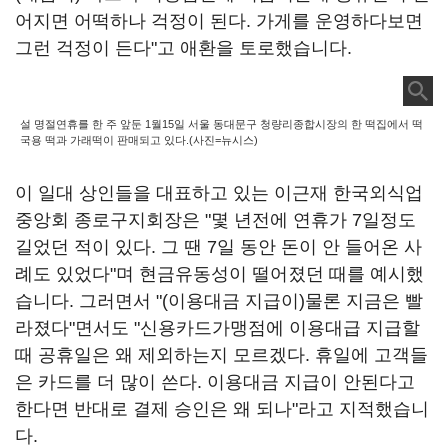
어지면 어떡하나 걱정이 된다. 가게를 운영하다보면
그런 걱정이 든다"고 애환을 토로했습니다.
설 명절연휴를 한 주 앞둔 1월15일 서울 동대문구 청량리종합시장의 한 떡집에서 떡
국용 떡과 가래떡이 판매되고 있다.(사진=뉴시스)
이 일대 상인들을 대표하고 있는 이근재 한국외식업
중앙회 종로구지회장은 "몇 년전에 연휴가 7일정도
길었던 적이 있다. 그 땐 7일 동안 돈이 안 들어온 사
례도 있었다"며 현금유동성이 떨어졌던 때를 예시했
습니다. 그러면서 "(이용대금 지급이)물론 지금은 빨
라졌다"면서도 "신용카드가맹점에 이용대급 지급할
때 공휴일은 왜 제외하는지 모르겠다. 휴일에 고객들
은 카드를 더 많이 쓴다. 이용대금 지급이 안된다고
한다면 반대로 결제 승인은 왜 되나"라고 지적했습니
다.