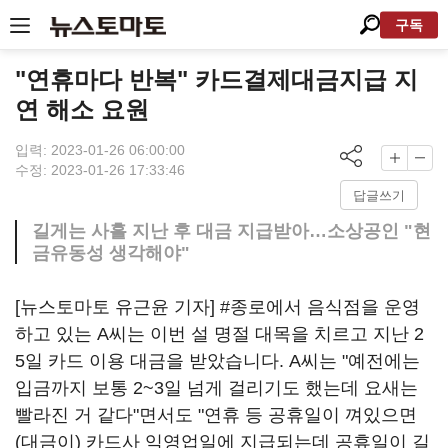
구독
"연휴마다 반복" 카드결제대금지급 지
연 해소 요원
입력: 2023-01-26 06:00:00
수정: 2023-01-26 17:33:46
답글쓰기
길게는 사흘 지난 후 대금 지급받아…소상공인 "현
금유동성 생각해야"
[뉴스토마토 유근윤 기자] #종로에서 음식점을 운영
하고 있는 A씨는 이번 설 명절 대목을 치르고 지난 2
5일 카드 이용 대금을 받았습니다. A씨는 "예전에는
입금까지 보통 2~3일 넘게 걸리기도 했는데 요새는
빨라진 거 같다"면서도 "연휴 등 공휴일이 껴있으면
(대금이) 카드사 익영업일에 지급되는데 공휴일이 길