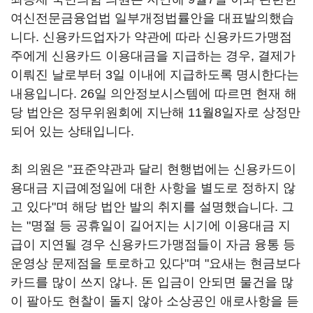
여신전문금융업법 일부개정법률안을 대표발의했습
니다. 신용카드업자가 약관에 따라 신용카드가맹점
주에게 신용카드 이용대금을 지급하는 경우, 결제가
이뤄진 날로부터 3일 이내에 지급하도록 명시한다는
내용입니다. 26일 의안정보시스템에 따르면 현재 해
당 법안은 정무위원회에 지난해 11월8일자로 상정만
되어 있는 상태입니다.
최 의원은 "표준약관과 달리 현행법에는 신용카드이
용대금 지급예정일에 대한 사항을 별도로 정하지 않
고 있다"며 해당 법안 발의 취지를 설명했습니다. 그
는 "명절 등 공휴일이 길어지는 시기에 이용대금 지
급이 지연될 경우 신용카드가맹점들이 자금 융통 등
운영상 문제점을 토로하고 있다"며 "요새는 현금보다
카드를 많이 쓰지 않나. 돈 입금이 안되면 물건을 많
이 팔아도 현찰이 돌지 않아 소상공인 애로사항을 듣