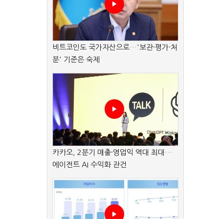
비트코인도 국가자산으로…'보관·평가·처
분' 기준은 숙제
카카오, 2분기 매출·영업익 역대 최대…
에이전트 AI 수익화 관건