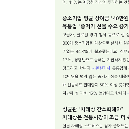
에, 41%는 예금성 자산에 투자하는 것
중소기업 평균 상여금 '40만원
유통업 “중저가 선물 수요 증가
고물가, 글로벌 경기 침체 등으로 설
800개 중소기업을 대상으로 실시한 설
기업은 44.3%에 불과했는데요. 상여
17%, 경영난으로 올해는 지급하지 않
정도라고 합니다.
☞관련기사
유통업계 
10만원을 넘지 않는 중저가 상품 매출
배 선물세트 판매량이 50% 이상 증가했
지난해 설 대비 45% 늘었다고 합니다.
성균관 “차례상 간소화해야”
차례상은 전통시장이 조금 더 
설날 차례상 스트레스는 점차 줄어드는 