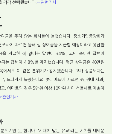
을 각각 선택했습니다.
☞관련기사
'
”
 상여금을 주지 않는 회사들이 늘었습니다. 중소기업중앙회가
문조사에 따르면 올해 설 상여금을 지급할 예정이라고 응답한
금을 지급한 적 없다는 답변이 34%, 고민 중이란 답변이
는다는 답변이 4.8%를 차지했습니다. 평균 상여금은 40만원
쪽에서도 이 같은 분위기가 감지됐습니다. 고가 상품보다는
에 두드러지게 늘었는데요. 롯데마트에 따르면 3만원대 사과,
고, 이마트의 경우 5만원 이상 10만원 사이 선물세트 매출이
☞관련기사
싸
분위기인 듯 합니다. '시대에 맞는 유교'라는 기치를 내세운