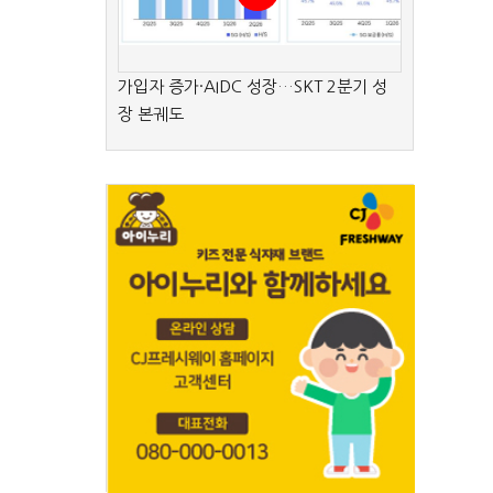
가입자 증가·AIDC 성장…SKT 2분기 성
장 본궤도