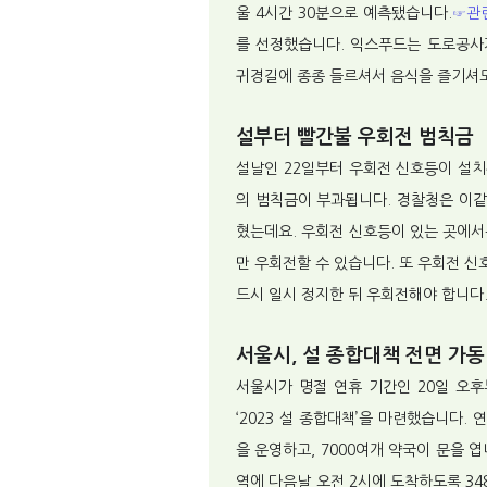
울 4시간 30분으로 예측됐습니다.
☞관
를 선정했습니다. 익스푸드는 도로공사
귀경길에 종종 들르셔서 음식을 즐기셔
설부터 빨간불 우회전 범칙금
설날인 22일부터 우회전 신호등이 설치
의 범칙금이 부과됩니다. 경찰청은 이같
혔는데요. 우회전 신호등이 있는 곳에서
만 우회전할 수 있습니다. 또 우회전 
드시 일시 정지한 뒤 우회전해야 합니다
서울시, 설 종합대책 전면 가동
서울시가 명절 연휴 기간인 20일 오후
‘2023 설 종합대책’을 마련했습니다. 
을 운영하고, 7000여개 약국이 문을 엽
역에 다음날 오전 2시에 도착하도록 3