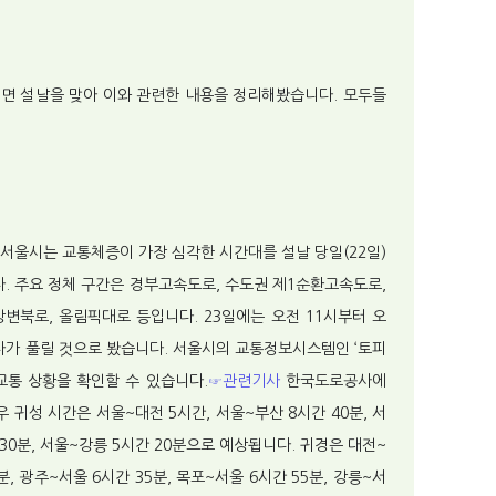
의 대면 설날을 맞아 이와 관련한 내용을 정리해봤습니다. 모두들
 서울시는 교통체증이 가장 심각한 시간대를 설날 당일(22일)
다. 주요 정체 구간은 경부고속도로, 수도권 제1순환고속도로,
강변북로, 올림픽대로 등입니다. 23일에는 오전 11시부터 오
다가 풀릴 것으로 봤습니다. 서울시의 교통정보시스템인 ‘토피
교통 상황을 확인할 수 있습니다.
☞관련기사
한국도로공사에
귀성 시간은 서울~대전 5시간, 서울~부산 8시간 40분, 서
 30분, 서울~강릉 5시간 20분으로 예상됩니다. 귀경은 대전~
분, 광주~서울 6시간 35분, 목포~서울 6시간 55분, 강릉~서