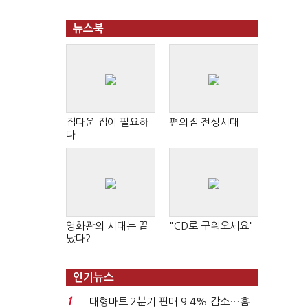
뉴스북
집다운 집이 필요하
편의점 전성시대
다
영화관의 시대는 끝
"CD로 구워오세요"
났다?
인기뉴스
1
대형마트 2분기 판매 9.4% 감소…홈