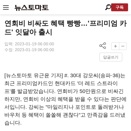
구독
연회비 비싸도 혜택 빵빵…'프리미엄 카
드' 잇달아 출시
입력: 2023-01-19 06:00:00
수정: 2023-01-19 06:00:00
답글쓰기
[뉴스토마토 유근윤 기자] #. 30대 강모씨(송파·36)는
최근 프리미엄카드인 현대카드 '더 레드 스트라이
프'를 발급받았습니다. 연회비가 50만원으로 비싸긴
하지만, 연회비 이상의 혜택을 받을 수 있다는 판단에
서입니다. 강씨는 "마일리지나 포인트로 돌려받거나
바우처 등 혜택이 쏠쏠해 괜찮다"고 만족감을 드러냈
습니다.