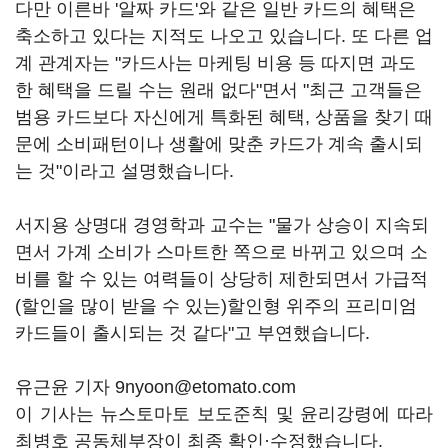
다만 이른바 '알짜 카드'와 같은 일반 카드의 혜택은
축소하고 있다는 지적도 나오고 있습니다. 또 다른 업
계 관계자는 "카드사는 마케팅 비용 등 따지면 과도
한 혜택을 드릴 수는 원래 없다"면서 "최근 고객들은
범용 카드보다 자신에게 특화된 혜택, 상품을 찾기 때
문에 소비패턴이나 생활에 맞춘 카드가 계속 출시되
는 것"이라고 설명했습니다.
서지용 상명대 경영학과 교수는 "물가 상승이 지속되
면서 가계 소비가 스마트한 쪽으로 바뀌고 있으며 소
비를 할 수 있는 여력들이 상당히 제한되면서 가급적
(할인을 많이 받을 수 있는)할인형 위주의 프리미엄
카드들이 출시되는 것 같다"고 부연했습니다.
유근윤 기자 9nyoon@etomato.com
이 기사는 뉴스토마토 보도준칙 및 윤리강령에 따라
최병호 공동체부장이 최종 확인·수정했습니다.