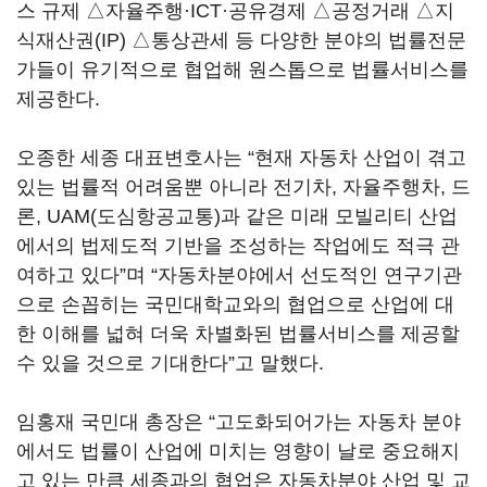
스 규제 △자율주행·ICT·공유경제 △공정거래 △지
식재산권(IP) △통상관세 등 다양한 분야의 법률전문
가들이 유기적으로 협업해 원스톱으로 법률서비스를
제공한다.
오종한 세종 대표변호사는 “현재 자동차 산업이 겪고
있는 법률적 어려움뿐 아니라 전기차, 자율주행차, 드
론, UAM(도심항공교통)과 같은 미래 모빌리티 산업
에서의 법제도적 기반을 조성하는 작업에도 적극 관
여하고 있다”며 “자동차분야에서 선도적인 연구기관
으로 손꼽히는 국민대학교와의 협업으로 산업에 대
한 이해를 넓혀 더욱 차별화된 법률서비스를 제공할
수 있을 것으로 기대한다”고 말했다.
임홍재 국민대 총장은 “고도화되어가는 자동차 분야
에서도 법률이 산업에 미치는 영향이 날로 중요해지
고 있는 만큼 세종과의 협업은 자동차분야 산업 및 교