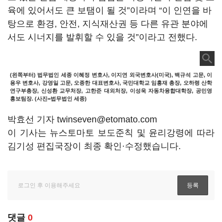
육에 있어서도 큰 보탬이 될 것”이라며 “이 인연을 바
탕으로 환경, 안전, 지식재산권 등 다른 유관 분야에
서도 시너지를 발휘할 수 있을 것”이라고 전했다.
(왼쪽부터) 법무법인 세종 이혜정 변호사, 이지연 외국변호사(미국), 백규석 고문, 이
용우 변호사, 강영일 고문, 오종한 대표변호사, 국민대학교 임홍재 총장, 오하령 산학
연구부총장, 신성환 교무처장, 고한준 대외처장, 이성욱 자동차융합대학장, 공민영
홍보팀장. (사진=법무법인 세종)
박효선 기자 twinseven@etomato.com
이 기사는 뉴스토마토 보도준칙 및 윤리강령에 따라
김기성 편집국장이 최종 확인·수정했습니다.
댓글
0