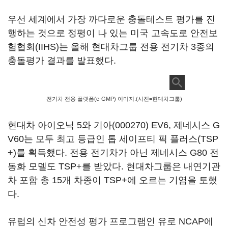
우선 세계에서 가장 까다로운 충돌테스트 평가를 진
행하는 것으로 정평이 나 있는 미국 고속도로 안전보
험협회(IIHS)는 올해 현대차그룹 전용 전기차 3종의
충돌평가 결과를 발표했다.
전기차 전용 플랫폼(e-GMP) 이미지.(사진=현대차그룹)
현대차 아이오닉 5와
기아(000270)
EV6, 제네시스 G
V60는 모두 최고 등급인 톱 세이프티 픽 플러스(TSP
+)를 획득했다. 전용 전기차가 아닌 제네시스 G80 전
동화 모델도 TSP+를 받았다. 현대차그룹은 내연기관
차 포함 총 15개 차종이 TSP+에 오르는 기염을 토했
다.
유럽의 신차 안전성 평가 프로그램인 유로 NCAP에