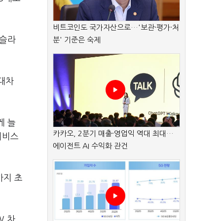
비트코인도 국가자산으로…'보관·평가·처
테슬라
분' 기준은 숙제
현대차
게 늘
카카오, 2분기 매출·영업익 역대 최대…
서비스
에이전트 AI 수익화 관건
까지 초
W 차