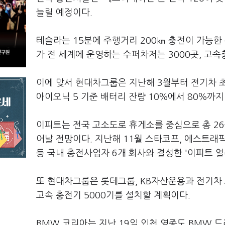
늘릴 예정이다.
테슬라는 15분에 주행거리 200㎞ 충전이 가능한
가 전 세계에 운영하는 수퍼차저는 3000곳, 고속
이에 맞서 현대차그룹은 지난해 3월부터 전기차 초고
아이오닉 5 기준 배터리 잔량 10％에서 80％까지 
이피트는 전국 고소도로 휴게소를 중심으로 총 26
어날 전망이다. 지난해 11월 스타코프, 에스트래
등 국내 충전사업자 6개 회사와 결성한 '이피트 
또 현대차그룹은 롯데그룹, KB자산운용과 전기차 
고속 충전기 5000기를 설치할 계획이다.
BMW 코리아는 지난 19일 인천 영종도 BMW 