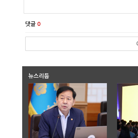
댓글
0
뉴스리듬