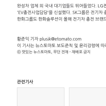
완성차 업체 외 국내 대기업들도 뛰어들었다.
LG전
'EV충전사업담당'을 신설했다. SK그룹은 전기차
한화그룹도 한화솔루션이 올해 전기차 충전 브랜드
황준익 기자 plusik@etomato.com
이 기사는 뉴스토마토 보도준칙 및 윤리강령에 따
ⓒ 맛있는 뉴스토마토, 무단 전재 - 재배포 금지
관련기사