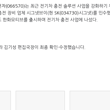
자(066570)
는 최근 전기차 충전 솔루션 사업을 강화하기
 충전 장비 업체 시그넷브이(현
SK(034730)
시그넷)를 인수했
 한화모티브를 출시하며 전기차 충전 사업에 나섰다.
라 김기성 편집국장이 최종 확인·수정했습니다.