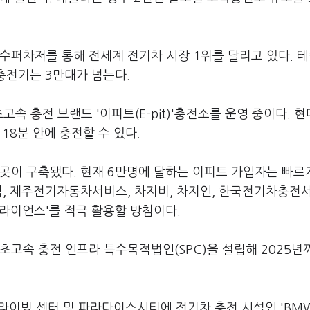
 수퍼차저를 통해 전세계 전기차 시장 1위를 달리고 있다. 
충전기는 3만대가 넘는다.
속 충전 브랜드 '이피트(E-pit)'충전소를 운영 중이다. 
18분 안에 충전할 수 있다.
곳이 구축됐다. 현재 6만명에 달하는 이피트 가입자는 빠르
픽, 제주전기자동차서비스, 차지비, 차지인, 한국전기차충전
얼라이언스'를 적극 활용할 방침이다.
초고속 충전 인프라 특수목적법인(SPC)을 설립해 2025년
드라이빙 센터 및 파라다이스시티에 전기차 충전 시설인 'BM