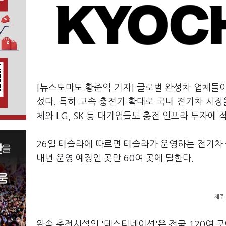
[뉴스토마토 황준익 기자] 글로벌 완성차 업체들
섰다. 특히 고속 충전기 확대로 국내 전기차 시
체와 LG, SK 등 대기업들도 충전 인프라 투자에 
26일 테슬라에 따르면 테슬라가 운영하는 전기차 
내년 운영 예정인 곳만 60여 곳에 달한다.
제주
완속 충전시설인 '데스티네이션'은 전국 120여 