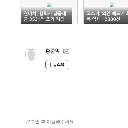
현대차, 협력사 납품대
코스피, 외인 매도에 
금 3531억 조기 지급
폭 약세…2300선
황준익
뉴스북