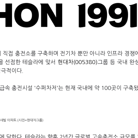
이 직접 충전소를 구축하며 전기차 뿐만 아니라 인프라 경쟁
장을 선점한 테슬라에 맞서
현대차(005380)
그룹 등 국내 완
적극적이다.
급속 충전시설 '수퍼차저'는 현재 국내에 약 100곳이 구축됐
 새빌 이피트.(사진=현대차그룹)
곳에 달한다. 테슬라는 향후 2년간 글로벌 고속충전소 규모를