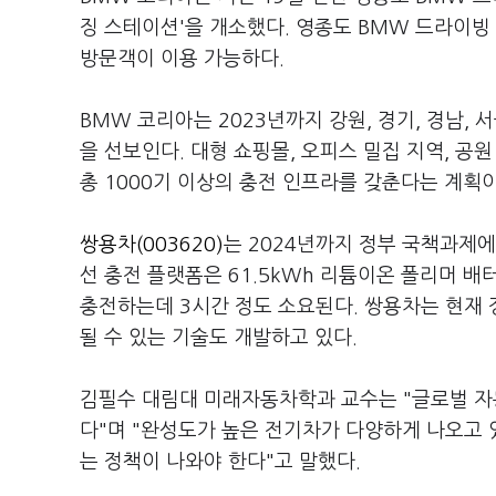
징 스테이션'을 개소했다. 영종도 BMW 드라이빙 
방문객이 이용 가능하다.
BMW 코리아는 2023년까지 강원, 경기, 경남, 
을 선보인다. 대형 쇼핑몰, 오피스 밀집 지역, 공
총 1000기 이상의 충전 인프라를 갖춘다는 계획이
쌍용차(003620)
는 2024년까지 정부 국책과제에
선 충전 플랫폼은 61.5kWh 리튬이온 폴리머 
충전하는데 3시간 정도 소요된다. 쌍용차는 현재 
될 수 있는 기술도 개발하고 있다.
김필수 대림대 미래자동차학과 교수는 "글로벌 자
다"며 "완성도가 높은 전기차가 다양하게 나오고 
는 정책이 나와야 한다"고 말했다.