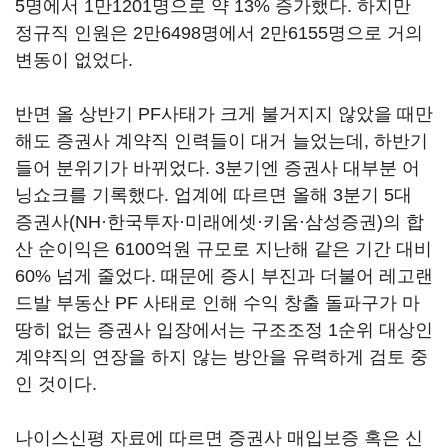
5명에서 1만1201명으로 약 13% 증가했다. 하지만
정규직 인원은 2만6498명에서 2만6155명으로 거의
변동이 없었다.
반면 올 상반기 PF사태가 크게 불거지지 않았을 때만
해도 증권사 계약직 인력들이 대거 늘었는데, 하반기
들어 분위기가 바뀌었다. 3분기엔 증권사 대부분 어
닝쇼크를 기록했다. 업계에 따르면 올해 3분기 5대
증권사(NH·한국투자·미래에셋·키움·삼성증권)의 합
산 순이익은 6100억원 규모로 지난해 같은 기간 대비
60% 넘게 줄었다. 때문에 증시 부진과 더불어 레고랜
드발 부동산 PF 사태로 인해 수익 창출 돌파구가 마
땅히 없는 증권사 입장에서는 구조조정 1순위 대상인
계약직의 연장을 하지 않는 방안을 유력하게 검토 중
인 것이다.
나이스신평 자료에 따르면 증권사 매입보증 혹은 신