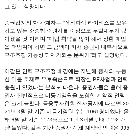
고 있는 상황이다.
증권업계의 한 관계자는 "장외파생 라이센스를 보유
하고 있는 준중형 증권사를 중심으로 우발채무가 많
아졌을 것"이라며 "매입 확약을 많이 해서 상환 매입
을 책임져야 하면 그 금액이 커서 증권사 내부적으로
구조조정 가능성도 제기되는 분위기"라고 설명했다.
이같은 인력 구조조정 배경에는 지난해 증시와 부동
산 더블 호재로 우후죽순으로 확장한 PF사업과 인력
충원이 있었다는 분석도 나온다. 증권사들은 올해 증
권사 전반적으로 비등기임원을 포함한 계약직 인력
은 크게 늘렸다. 금융투자협회 전자공시에 따르면 20
21년 3월 말 기준 비등기임원 수는 1061명이었다. 올
해 6월 말 기준 1173명으로 1년 3개월 만에 11% 가
량 늘었다. 같은 기간 증권사 전체 계약직 인원은 995