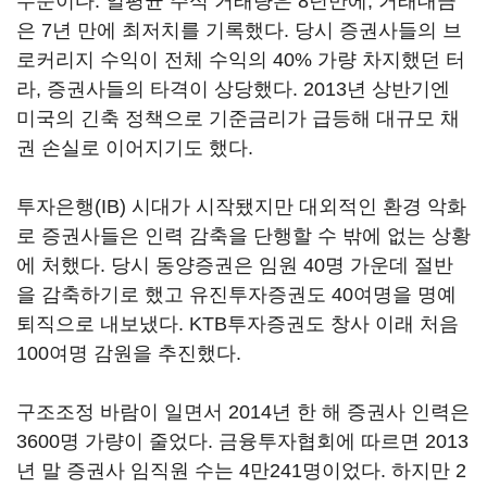
수준이다. 일평균 주식 거래량은 8년만에, 거래대금
은 7년 만에 최저치를 기록했다. 당시 증권사들의 브
로커리지 수익이 전체 수익의 40% 가량 차지했던 터
라, 증권사들의 타격이 상당했다. 2013년 상반기엔
미국의 긴축 정책으로 기준금리가 급등해 대규모 채
권 손실로 이어지기도 했다.
투자은행(IB) 시대가 시작됐지만 대외적인 환경 악화
로 증권사들은 인력 감축을 단행할 수 밖에 없는 상황
에 처했다. 당시 동양증권은 임원 40명 가운데 절반
을 감축하기로 했고 유진투자증권도 40여명을 명예
퇴직으로 내보냈다. KTB투자증권도 창사 이래 처음
100여명 감원을 추진했다.
구조조정 바람이 일면서 2014년 한 해 증권사 인력은
3600명 가량이 줄었다. 금융투자협회에 따르면 2013
년 말 증권사 임직원 수는 4만241명이었다. 하지만 2