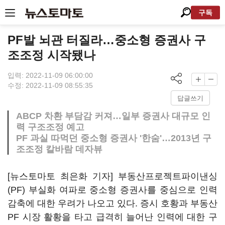
구독
PF발 뇌관 터질라…중소형 증권사 구
조조정 시작됐나
입력: 2022-11-09 06:00:00
수정: 2022-11-09 08:55:35
답글쓰기
ABCP 차환 부담감 커져…일부 증권사 대규모 인
력 구조조정 예고
PF 과실 따먹던 중소형 증권사 '한숨'…2013년 구
조조정 칼바람 데자뷰
[뉴스토마토 최은화 기자] 부동산프로젝트파이낸싱
(PF) 부실화 여파로 중소형 증권사를 중심으로 인력
감축에 대한 우려가 나오고 있다. 증시 호황과 부동산
PF 시장 활황을 타고 급격히 늘어난 인력에 대한 구