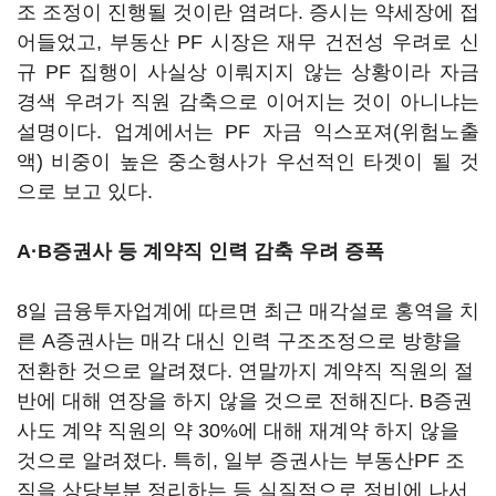
조 조정이 진행될 것이란 염려다. 증시는 약세장에 접
어들었고, 부동산 PF 시장은 재무 건전성 우려로 신
규 PF 집행이 사실상 이뤄지지 않는 상황이라 자금
경색 우려가 직원 감축으로 이어지는 것이 아니냐는
설명이다. 업계에서는 PF 자금 익스포져(위험노출
액) 비중이 높은 중소형사가 우선적인 타겟이 될 것
으로 보고 있다.
A·B증권사 등 계약직 인력 감축 우려 증폭
8일 금융투자업계에 따르면 최근 매각설로 홍역을 치
른 A증권사는 매각 대신 인력 구조조정으로 방향을
전환한 것으로 알려졌다. 연말까지 계약직 직원의 절
반에 대해 연장을 하지 않을 것으로 전해진다. B증권
사도 계약 직원의 약 30%에 대해 재계약 하지 않을
것으로 알려졌다. 특히, 일부 증권사는 부동산PF 조
직을 상당부분 정리하는 등 실질적으로 정비에 나서