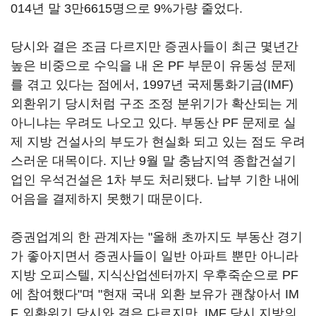
014년 말 3만6615명으로 9%가량 줄었다.
당시와 결은 조금 다르지만 증권사들이 최근 몇년간
높은 비중으로 수익을 내 온 PF 부문이 유동성 문제
를 겪고 있다는 점에서, 1997년 국제통화기금(IMF)
외환위기 당시처럼 구조 조정 분위기가 확산되는 게
아니냐는 우려도 나오고 있다. 부동산 PF 문제로 실
제 지방 건설사의 부도가 현실화 되고 있는 점도 우려
스러운 대목이다. 지난 9월 말 충남지역 종합건설기
업인 우석건설은 1차 부도 처리됐다. 납부 기한 내에
어음을 결제하지 못했기 때문이다.
증권업계의 한 관계자는 "올해 초까지도 부동산 경기
가 좋아지면서 증권사들이 일반 아파트 뿐만 아니라
지방 오피스텔, 지식산업센터까지 우후죽순으로 PF
에 참여했다"며 "현재 국내 외환 보유가 괜찮아서 IM
F 외환위기 당시와 결은 다르지만, IMF 당시 지방의