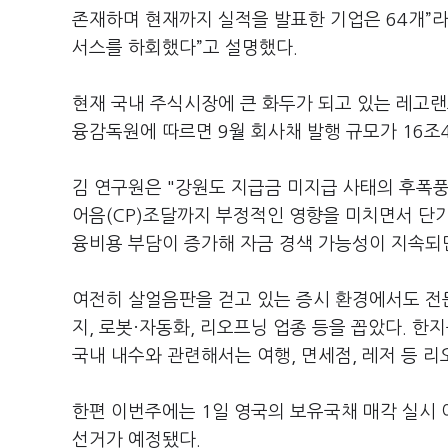
존재하며 현재까지 실적을 발표한 기업은 64개”라
서스를 하회했다”고 설명했다.
현재 국내 주식시장에 큰 화두가 되고 있는 레고랜
융감독원에 따르면 9월 회사채 발행 규모가 16조
김 연구원은 "강원도 지급금 미지급 사태의 후폭풍
어음(CP)조달까지 부정적인 영향을 미치면서 단
융비용 부담이 증가해 자금 경색 가능성이 지속되면
여전히 살얼음판을 걷고 있는 증시 환경에서도 전
지, 로봇·자동화, 리오프닝 업종 등을 꼽았다. 한
국내 내수와 관련해서는 여행, 면세점, 레저 등 
한편 이번주에는 1일 영국의 보유국채 매각 실시 
선거가 예정됐다.