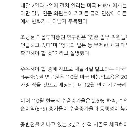
내달 2일과 3일에 걸쳐 열리는 미국 FOMC에서
다만 일부 연준 의원들이 가파른 금리 인상에 따른
에서 변화가 나타날지 주목된다.
조병현 다올투자증권 연구원은 “연준 일부 위원들
언급하고 있다”며 “영국과 일본 등 무제한 채권 
확인해야 할 것”이라고 설명했다.
주목해야 할 경제 지표로 내달 4일 발표되는 미국
H투자증권 연구원은 “10월 미국 비농업고용은 20
가장 적을 것으로 예상되는데 12월 연준 기준금리
이어 “10월 한국의 수출증가율은 2.6% 하락, 수
순이익(EPS) 증가율이 수출증가율과 동행성이 
중반전을 지나고 있는 3분기 실적 시즌도 체크해