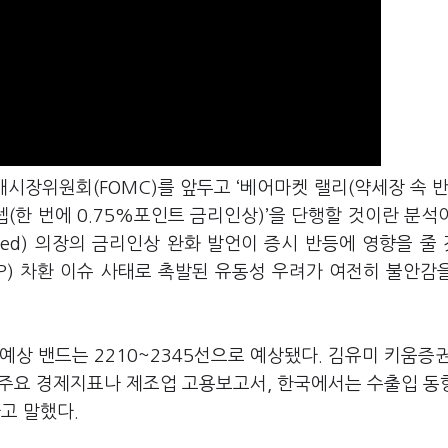
시장위원회(FOMC)를 앞두고 ‘베어마켓 랠리(약세장 속 반
텝(한 번에 0.75%포인트 금리인상)’을 단행할 것이란 분석
ed) 의장의 금리인상 완화 발언이 증시 반등에 영향을 줄
P) 차환 이슈 사태로 촉발된 유동성 우려가 여전히 불안감
예상 밴드는 2210~2345선으로 예상됐다. 김유미 키움증
의 주요 경제지표나 제조업 고용보고서, 한국에서는 수출입 동
고 말했다.