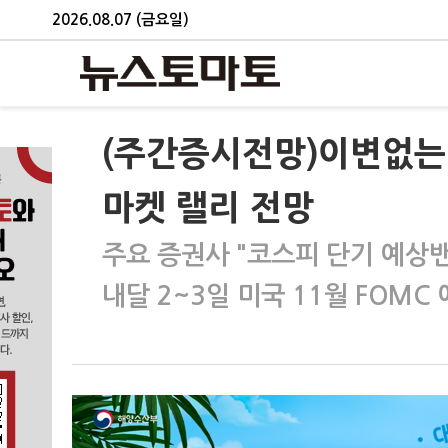
2026.08.07 (금요일)
(주간증시전망)이변없는
마켓 랠리 전망
주요 증권사 "코스피 단기 예상밴드
내달 2~3일 미국 11월 FOM