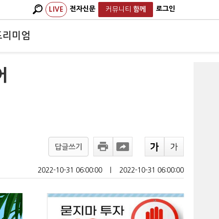
전자신문
로그인
LIVE
커뮤니티
함께
프리미엄
어
답글쓰기
2022-10-31 06:00:00
ㅣ
2022-10-31 06:00:00