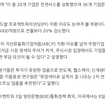
며 “이 중 28개 기업은 컨센서스를 상회했으며 36개 기업은
드발 프로젝트파이낸싱(PF) 차환 이슈도 눈여겨 볼 부분이다
4000억원으로 전월보다 20% 감소했다.
이 자산유동화기업어음(ABCP) 차환 이슈를 넘어 우량기업
기자금 시장 경색의 우려가 커져, 주식시장 입장에서도 기업
 부담 요인이 될 수 있다"고 설명했다.
문가들은 투자가 유망한 업종으로 반도체, 헬스케어, 신재생
지웅 키움증권 연구원은 “유망섹터로 실적이 잘 나오는 2차 
리오프닝 업종을 추천한다”고 말했다.
이벤트와 3일 영란은행(BOE)통화정책 회의, 미국에서는 8일