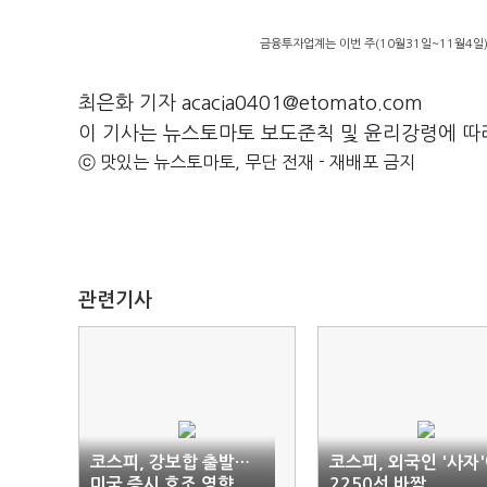
금융투자업계는 이번 주(10월31일~11월4일)
최은화 기자 acacia0401@etomato.com
이 기사는 뉴스토마토 보도준칙 및 윤리강령에 따
ⓒ 맛있는 뉴스토마토, 무단 전재 - 재배포 금지
관련기사
코스피, 강보합 출발…
코스피, 외국인 '사자
미국 증시 호조 영향
2250선 바짝