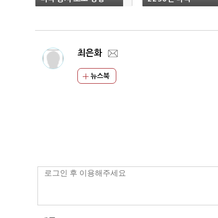
최은화
뉴스북