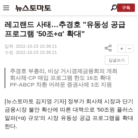
구독
레고랜드 사태…추경호 "유동성 공급
프로그램 '50조+α' 확대"
입력: 2022-10-23 15:38:21
수정: 2022-10-23 15:38:21
답글쓰기
추경호 부총리, 비상 거시경제금융회의 개최
회사채·CP 매입 프로그램 한도 16조 확대
PF-ABCP 차환 어려운 증권사에 3조 지원
[뉴스토마토 김지영 기자] 정부가 회사채 시장과 단기
금융시장 불안 확산에 따른 대책으로 '50조원 플러스
알파(+α) 규모'의 시장 유동성 공급 프로그램을 확대
한다.