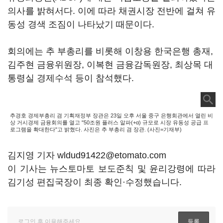
의사를 밝혀서다. 이에 따라 채권시장 전반에 걸쳐 유
동성 경색 조짐이 나타났기 때문이다.
회의에는 추 부총리를 비롯해 이창용 한국은행 총재,
김주현 금융위원장, 이복현 금융감독원장, 최상목 대
통령실 경제수석 등이 참석했다.
추경호 경제부총리 겸 기획재정부 장관은 23일 오후 서울 중구 은행회관에서 열린 비
상 거시경제 금융회의를 열고 "50조원 플러스 알파(+α) 규모로 시장 유동성 공급 프
로그램을 확대한다"고 밝혔다. 사진은 추 부총리 겸 장관. (사진=기재부)
김지영 기자 wldud91422@etomato.com
이 기사는 뉴스토마토 보도준칙 및 윤리강령에 따라
김기성 편집국장이 최종 확인·수정했습니다.