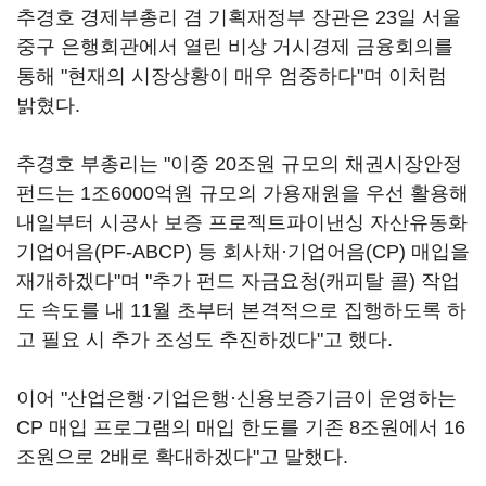
추경호 경제부총리 겸 기획재정부 장관은 23일 서울
중구 은행회관에서 열린 비상 거시경제 금융회의를
통해 "현재의 시장상황이 매우 엄중하다"며 이처럼
밝혔다.
추경호 부총리는 "이중 20조원 규모의 채권시장안정
펀드는 1조6000억원 규모의 가용재원을 우선 활용해
내일부터 시공사 보증 프로젝트파이낸싱 자산유동화
기업어음(PF-ABCP) 등 회사채·기업어음(CP) 매입을
재개하겠다"며 "추가 펀드 자금요청(캐피탈 콜) 작업
도 속도를 내 11월 초부터 본격적으로 집행하도록 하
고 필요 시 추가 조성도 추진하겠다"고 했다.
이어 "산업은행·기업은행·신용보증기금이 운영하는
CP 매입 프로그램의 매입 한도를 기존 8조원에서 16
조원으로 2배로 확대하겠다"고 말했다.