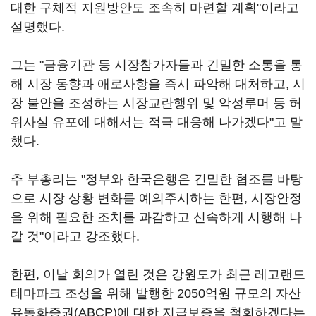
대한 구체적 지원방안도 조속히 마련할 계획"이라고
설명했다.
그는 "금융기관 등 시장참가자들과 긴밀한 소통을 통
해 시장 동향과 애로사항을 즉시 파악해 대처하고, 시
장 불안을 조성하는 시장교란행위 및 악성루머 등 허
위사실 유포에 대해서는 적극 대응해 나가겠다"고 말
했다.
추 부총리는 "정부와 한국은행은 긴밀한 협조를 바탕
으로 시장 상황 변화를 예의주시하는 한편, 시장안정
을 위해 필요한 조치를 과감하고 신속하게 시행해 나
갈 것"이라고 강조했다.
한편, 이날 회의가 열린 것은 강원도가 최근 레고랜드
테마파크 조성을 위해 발행한 2050억원 규모의 자산
유동화증권(ABCP)에 대한 지급보증을 철회하겠다는