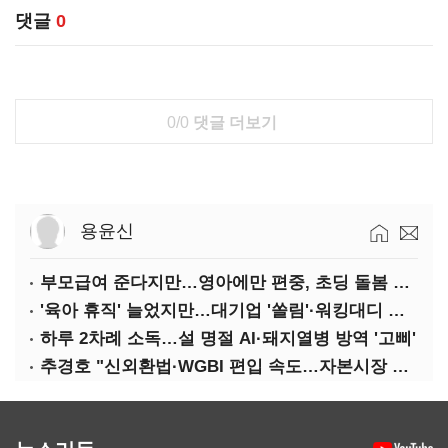
댓글
0
0/0
댓글 더보기
용윤신
부모급여 준다지만…영아에만 편중, 초딩 돌봄 절실
'육아 휴직' 늘었지만…대기업 '쏠림'·워킹대디 여전히 '저조'
하루 2차례 소독…설 명절 AI·돼지열병 방역 '고삐'
추경호 "신외환법·WGBI 편입 속도…자본시장 투자환경 개선"