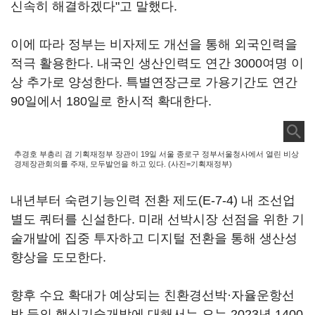
신속히 해결하겠다"고 말했다.
이에 따라 정부는 비자제도 개선을 통해 외국인력을
적극 활용한다. 내국인 생산인력도 연간 3000여명 이
상 추가로 양성한다. 특별연장근로 가용기간도 연간
90일에서 180일로 한시적 확대한다.
추경호 부총리 겸 기획재정부 장관이 19일 서울 종로구 정부서울청사에서 열린 비상
경제장관회의를 주재, 모두발언을 하고 있다. (사진=기획재정부)
내년부터 숙련기능인력 전환 제도(E-7-4) 내 조선업
별도 쿼터를 신설한다. 미래 선박시장 선점을 위한 기
술개발에 집중 투자하고 디지털 전환을 통해 생산성
향상을 도모한다.
향후 수요 확대가 예상되는 친환경선박·자율운항선
박 등의 핵심기술개발에 대해서는 오는 2023년 1400