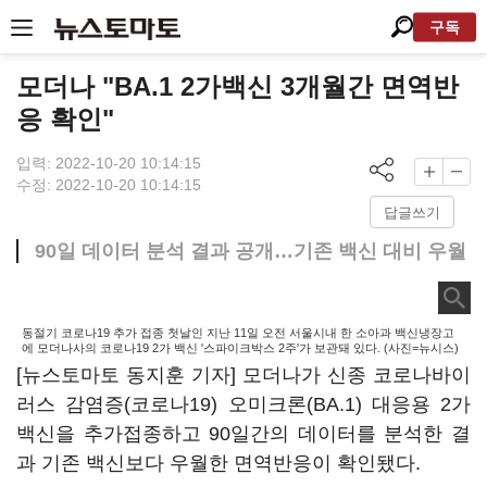
구독
모더나 "BA.1 2가백신 3개월간 면역반
응 확인"
입력: 2022-10-20 10:14:15
수정: 2022-10-20 10:14:15
답글쓰기
90일 데이터 분석 결과 공개…기존 백신 대비 우월
동절기 코로나19 추가 접종 첫날인 지난 11일 오전 서울시내 한 소아과 백신냉장고
에 모더나사의 코로나19 2가 백신 '스파이크박스 2주'가 보관돼 있다. (사진=뉴시스)
[뉴스토마토 동지훈 기자] 모더나가 신종 코로나바이
러스 감염증(코로나19) 오미크론(BA.1) 대응용 2가
백신을 추가접종하고 90일간의 데이터를 분석한 결
과 기존 백신보다 우월한 면역반응이 확인됐다.