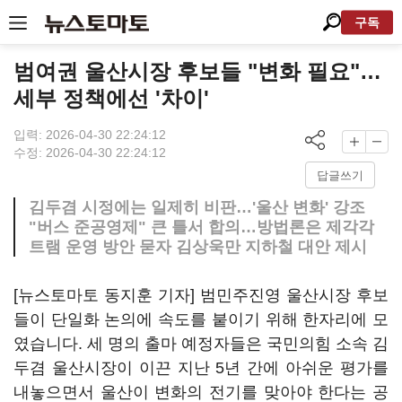
구독
범여권 울산시장 후보들 "변화 필요"…
세부 정책에선 '차이'
입력: 2026-04-30 22:24:12
수정: 2026-04-30 22:24:12
답글쓰기
김두겸 시정에는 일제히 비판…'울산 변화' 강조
"버스 준공영제" 큰 틀서 합의…방법론은 제각각
트램 운영 방안 묻자 김상욱만 지하철 대안 제시
[뉴스토마토 동지훈 기자] 범민주진영 울산시장 후보
들이 단일화 논의에 속도를 붙이기 위해 한자리에 모
였습니다. 세 명의 출마 예정자들은 국민의힘 소속 김
두겸 울산시장이 이끈 지난 5년 간에 아쉬운 평가를
내놓으면서 울산이 변화의 전기를 맞아야 한다는 공