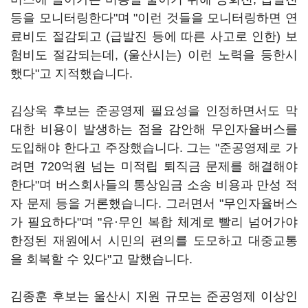
등을 모니터링한다"며 "이런 것들을 모니터링하면 연
료비도 절감되고 (급발진 등에 따른 사고로 인한) 보
험비도 절감되는데, (울산시는) 이런 노력을 등한시
했다"고 지적했습니다.
김상욱 후보는 준공영제 필요성을 인정하면서도 막
대한 비용이 발생하는 점을 감안해 무인자율버스를
도입해야 한다고 주장했습니다. 그는 "준공영제로 가
려면 720억원 넘는 미적립 퇴직금 문제를 해결해야
한다"며 버스회사들의 통상임금 소송 비용과 만성 적
자 문제 등을 거론했습니다. 그러면서 "무인자율버스
가 필요하다"며 "유·무인 복합 체계로 빨리 넘어가야
한정된 재원에서 시민의 편의를 도모하고 대중교통
을 회복할 수 있다"고 말했습니다.
김종훈 후보는 울산시 지원 규모는 준공영제 이상인