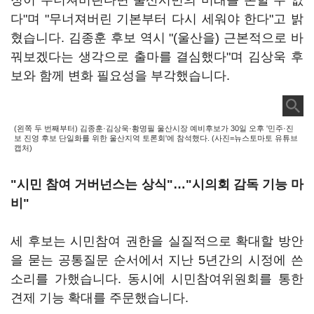
정이 무너져버린다면 울산시민의 미래를 논할 수 없
다"며 "무너져버린 기본부터 다시 세워야 한다"고 밝
혔습니다. 김종훈 후보 역시 "(울산을) 근본적으로 바
꿔보겠다는 생각으로 출마를 결심했다"며 김상욱 후
보와 함께 변화 필요성을 부각했습니다.
(왼쪽 두 번째부터) 김종훈·김상욱·황명필 울산시장 예비후보가 30일 오후 '민주·진
보 진영 후보 단일화를 위한 울산지역 토론회'에 참석했다. (사진=뉴스토마토 유튜브
캡처)
"시민 참여 거버넌스는 상식"…"시의회 감독 기능 마
비"
세 후보는 시민참여 권한을 실질적으로 확대할 방안
을 묻는 공통질문 순서에서 지난 5년간의 시정에 쓴
소리를 가했습니다. 동시에 시민참여위원회를 통한
견제 기능 확대를 주문했습니다.