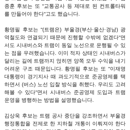
종훈 후보는 또 "교통공사 등 제대로 된 컨트롤타워
를 만들어야 한다"고도 했습니다.
황명필 후보는 "(트램은) 부울경(부산·울산·경남) 광
역철도와 연결되기 때문에 진행할 수밖에 없겠다"면
서도 시내버스와 트램이 동일 노선으로 운행될 수 있
는 점을 우려했습니다. 이미 적자 상태인 시내버스가
달리는 길에 트램까지 얹히면 양쪽 모두 수익을 내기
어려운 구조 때문입니다. 황명필 후보는 또 "이재명
대통령이 경기지사 때 과도기적으로 준공영제를 택
하면서 (버스) 노선 입찰 방식을 취했다. 우리도 고려
해볼 수 있다"면서 시내버스 준공영제 도입과 트램
운영을 병행하는 방법을 설명했습니다.
김상욱 후보는 트램 공사 중단을 강조하면서 부울경
행정통합을 전제로 한 지하철 개통이 이뤄져야 한다