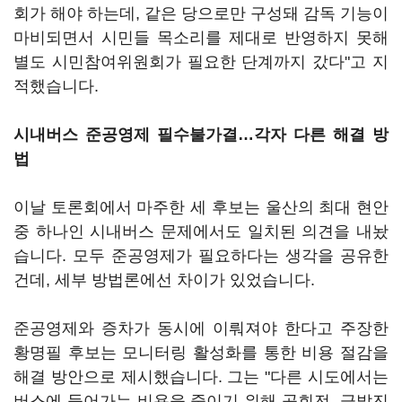
회가 해야 하는데, 같은 당으로만 구성돼 감독 기능이
마비되면서 시민들 목소리를 제대로 반영하지 못해
별도 시민참여위원회가 필요한 단계까지 갔다"고 지
적했습니다.
시내버스 준공영제 필수불가결…각자 다른 해결 방
법
이날 토론회에서 마주한 세 후보는 울산의 최대 현안
중 하나인 시내버스 문제에서도 일치된 의견을 내놨
습니다. 모두 준공영제가 필요하다는 생각을 공유한
건데, 세부 방법론에선 차이가 있었습니다.
준공영제와 증차가 동시에 이뤄져야 한다고 주장한
황명필 후보는 모니터링 활성화를 통한 비용 절감을
해결 방안으로 제시했습니다. 그는 "다른 시도에서는
버스에 들어가는 비용을 줄이기 위해 공회전, 급발진