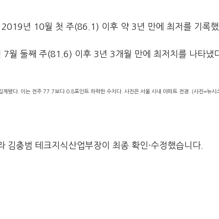
019년 10월 첫 주(86.1) 이후 약 3년 만에 최저를 기록했
7월 둘째 주(81.6) 이후 3년 3개월 만에 최저치를 나타냈다
계됐다. 이는 전주 77.7보다 0.8포인트 하락한 수치다. 사진은 서울 시내 아파트 전경. (사진=뉴시
라 김충범 테크지식산업부장이 최종 확인·수정했습니다.