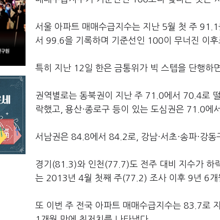
서울 아파트 매매수급지수는 지난 5월 첫 주 91.1
서 99.6을 기록하며 기준선인 100이 무너진 이
특히 지난 12일 한은 금통위가 빅 스텝을 단행하
권역별로는 동북권이 지난 주 71.0에서 70.4로 떨
락했고, 용산·종로구 등이 있는 도심권은 71.0에서
서남권은 84.8에서 84.2로, 강남·서초·송파·강동
경기(81.3)와 인천(77.7)도 전주 대비 지수가 
는 2013년 4월 첫째 주(77.2) 조사 이후 9년 6
또 이번 주 전국 아파트 매매수급지수는 83.7로 지난 
1개월 만에 최저치를 나타냈다.