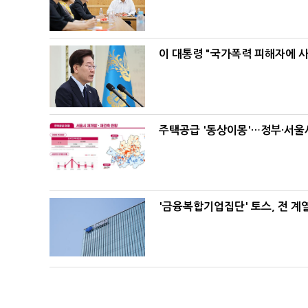
이 대통령 "국가폭력 피해자에 
주택공급 '동상이몽'…정부·서울시
'금융복합기업집단' 토스, 전 