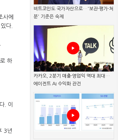
비트코인도 국가자산으로…'보관·평가·처
분' 기준은 숙제
 조사에
 있다.
.
7로 하
카카오, 2분기 매출·영업익 역대 최대…
에이전트 AI 수익화 관건
다. 이
후 3년