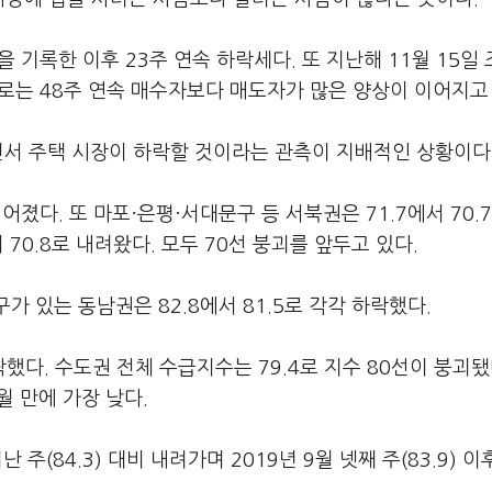
을 기록한 이후 23주 연속 하락세다. 또 지난해 11월 15일
후로는 48주 연속 매수자보다 매도자가 많은 양상이 이어지고
면서 주택 시장이 하락할 것이라는 관측이 지배적인 상황이다
어졌다. 또 마포·은평·서대문구 등 서북권은 71.7에서 70.
 70.8로 내려왔다. 모두 70선 붕괴를 앞두고 있다.
구가 있는 동남권은 82.8에서 81.5로 각각 하락했다.
하락했다. 수도권 전체 수급지수는 79.4로 지수 80선이 붕괴됐
개월 만에 가장 낮다.
주(84.3) 대비 내려가며 2019년 9월 넷째 주(83.9) 이