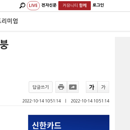
전자신문
로그인
LIVE
커뮤니티
함께
프리미엄
 붕
답글쓰기
2022-10-14 10:51:14
ㅣ
2022-10-14 10:51:14