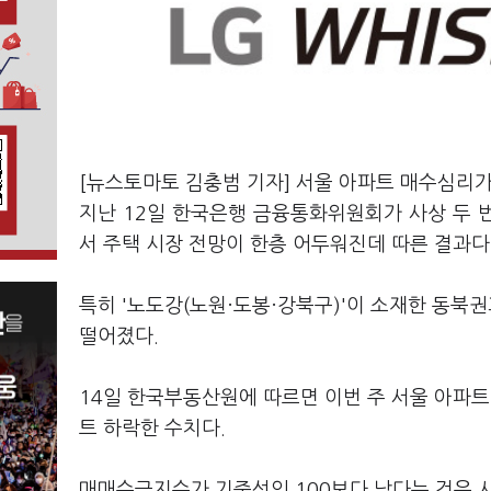
[뉴스토마토 김충범 기자] 서울 아파트 매수심리가
지난 12일 한국은행 금융통화위원회가 사상 두 번
서 주택 시장 전망이 한층 어두워진데 따른 결과다
특히 '노도강(노원·도봉·강북구)'이 소재한 동북
떨어졌다.
14일 한국부동산원에 따르면 이번 주 서울 아파트 
트 하락한 수치다.
매매수급지수가 기준선인 100보다 낮다는 것은 