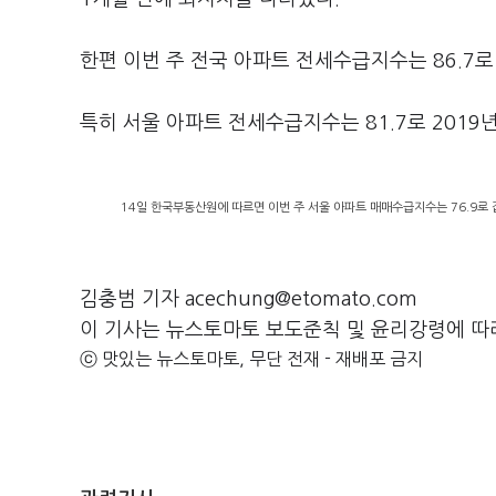
한편 이번 주 전국 아파트 전세수급지수는 86.7로 2
특히 서울 아파트 전세수급지수는 81.7로 2019년 
14일 한국부동산원에 따르면 이번 주 서울 아파트 매매수급지수는 76.9로 집
김충범 기자 acechung@etomato.com
이 기사는 뉴스토마토 보도준칙 및 윤리강령에 따
ⓒ 맛있는 뉴스토마토, 무단 전재 - 재배포 금지