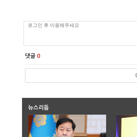
댓글
0
뉴스리듬