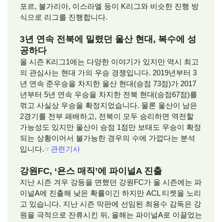
포르, 불가리아, 이스라엘 등이 K리그와 비슷한 진행 방
식으로 리그를 진행합니다.
3년 연속 전북에 밀렸던 울산 현대, 복수에 성
공하다
올 시즌 K리그1에는 다양한 이야기가 있지만 역시 최고
의 관심사는 현대 가의 우승 경쟁입니다. 2019년부터 3
년 연속 준우승을 차지한 울산 현대(승점 73점)가 2017
년부터 5년 연속 우승을 차지한 전북 현대(승점67점)를
꺾고 사실상 우승을 확정지었습니다. 물론 울산이 남은
2경기를 전부 패배하고, 전북이 모두 승리하면 역전할
가능성도 있지만 울산이 승점 1점만 보태도 우승이 확정
되는 상황이어서 불가능한 경우의 수에 가깝다는 분석
입니다.
☞
관련기사
강원FC, ‘욘스 매직’에 파이널A 진출
지난 시즌 겨우 강등을 면했던 강원FC가 올 시즌에는 파
이널A에 진출해 낮은 확률이긴 하지만 ACL 티켓을 노리
고 있습니다. 지난 시즌 막판에 선임된 최용수 감독은 강
원을 극적으로 잔류시킨 뒤, 올해는 파이널A로 이끌었는