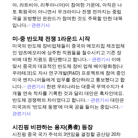
아, 라트비아, 리투아니아)이 참여한 가운데, 아직은 나
토 회원국이 아니면서 우크라이나 전쟁 전까지는 중립
국을 표방했던 핀란드가 참여한 것도 주목할 만한 대목
입니다.
☞
관련기사
미-중 반도체 전쟁 1라운드 시작
미국의 반도체 장비업체들이 중국의 메모리칩 제조업체
인 양츠메모리에 상주한 직원들을 철수시키고 기존 장
비에 대한 지원도 중단했다고 합니다.
☞
관련기사
이에
맞서 중국의 대표적인 반도체 장비 업체 베이팡화창(나
우라테크)도 자사 연구개발(R&D) 프로젝트에 참여 중인
미국 엔지니어들에게 업무를 중단하라고 통보했다고 합
니다.
☞
관련기사
한편 우리나라는 대중국 무역수지가 4
개월 연속 적자를 기록한 것과 달리 대만은 흑자인데요.
반도체 경쟁력의 차이였다고 합니다.
☞
관련기사
대만은
미국과의 ‘반도체 동맹’에 더욱 공을 들이는 중입니다.
☞
관련기사
시진핑 비판하는 용자(勇者) 등장
시진핑 중국 국가 주석의 3연임을 결정할 공산당 20차