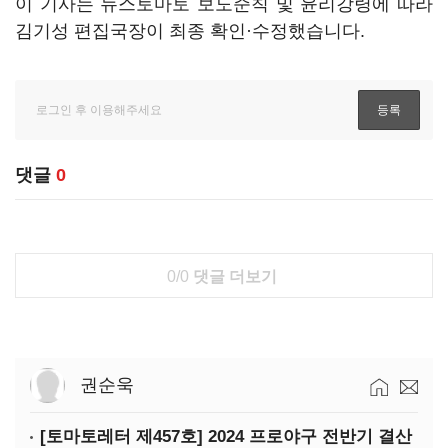
이 기사는 뉴스토마토 보도준칙 및 윤리강령에 따라
김기성 편집국장이 최종 확인·수정했습니다.
댓글
0
0/0
댓글 더보기
권순욱
[토마토레터 제457호] 2024 프로야구 전반기 결산