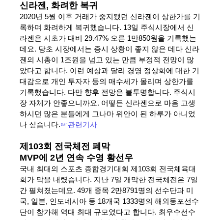
신라젠, 화려한 복귀
2020년 5월 이후 거래가 중지됐던 신라젠이 상한가를 기
록하며 화려하게 복귀했습니다. 13일 주식시장에서 신
라젠은 시초가 대비 29.47% 오른 1만850원을 기록했는
데요. 당초 시장에서는 증시 상황이 좋지 않은 데다 신라
젠의 시총이 1조원을 넘고 있는 만큼 부정적 전망이 많
았다고 합니다. 이런 예상과 달리 경영 정상화에 대한 기
대감으로 개인 투자자 등의 매수세가 몰리며 상한가를
기록했습니다. 다만 향후 전망은 불투명합니다. 주식시
장 자체가 안좋으니까요. 어떻든 신라젠으로 마음 고생
하시던 많은 분들에게 그나마 위안이 된 하루가 아니었
나 싶습니다.
☞관련기사
제103회 전국체전 폐막
MVP에 2년 연속 수영 황선우
국내 최대의 스포츠 종합경기대회 제103회 전국체육대
회가 막을 내렸습니다. 지난 7일 개막한 전국체전은 7일
간 펼쳐졌는데요. 49개 종목 2만8791명의 선수단과 미
국, 일본, 인도네시아 등 18개국 1333명의 해외동포선수
단이 참가해 역대 최대 규모였다고 합니다. 최우수선수