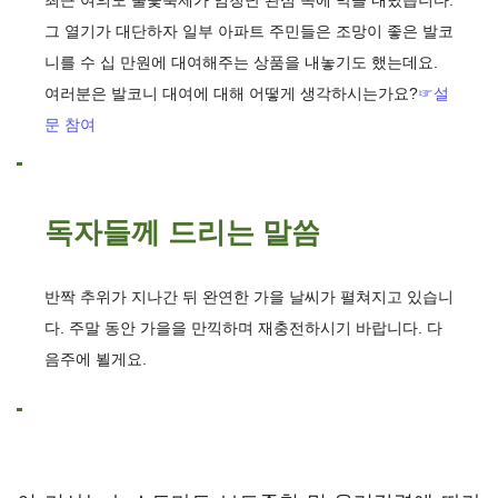
최근 여의도 불꽃축제가 엄청난 관심 속에 막을 내렸습니다.
그 열기가 대단하자 일부 아파트 주민들은 조망이 좋은 발코
니를 수 십 만원에 대여해주는 상품을 내놓기도 했는데요.
여러분은 발코니 대여에 대해 어떻게 생각하시는가요?
☞설
문 참여
독자들께 드리는 말씀
반짝 추위가 지나간 뒤 완연한 가을 날씨가 펼쳐지고 있습니
다. 주말 동안 가을을 만끽하며 재충전하시기 바랍니다. 다
음주에 뵐게요.