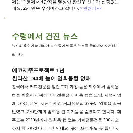
에는 수영에서 4관왕을 달성한 황선우 선수가 선정됐는
데요. 2년 연속 수상이라고 합니다.
☞
관련기사
수렁에서 건진 뉴스
뉴스의 홍수에 떠내려간 뉴스 중에서 좋은 뉴스를 골라내어 소개해드
립니다.
에코제주프로젝트 1년
한라산 194배 높이 일회용컵 없애
전국에서 커피전문점 밀집도가 가장 높은 제주에서 일회용
컵을 퇴출하기 위해 커피전문점 다회용 컵을 도입, 시범사업
에 나섰는데요. 지난 1년 간 커피전문점 39곳이 일회용 컵을
없앴고, 270만개의 일회용 컵 폐기물을 줄였다고 합니다. 제
주도는 2030년까지 일회용 컵 없는 커피전문점을 500개소
까지 확대하겠다는 계획인데요. 좋은 사례가 될 듯 합니다.