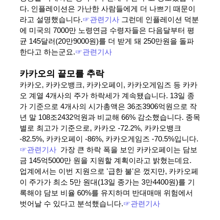
다. 인플레이션은 가난한 사람들에게 더 나쁘기 때문이
라고 설명했습니다.
☞관련기사
그런데 인플레이션 덕분
에 미국의 7000만 노령연금 수령자들은 다음달부터 평
균 145달러(20만9000원)를 더 받게 돼 250만원을 돌파
한다고 하는군요.
☞관련기사
카카오의 끝모를 추락
카카오, 카카오뱅크, 카카오페이, 카카오게임즈 등 카카
오 계열 4개사의 주가 하락세가 계속됐습니다. 13일 종
가 기준으로 4개사의 시가총액은 36조3906억원으로 작
년 말 108조2432억원과 비교해 66% 감소했습니다. 종목
별로 최고가 기준으로, 카카오 -72.2%, 카카오뱅크
-82.5%, 카카오페이 -86%, 카카오게임즈 -70.5%입니다.
☞관련기사
가장 큰 하락 폭을 보인 카카오페이는 담보
금 145억5000만 원을 지원할 계획이라고 밝혔는데요.
업계에서는 이번 지원으로 '급한 불'은 껐지만, 카카오페
이 주가가 최소 5만 원대(13일 종가는 3만4400원)를 기
록해야 담보 비율 60%를 유지하며 반대매매 위험에서
벗어날 수 있다고 분석했습니다.
☞관련기사