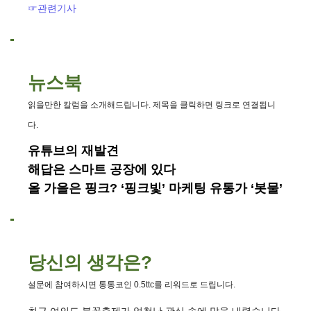
☞관련기사
뉴스북
읽을만한 칼럼을 소개해드립니다. 제목을 클릭하면 링크로 연결됩니
다.
유튜브의 재발견
해답은 스마트 공장에 있다
올 가을은 핑크? ‘핑크빛’ 마케팅 유통가 ‘봇물’
당신의 생각은?
설문에 참여하시면 통통코인 0.5ttc를 리워드로 드립니다.