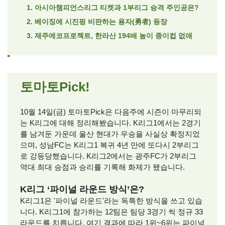
1. 아시아챔피언스리그 티켓과 1부리그 승격 주인공은?
2. 베이징에 시진핑 비판하는 용자(勇者) 등장
3. 제주에코프로젝트, 한라산 194배 높이 종이컵 없애
토마토Pick!
10월 14일(금) 토마토Pick은 다음주에 시즌이 마무리되
는 K리그에 대해 정리해봤습니다. K리그1에서는 2경기
를 남겨둔 가운데 울산 현대가 우승을 사실상 확정지었
으며, 성남FC는 K리그1 복귀 4년 만에 또다시 2부리그
로 강등당했습니다. K리그2에서는 광주FC가 2부리그
역대 최대 승점과 승리를 기록해 화제가 됐습니다.
K리그 ‘파이널 라운드 방식’은?
K리그1은 '파이널 라운드'라는 독특한 방식을 쓰고 있습
니다. K리그1에 참가하는 12팀은 팀당 3경기 씩 정규 33
라운드를 치릅니다. 여기 결과에 따라 1위~6위는 파이널