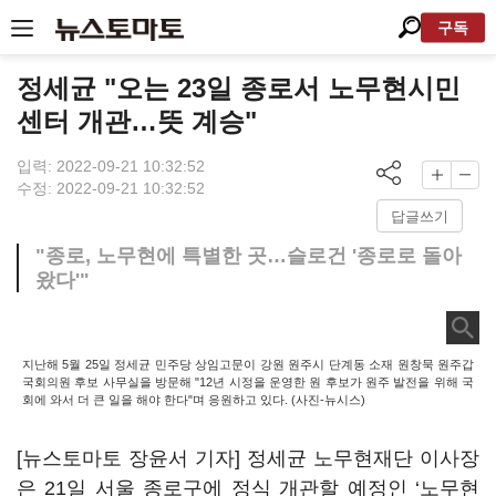
구독
정세균 "오는 23일 종로서 노무현시민
센터 개관…뜻 계승"
입력: 2022-09-21 10:32:52
수정: 2022-09-21 10:32:52
답글쓰기
"종로, 노무현에 특별한 곳…슬로건 '종로로 돌아
왔다'"
지난해 5월 25일 정세균 민주당 상임고문이 강원 원주시 단계동 소재 원창묵 원주갑
국회의원 후보 사무실을 방문해 "12년 시정을 운영한 원 후보가 원주 발전을 위해 국
회에 와서 더 큰 일을 해야 한다"며 응원하고 있다. (사진-뉴시스)
[뉴스토마토 장윤서 기자] 정세균 노무현재단 이사장
은 21일 서울 종로구에 정식 개관할 예정인 ‘노무현