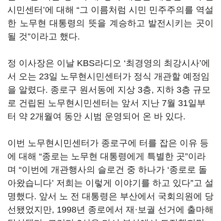
시민센터’에 대해 “그 이름처럼 시민 민주주의를 역설
한 노무현 대통령의 뜻을 계승하고 발전시키는 곳이
될 것”이라고 했다.
정 이사장은 이날 KBS라디오 ‘최경영의 최강시사’에
서 오는 23일 노무현시민센터가 정식 개관할 예정임
을 알렸다. 종로구 원서동에 지상 3층, 지하 3층 규모
로 건립된 노무현시민센터는 앞서 지난 7월 31일부
터 약 2개월여 동안 시범 운영되어 온 바 있다.
이번 노무현시민센터가 종로구에 터를 잡은 이유 등
에 대해 “종로는 노무현 대통령에게 특별한 곳”이라
며 “이번에 개관행사의 슬로건 중 하나가 ‘종로로 돌
아왔습니다’ 저희는 이렇게 이야기를 하고 있다”고 설
명했다. 앞서 노 전 대통령은 부산에서 국회의원에 당
선됐었지만, 1998년 종로에서 재·보궐 선거에 출마해