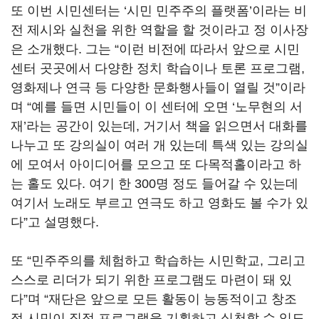
또 이번 시민센터는 ‘시민 민주주의 플랫폼’이라는 비
전 제시와 실천을 위한 역할을 할 것이라고 정 이사장
은 소개했다. 그는 “이런 비전에 따라서 앞으로 시민
센터 곳곳에서 다양한 정치 학습이나 토론 프로그램,
영화제나 연극 등 다양한 문화행사들이 열릴 것”이라
며 “예를 들면 시민들이 이 센터에 오면 ‘노무현의 서
재’라는 공간이 있는데, 거기서 책을 읽으면서 대화를
나누고 또 강의실이 여러 개 있는데 특색 있는 강의실
에 모여서 아이디어를 모으고 또 다목적홀이라고 하
는 홀도 있다. 여기 한 300명 정도 들어갈 수 있는데
여기서 노래도 부르고 연극도 하고 영화도 볼 수가 있
다”고 설명했다.
또 “민주주의를 체험하고 학습하는 시민학교, 그리고
스스로 리더가 되기 위한 프로그램도 마련이 돼 있
다”며 “재단은 앞으로 모든 활동이 능동적이고 창조
적 시민이 직접 프로그램을 기획하고 실천할 수 있도