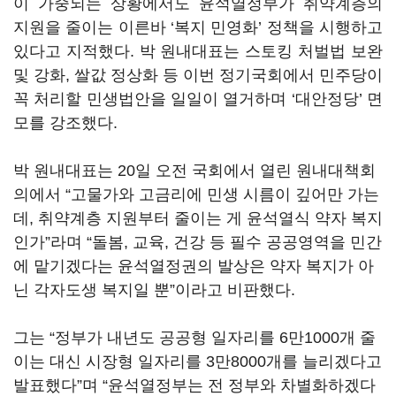
이 가중되는 상황에서도 윤석열정부가 취약계층의
지원을 줄이는 이른바 ‘복지 민영화’ 정책을 시행하고
있다고 지적했다. 박 원내대표는 스토킹 처벌법 보완
및 강화, 쌀값 정상화 등 이번 정기국회에서 민주당이
꼭 처리할 민생법안을 일일이 열거하며 ‘대안정당’ 면
모를 강조했다.
박 원내대표는 20일 오전 국회에서 열린 원내대책회
의에서 “고물가와 고금리에 민생 시름이 깊어만 가는
데, 취약계층 지원부터 줄이는 게 윤석열식 약자 복지
인가”라며 “돌봄, 교육, 건강 등 필수 공공영역을 민간
에 맡기겠다는 윤석열정권의 발상은 약자 복지가 아
닌 각자도생 복지일 뿐”이라고 비판했다.
그는 “정부가 내년도 공공형 일자리를 6만1000개 줄
이는 대신 시장형 일자리를 3만8000개를 늘리겠다고
발표했다”며 “윤석열정부는 전 정부와 차별화하겠다