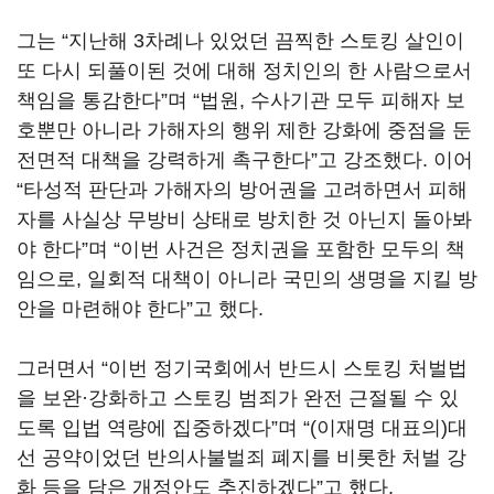
그는 “지난해 3차례나 있었던 끔찍한 스토킹 살인이
또 다시 되풀이된 것에 대해 정치인의 한 사람으로서
책임을 통감한다”며 “법원, 수사기관 모두 피해자 보
호뿐만 아니라 가해자의 행위 제한 강화에 중점을 둔
전면적 대책을 강력하게 촉구한다”고 강조했다. 이어
“타성적 판단과 가해자의 방어권을 고려하면서 피해
자를 사실상 무방비 상태로 방치한 것 아닌지 돌아봐
야 한다”며 “이번 사건은 정치권을 포함한 모두의 책
임으로, 일회적 대책이 아니라 국민의 생명을 지킬 방
안을 마련해야 한다”고 했다.
그러면서 “이번 정기국회에서 반드시 스토킹 처벌법
을 보완·강화하고 스토킹 범죄가 완전 근절될 수 있
도록 입법 역량에 집중하겠다”며 “(이재명 대표의)대
선 공약이었던 반의사불벌죄 폐지를 비롯한 처벌 강
화 등을 담은 개정안도 추진하겠다”고 했다.