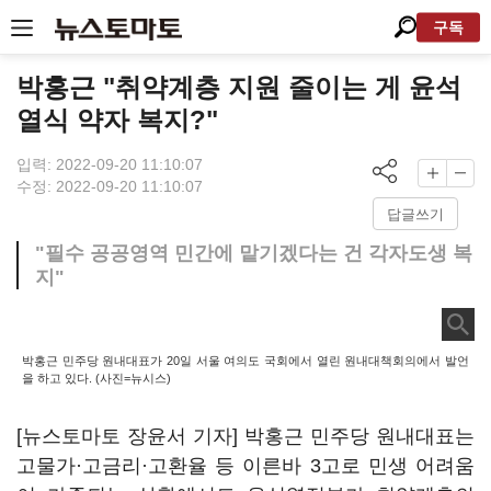
구독
박홍근 "취약계층 지원 줄이는 게 윤석
열식 약자 복지?"
입력: 2022-09-20 11:10:07
수정: 2022-09-20 11:10:07
답글쓰기
"필수 공공영역 민간에 맡기겠다는 건 각자도생 복
지"
박홍근 민주당 원내대표가 20일 서울 여의도 국회에서 열린 원내대책회의에서 발언
을 하고 있다. (사진=뉴시스)
[뉴스토마토 장윤서 기자] 박홍근 민주당 원내대표는
고물가·고금리·고환율 등 이른바 3고로 민생 어려움