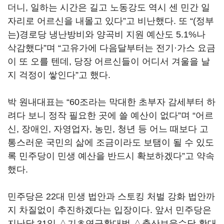
더니, 일하는 시간은 길고 노동강도 역시 센 민간 일
자리로 어르신을 내몰고 있다”고 비난했다. 또 “(정부
는)경로당 냉난방비와 양곡비 지원 예산도 5.1%나
삭감했다”며 “고유가에 다음달부터는 전기·가스 요금
이 또 오를 텐데, 당장 어르신들이 어디서 겨울을 날
지 걱정이 쌓인다”고 했다.
박 원내대표는 “60조라는 막대한 초부자 감세부터 하
려다 보니 정작 필요한 곳에 쓸 예산이 없다”며 “어르
신, 장애인, 자영업자, 농민, 청년 등 어느 때보다 고
통스러운 국민의 삶에 조금이라도 보탬이 될 수 있도
록 민주당이 민생 예산을 반드시 확보하겠다”고 약속
했다.
민주당은 22대 민생 법안과 스토킹 처벌 강화 법안까
지 차질없이 추진하겠다는 입장이다. 앞서 민주당은
지난달 31일 △기초연금확대법 △출산보육수당 확대