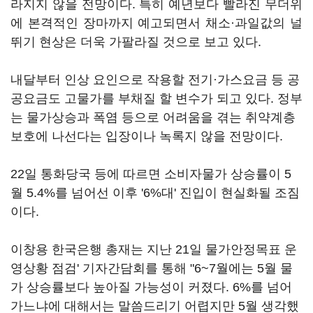
라지지 않을 전망이다. 특히 예년보다 빨라진 무더위
에 본격적인 장마까지 예고되면서 채소·과일값의 널
뛰기 현상은 더욱 가팔라질 것으로 보고 있다.
내달부터 인상 요인으로 작용할 전기·가스요금 등 공
공요금도 고물가를 부채질 할 변수가 되고 있다. 정부
는 물가상승과 폭염 등으로 어려움을 겪는 취약계층
보호에 나선다는 입장이나 녹록지 않을 전망이다.
22일 통화당국 등에 따르면 소비자물가 상승률이 5
월 5.4%를 넘어선 이후 '6%대' 진입이 현실화될 조짐
이다.
이창용 한국은행 총재는 지난 21일 물가안정목표 운
영상황 점검' 기자간담회를 통해 "6~7월에는 5월 물
가 상승률보다 높아질 가능성이 커졌다. 6%를 넘어
가느냐에 대해서는 말씀드리기 어렵지만 5월 생각했