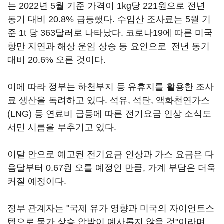
는 2022년 5월 기준 가격이 1kg당 221원으로 전년
동기 대비 20.8% 급등했다. 수입산 조사료는 5월 기
준 1t 당 363달러로 나타났다. 코로나19에 따른 미국
항만 지연과 해상 운임 상승 등 요인으로 전년 동기
대비 20.6% 오른 것이다.
이에 따라 정부는 하천부지 등 유휴지를 활용한 조사
료 생산을 독려하고 있다. 석유, 석탄, 액화천연가스
(LNG) 등 연료비 급등에 따른 전기요금 인상 소식도
서민 시름을 부추기고 있다.
이달 안으로 예고된 전기요금 인상과 가스 요금은 다
음달부터 0.67원 오를 예정인 만큼, 가계 부담은 더욱
커질 예정이다.
정부 관계자는 "국제 유가 영향과 미국의 자이언트스
텝으로 물가 상승 압박이 예사롭지 않을 것"이라며