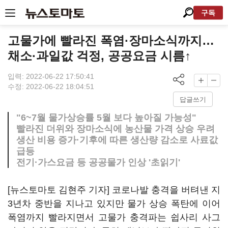
구독
고물가에 빨라진 폭염·장마소식까지…
채소·과일값 걱정, 공공요금 시름↑
입력: 2022-06-22 17:50:41
수정: 2022-06-22 18:04:51
답글쓰기
"6~7월 물가상승률 5월 보다 높아질 가능성"
빨라진 더위와 장마소식에 농산물 가격 상승 우려
생산 비용 증가·기후에 따른 생산량 감소로 사료값
급등
전기·가스요금 등 공공물가 인상 '초읽기'
[뉴스토마토 김현주 기자] 코로나발 충격을 버텨낸 지
3년차 중반을 지나고 있지만 물가 상승 폭탄에 이어
폭염까지 빨라지면서 고물가 충격파는 쉽사리 사그