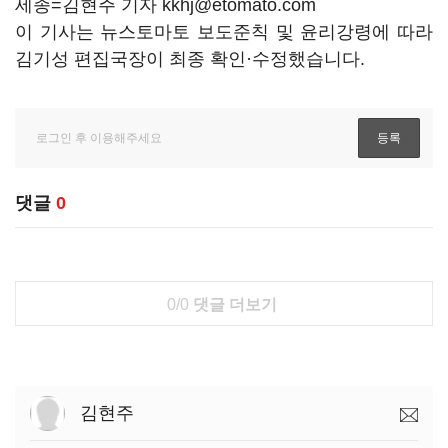
세종=김현주 기자 kkhj@etomato.com
이 기사는 뉴스토마토 보도준칙 및 윤리강령에 따라
김기성 편집국장이 최종 확인·수정했습니다.
댓글
0
0/0
댓글 더보기
김현주