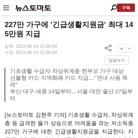
구독
227만 가구에 '긴급생활지원금' 최대 14
5만원 지급
입력: 2022-06-19 12:00:00
수정: 2022-06-19 12:00:00
답글쓰기
기초생활 수급자·차상위계층·한부모 가구 대상
선불형 카드·지역화폐 카드 지급…"연내 사용 독
려"
부산·대구·세종 24일부터…서울·대전·울산 27일부
터
[뉴스토마토 김현주 기자] 기초생활 수급자, 차상위계
층 등 급격한 물가 상승으로 어려움을 겪는 저소득층
227만 가구에 대한 긴급생활지원금을 지급한다. 지