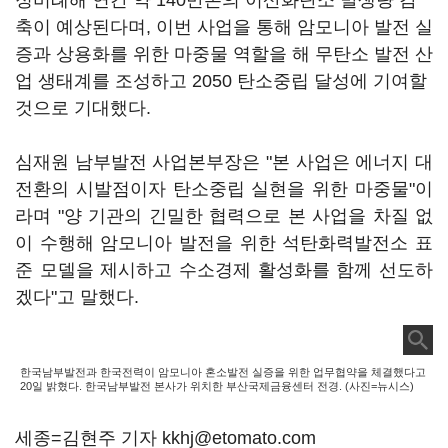
정비례해 연간 약 140만톤의 이산화탄소 발생량 감
축이 예상된다며, 이번 사업을 통해 암모니아 발전 실
증과 상용화를 위한 마중물 역할을 해 무탄소 발전 산
업 생태계를 조성하고 2050 탄소중립 달성에 기여할
것으로 기대했다.
심재원 남부발전 사업본부장은 "본 사업은 에너지 대
전환의 시발점이자 탄소중립 실현을 위한 마중물"이
라며 "양 기관의 긴밀한 협력으로 본 사업을 차질 없
이 수행해 암모니아 발전을 위한 석탄화력발전소 표
준 모델을 제시하고 수소경제 활성화를 함께 선도하
겠다"고 말했다.
한국남부발전과 한국전력이 암모니아 혼소발전 실증을 위한 업무협약을 체결했다고
20일 밝혔다. 한국남부발전 본사가 위치한 부산국제금융센터 전경. (사진=뉴시스)
세종=김현주 기자 kkhj@etomato.com