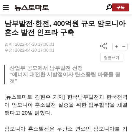
구독
남부발전·한전, 400억원 규모 암모니아
혼소 발전 인프라 구축
입력: 2022-04-20 17:30:01
수정: 2022-04-20 17:30:01
답글쓰기
산업부 공모에서 남부발전 선정
"에너지 대전환 시발점이자 탄소중립 마중물 될
것"
[뉴스토마토 김현주 기자] 한국남부발전과 한국전력
이 암모니아 혼소발전 실증을 위한 업무협약을 체결
했다고 20일 밝혔다.
암모니아 혼소발전은 무탄소 연료인 암모니아를 기