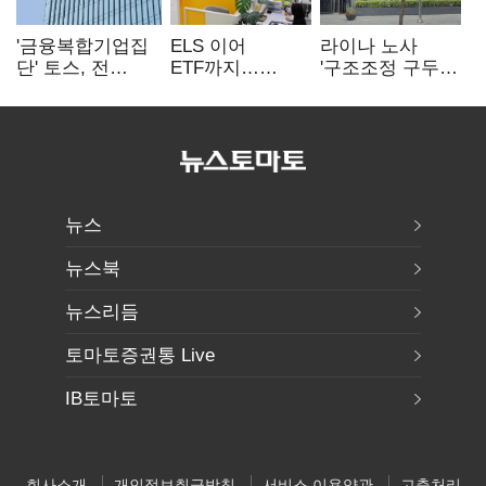
'금융복합기업집
ELS 이어
라이나 노사
단' 토스, 전
ETF까지…
'구조조정 구두
계열사 내부통제
고위험상품 판매
합의안' 도출
표준화
제동 걸린 은행
뉴스
뉴스북
뉴스리듬
토마토증권통 Live
IB토마토
회사소개
개인정보취급방침
서비스 이용약관
고충처리