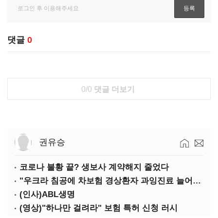
댓글
0
0/0
댓글 더보기
권유승
코로나 불황 끝? 생보사 계약해지 줄었다
"우크라 침공에 차보험 경상환자 과잉진료 늘어날 듯"
(인사)ABL생명
(영상)"하나만 걸려라" 보험 특허 신청 러시