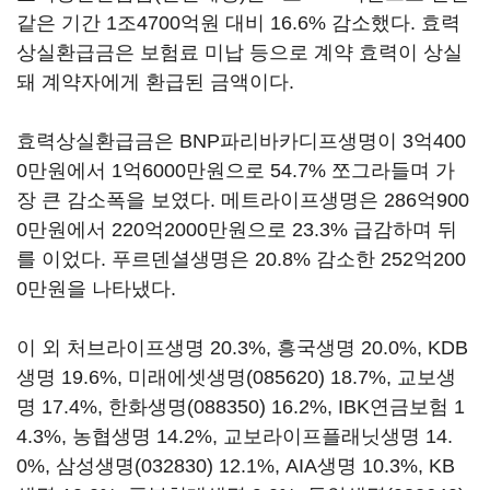
같은 기간 1조4700억원 대비 16.6% 감소했다. 효력
상실환급금은 보험료 미납 등으로 계약 효력이 상실
돼 계약자에게 환급된 금액이다.
효력상실환급금은 BNP파리바카디프생명이 3억400
0만원에서 1억6000만원으로 54.7% 쪼그라들며 가
장 큰 감소폭을 보였다. 메트라이프생명은 286억900
0만원에서 220억2000만원으로 23.3% 급감하며 뒤
를 이었다. 푸르덴셜생명은 20.8% 감소한 252억200
0만원을 나타냈다.
이 외 처브라이프생명 20.3%, 흥국생명 20.0%, KDB
생명 19.6%,
미래에셋생명(085620)
18.7%, 교보생
명 17.4%,
한화생명(088350)
16.2%, IBK연금보험 1
4.3%, 농협생명 14.2%, 교보라이프플래닛생명 14.
0%,
삼성생명(032830)
12.1%, AIA생명 10.3%, KB