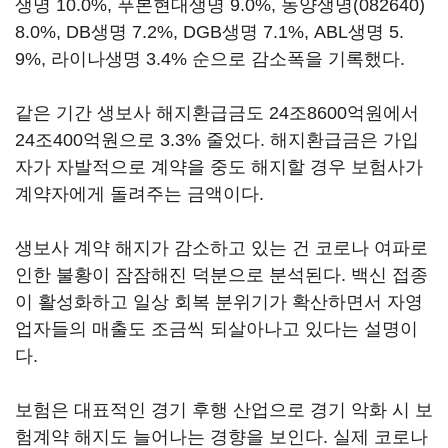
생명 10.0%, 푸본현대생명 9.0%,
동양생명(082640)
8.0%, DB생명 7.2%, DGB생명 7.1%, ABL생명 5.
9%, 라이나생명 3.4% 순으로 감소폭을 기록했다.
같은 기간 생보사 해지환급금도 24조8600억원에서
24조400억원으로 3.3% 줄었다. 해지환급금은 가입
자가 자발적으로 계약을 중도 해지할 경우 보험사가
계약자에게 돌려주는 금액이다.
생보사 계약 해지가 감소하고 있는 건 코로나 여파로
인한 불황이 잠잠해진 덕분으로 분석된다. 백신 접종
이 활성화하고 일상 회복 분위기가 확산하면서 자영
업자들의 매출도 조금씩 되살아나고 있다는 설명이
다.
보험은 대표적인 경기 후행 산업으로 경기 악화 시 보
험계약 해지도 늘어나는 경향을 보인다. 실제 코로나