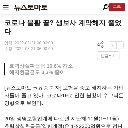
구독
코로나 불황 끝? 생보사 계약해지 줄었
다
입력: 2022-03-21 06:00:00
수정: 2022-03-21 06:00:00
답글쓰기
효력상실환급금 16.6% 감소
해지환급금도 3.3% 줄어
[뉴스토마토 권유승 기자] 보험을 중도 해지하는 가입
자들이 줄고 있다. 코로나19로 인한 불황이 수그러든
영향으로 보인다.
20일 생명보험업계에 따르면 지난해 11월(1~11월)
효력상실환급금(일반계정)은 1조2300억원으로 전년