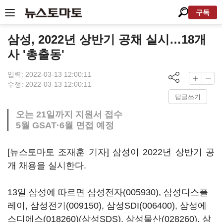
구독
삼성, 2022년 상반기 공채 실시…18개
사 '총출동'
입력: 2022-03-13 12:00:11
수정: 2022-03-13 12:00:11
답글쓰기
오는 21일까지 지원서 접수
5월 GSAT·6월 면접 예정
[뉴스토마토 조재훈 기자] 삼성이 2022년 상반기 공
개 채용을 실시한다.
13일 삼성에 따르면
삼성전자(005930)
, 삼성디스플
레이,
삼성전기(009150)
,
삼성SDI(006400)
,
삼성에
스디에스(018260)
(삼성SDS),
삼성물산(028260)
,
삼