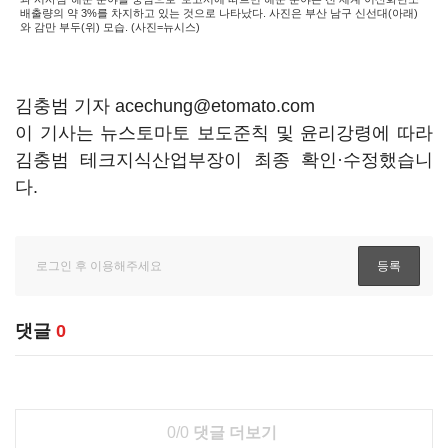
배출량의 약 3%를 차지하고 있는 것으로 나타났다. 사진은 부산 남구 신선대(아래)
와 감만 부두(위) 모습. (사진=뉴시스)
김충범 기자 acechung@etomato.com
이 기사는 뉴스토마토 보도준칙 및 윤리강령에 따라
김충범 테크지식산업부장이 최종 확인·수정했습니
다.
댓글
0
0/0
댓글 더보기