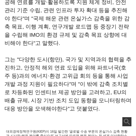
공해 연료를 개발·활용하도록 지원 체계 정비, 안전
관리 기준 수립, 관련 인프라 투자 확대 등을 추진해
야 한다"며 "국제 해운 관련 온실가스 감축을 위한 감
축 목표, 이행 계획, 연구개발 로드맵 등 중장기 전략
을 수립해 IMO의 환경 규제 및 감축 목표 상향에 대
비해야 한다"고 말했다.
그는 "다양한 도시(항만), 국가 및 지역과의 협력을 추
진하고, 안정적 해외 연료 도입을 위해 파트너국(호
주 등)과의 에너지·환경 고위급 회의 등을 통해 사업
개발 과정 지원이 필요하다"며 "이 밖에 감축 조치별
로 차등화된 인센티브 제공 방안을 고려하고, EU의
배출 규제, 시장 기반 조치 도입 동향을 모니터링하며
대응 방안을 모색해야한다"고 덧붙였다.
대외경제정책연구원(KIEP)이 16일 발간한 '글로벌 수송 부문의 온실가스 감축 현황
과 시사점-해운 분야를 중심으로' 보고서에 따르면 해운 분야는 전 세계 이산화탄소