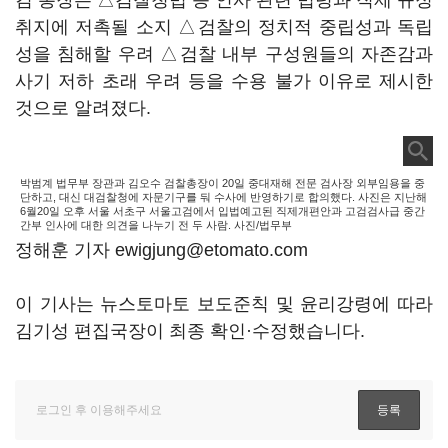
김 총장은 △검찰청법 등 인사 관련 법령과 직제 규정
취지에 저촉될 소지 △검찰의 정치적 중립성과 독립
성을 침해할 우려 △검찰 내부 구성원들의 자존감과
사기 저하 초래 우려 등을 수용 불가 이유로 제시한
것으로 알려졌다.
박범계 법무부 장관과 김오수 검찰총장이 20일 중대재해 전문 검사장 외부임용을 중
단하고, 대신 대검찰청에 자문기구를 둬 수사에 반영하기로 합의했다. 사진은 지난해
6월20일 오후 서울 서초구 서울고검에서 입법예고된 직제개편안과 고검검사급 중간
간부 인사에 대한 의견을 나누기 전 두 사람. 사진/법무부
정해훈 기자 ewigjung@etomato.com
이 기사는 뉴스토마토 보도준칙 및 윤리강령에 따라
김기성 편집국장이 최종 확인·수정했습니다.