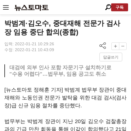
구독
박범계·김오수, 중대재해 전문가 검사
장 임용 중단 합의(종합)
입력: 2022-01-21 10:29:26
수정: 2022-01-21 10:43:09
답글쓰기
대검에 외부 인사 포함 자문기구 설치하기로
"수용 어렵다"…법무부, 임용 공고도 취소
[뉴스토마토 정해훈 기자] 박범계 법무부 장관이 중대
재해와 노동인권 전문가 발탁을 위한 대검 검사(검사
장)급 신규 임용 절차를 중단했다.
법무부는 박범계 장관이 지난 20일 김오수 검찰총장
과의 긴급 만찬 회동을 통해 이같이 합의했다고 21일