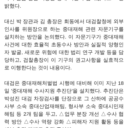
밝혔다.
대신 박 장관과 김 총장은 회동에서 대검찰청에 외부
인사를 위원장으로 하는 중대재해 관련 자문기구를
설치하는 방안을 논의했다. 이 자문기구가 중대재해
사건에 대한 효율적 초동수사 방안과 실질적 양형인
자 발굴, 새로운 위험에 대한 법리 연구 개발 등을 담
당하고, 검찰총장이 이 기구의 권고사항을 실효적으
로 이행한다는 것이 내용이다.
대검은 중대재해처벌법 시행에 대비해 이미 지난 18
일 '중대재해 수사지원 추진단'을 설치했다. 추진단은
박성진 대검 차장검사를 단장으로 그 산하에 공공수
사부 소속 중대산업재해팀, 형사부 소속 중대시민재
해팀 등 2개 팀을 두고, △업무 분장 개선 △수사 협
력 방안 △수사 역량 강화 △피해자 지원 활동 등을