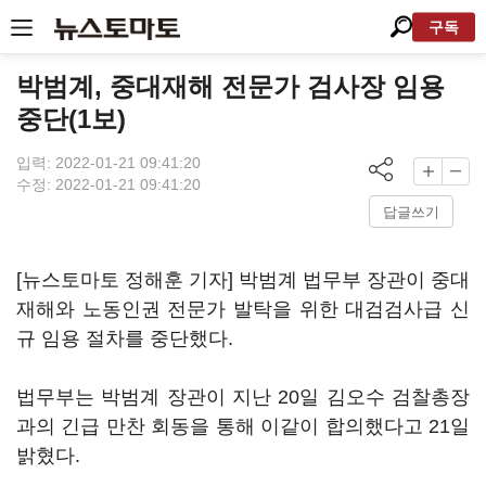
구독
박범계, 중대재해 전문가 검사장 임용
중단(1보)
입력: 2022-01-21 09:41:20
수정: 2022-01-21 09:41:20
답글쓰기
[뉴스토마토 정해훈 기자] 박범계 법무부 장관이 중대
재해와 노동인권 전문가 발탁을 위한 대검검사급 신
규 임용 절차를 중단했다.
법무부는 박범계 장관이 지난 20일 김오수 검찰총장
과의 긴급 만찬 회동을 통해 이같이 합의했다고 21일
밝혔다.