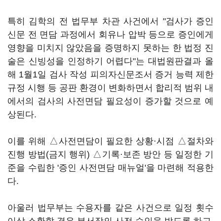
특히 김학의 전 법무부 차관 사건에서 "검사가 증인
신문 전 면담 과정에서 회유나 압박 등으로 증인에게
영향을 미치지 않았음을 증명하지 못하는 한 법정 진
술은 신빙성을 인정하기 어렵다"는 대법원판결과 올
해 1월1일 검사 작성 피의자신문조서 증거 능력 제한
규정 시행 등 공판 환경이 변화하면서 합리적 범위 내
에서의 검사의 사전면담 필요성이 증가할 것으로 예
상된다.
이를 위해 △사전면담이 필요한 상황·시점 △절차와
진행 방법(금지 행위) △기록·보존 방안 등 일정한 기
준을 수립한 '증인 사전면담 매뉴얼'을 마련해 적용한
다.
아울러 법무부는 수용자를 같은 사건으로 일정 횟수