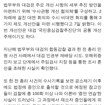
법무부와 대검은 주요 개선 사항의 세부 추진 방안을
마련하기 위해 '수사관행 개선 협의체'를 구성하고, 2
차례에 걸친 대면 회의와 수시 비대면 회의를 통해 3
가지 제도 개선안을 마련·시행했다고 7일 밝혔다. 이
번 개선안은 대검 '국민중심검찰추진단'의 공통 개선
주제이기도 하다.
지난해 법무부와 대검의 합동감찰 결과 한 전 총리 민
원 사건 사례에서 대검 인권부 재배당 시도, 모해위증
인지 보고 단계에서 주임검사 지정 등을 통한 조사 혼
선을 초래한 사실이 확인됐다.
또 한 전 총리 사건의 수사기록을 보면 공소제기 이후
에도 법정에 증인으로 출석할 것으로 예정된 참고인
들이 검찰에 총 100회 이상 나와 이른바 '증언 연습'한
사실이 드러났다. 그 과정에서 재소자 증인들에게 외