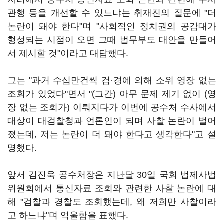
관행 등을 개선할 수 있느냐는 취재진의 질문에 "더
논란이 돼야 한다"며 "사회적인 정치권의 공감대가
형성되는 시점이 오면 그때 법무부도 대안을 만들어
서 제시할 것"이라고 대답했다.
그는 "과거 수십만건씩 검·경에 의해 소위 영장 없는
조회가 있었다"면서 "(그간) 아무 문제 제기 없이 (영
장 없는 조회가) 이뤄지다가 이번에 공수처 수사에서
대상이 대검찰청과 언론인이 되며 사찰 논란이 벌어
졌는데, 저는 논란이 더 돼야 한다고 생각한다"고 설
명했다.
앞서 김진욱 공수처장은 지난달 30일 국회 법제사법
위원회에서 통신자료 조회와 관련한 사찰 논란에 대
해 "검찰과 경찰도 조회했는데, 왜 저희만 사찰이라
고 하느냐"며 억울함을 표했다.