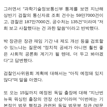
그러면서 "과학기술정보통신부 통계를 보면 지난해
상반기 검찰의 통신자료 조회 건수는 59만7000건이
고, 경찰은 187만7000건, 공수처는 135건"이라며 "저
희 보고 사찰했다는 건 과한 말씀"이라고 반박했다.
박 장관은 장관 재임 기간 내 제도 개선 등을 검토할
수 있느냐는 질문에 "정치적 공세가 아니면 훨씬 좋
은 사회적 공론화 계기가 될 텐데, 더 두고 봐야겠
다"고 답변했다.
검찰인사위원회 계획에 대해서는 "아직 예정돼 있지
않다"며 말을 아꼈다.
또 오는 15일까지 예정된 독일 출장에 대해 "지난번
뉴욕 워싱턴 출장의 연장 선상"이라며 "이번에는 기
본적인 법무 행정과 관련된 독일 법무부 장관 (방문