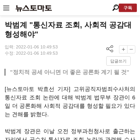
구독
박범계 "통신자료 조회, 사회적 공감대
형성해야"
입력: 2022-01-06 10:49:53
수정: 2022-01-06 10:49:53
답글쓰기
"정치적 공세 아니면 더 좋은 공론화 계기 될 것"
[뉴스토마토 박효선 기자] 고위공직자범죄수사처의
통신자료 조회 논란에 대해 박범계 법무부 장관이 6
일 더 공론화해 사회적 공감대를 형성할 필요가 있다
는 견해를 밝혔다.
박범계 장관은 이날 오전 정부과천청사로 출근하는
자리에서 공수처 통신자료 조회 논란과 관련해 수사