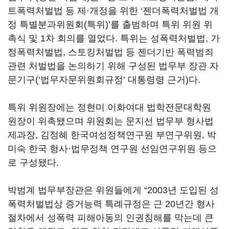
트폭력처벌법 등 제·개정을 위한 ‘젠더폭력처벌법 개
정 특별분과위원회(특위)’를 출범하며 특위 위원 위
촉식 및 1차 회의를 열었다. 특위는 성폭력처벌법, 가
정폭력처벌법, 스토킹처벌법 등 젠더기반 폭력범죄
관련 처벌법을 논의하기 위해 구성된 법무부 장관 자
문기구(‘법무자문위원회규정’ 대통령령 근거)다.
특위 위원장에는 정현미 이화여대 법학전문대학원
원장이 위촉됐으며 위원회는 문지선 법무부 형사법
제과장, 김정혜 한국여성정책연구원 부연구위원, 박
미숙 한국 형사·법무정책 연구원 선임연구위원 등으
로 구성됐다.
박범계 법무부장관은 위원들에게 “2003년 도입된 성
폭력처벌법상 증거능력 특례규정은 근 20년간 형사
절차에서 성폭력 피해아동의 인권침해를 막는데 큰