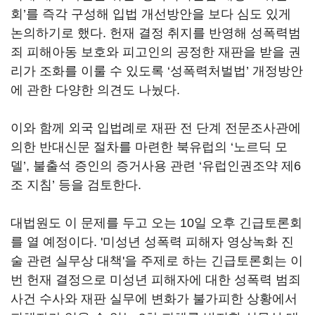
회’를 즉각 구성해 입법 개선방안을 보다 심도 있게
논의하기로 했다. 헌재 결정 취지를 반영해 성폭력범
죄 피해아동 보호와 피고인의 공정한 재판을 받을 권
리가 조화를 이룰 수 있도록 ‘성폭력처벌법’ 개정방안
에 관한 다양한 의견도 나눴다.
이와 함께 외국 입법례로 재판 전 단계 전문조사관에
의한 반대신문 절차를 마련한 북유럽의 ‘노르딕 모
델’, 불출석 증인의 증거사용 관련 ‘유럽인권조약 제6
조 지침’ 등을 검토한다.
대법원도 이 문제를 두고 오는 10일 오후 긴급토론회
를 열 예정이다. '미성년 성폭력 피해자 영상녹화 진
술 관련 실무상 대책'을 주제로 하는 긴급토론회는 이
번 헌재 결정으로 미성년 피해자에 대한 성폭력 범죄
사건 수사와 재판 실무에 변화가 불가피한 상황에서