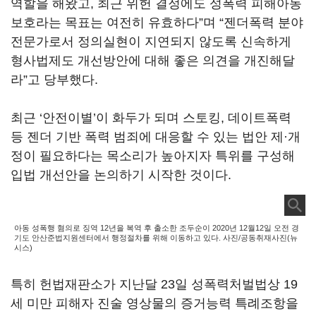
역할을 해왔고, 최근 위헌 결정에도 성폭력 피해아동
보호라는 목표는 여전히 유효하다”며 “젠더폭력 분야
전문가로서 정의실현이 지연되지 않도록 신속하게
형사법제도 개선방안에 대해 좋은 의견을 개진해달
라”고 당부했다.
최근 ‘안전이별’이 화두가 되며 스토킹, 데이트폭력
등 젠더 기반 폭력 범죄에 대응할 수 있는 법안 제·개
정이 필요하다는 목소리가 높아지자 특위를 구성해
입법 개선안을 논의하기 시작한 것이다.
아동 성폭행 혐의로 징역 12년을 복역 후 출소한 조두순이 2020년 12월12일 오전 경
기도 안산준법지원센터에서 행정절차를 위해 이동하고 있다. 사진/공동취재사진(뉴
시스)
특히 헌법재판소가 지난달 23일 성폭력처벌법상 19
세 미만 피해자 진술 영상물의 증거능력 특례조항을