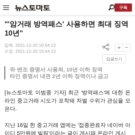
구독
"'암거래 방역패스' 사용하면 최대 징역
10년"
입력: 2021-12-20 10:54:13
수정: 2021-12-20 10:54:13
답글쓰기
위·변조 증명서 사용죄, 10년 이하 징역
타인 증명서 내면 2년 이하 징역이나 금고
[뉴스토마토 이범종 기자] 최근 '방역패스'에 대한 온
라인 중고거래 시도가 포착돼 처벌 수위가 관심을 모
은다.
지난 16일 한 중고거래 앱에는 '접종완료자 네이버 아
이디 5만원에 빌림'이라는 글이 게시돼 온라인 게시