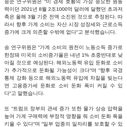
송준 연구위원은 "미 경제 호황의 가장 중요한 원동
력이던 2021년 8월 2조1000억 달러에 달했던 초과저
축은 올해 3월 기준 전액 소진된 것으로 추정된다. 따
라서 향후 가계 소비는 자산 시장 성장세와 근로소득
증가에 크게 의존할 수밖에 없다"고 분석했습니다.
송 연구위원은 "가계 소비의 원천이 노동소득 증가로
한정돼 미국의 소비증가율은 내년 1% 초중반대로 낮
아질 것으로 예상된다. 해외노동력 유입 둔화로 소비
가 추가적으로 둔화될 가능성이 크다"며 "향후 국경
통제 강화 등으로 해외노동력 유입에 차질을 빚는다
면 고용증가세 둔화로 소비 둔화 폭이 커질 수 있
다"고 말했습니다.
또 "트럼프 정부의 관세 증가 또한 물가 상승 압력을
높여 가계 구매력에 부정적 영향을 줘 소비 둔화 폭을
키울 수 있다"며 "일부 업종의 일자리를 보호할 수 있