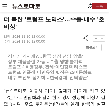
구독
더 독한 '트럼프 노믹스'…수출·내수 '초
비상'
입력: 2024-11-10 12:00:00
수정: 2024-11-10 12:00:00
답글쓰기
경제가 기지개?…한국 성장 전망 '암울'
정부 대응플랜 가동…수출 영향 불가피
트럼프 2.0 행정부, 관세·이민정책 리스크
트럼프 인플레·이민유입 빗장은 소비둔화로
내수 부진도 장기화…한국경제 '진퇴양난'
[뉴스토마토 이규하 기자] '경제가 기지개 켜고 있
다'는 대국민담화와 달리 한국 경제 성장에 비상이 걸
렸습니다. 주요 투자은행(IB)들이 올해 한국의 실질