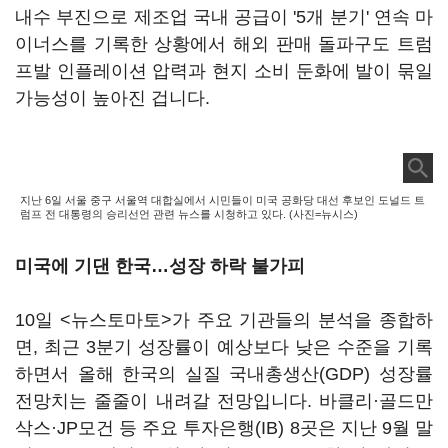
내수 부진으로 제조업 국내 공급이 '5개 분기' 연속 마
이너스를 기록한 상황에서 해외 판매 돌파구도 트럼
프발 인플레이션 압력과 현지 소비 둔화에 발이 묶일
가능성이 높아진 겁니다.
지난 6일 서울 중구 서울역 대합실에서 시민들이 미국 공화당 대선 후보인 도널드 트
럼프 전 대통령의 승리선언 관련 뉴스를 시청하고 있다. (사진=뉴시스)
미국에 기댄 한국…성장 하락 불가피
10일 <뉴스토마토>가 주요 기관들의 분석을 종합하
면, 최근 3분기 성장률이 예상보다 낮은 수준을 기록
하면서 올해 한국의 실질 국내총생산(GDP) 성장률
전망치는 줄줄이 내려갈 전망입니다. 바클리·골드만
삭스·JP모건 등 주요 투자은행(IB) 8곳은 지난 9월 말