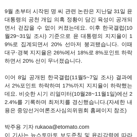
9월 초부터 시작된 명 씨 관련 논란은 지난달 31일 윤
대통령의 공천 개입 의혹 정황이 담긴 육성이 공개되
면서 걷잡을 수 없이 커졌는데요. 이후 한국갤럽(10
월29~31일 조사) 기준으로 윤 대통령의 지지율이 1
9%로 집계되면서 20% 선마저 붕괴됐습니다. 이때
대구·경북 지지율은 26%에서 18%로 8%포인트 하락
하면서 20% 선이 무너졌습니다.
이어 8일 공개된 한국갤럽(11월5~7일 조사) 결과에
서 2%포인트 하락하며 17%까지 지지율이 하락했는
데요. 비슷한 시기 리얼미터(10월28~11월1일)에선 2
2.4%를 기록하며 최저치를 경신했습니다.(자세한 내
용은 중앙선거여론조사심의위원회 홈페이지 참조)
박주용 기자 rukaoa@etomato.com
이 기사는 뉴스토마토 보도준칙 및 윤리강령에 따라