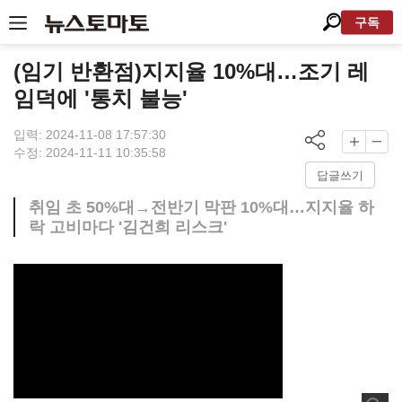
구독
(임기 반환점)지지율 10%대…조기 레
임덕에 '통치 불능'
입력: 2024-11-08 17:57:30
수정: 2024-11-11 10:35:58
답글쓰기
취임 초 50%대→전반기 막판 10%대…지지율 하
락 고비마다 '김건희 리스크'