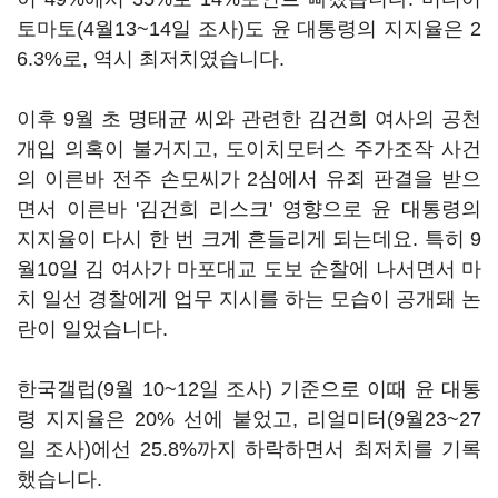
토마토(4월13~14일 조사)도 윤 대통령의 지지율은 2
6.3%로, 역시 최저치였습니다.
이후 9월 초 명태균 씨와 관련한 김건희 여사의 공천
개입 의혹이 불거지고, 도이치모터스 주가조작 사건
의 이른바 전주 손모씨가 2심에서 유죄 판결을 받으
면서 이른바 '김건희 리스크' 영향으로 윤 대통령의
지지율이 다시 한 번 크게 흔들리게 되는데요. 특히 9
월10일 김 여사가 마포대교 도보 순찰에 나서면서 마
치 일선 경찰에게 업무 지시를 하는 모습이 공개돼 논
란이 일었습니다.
한국갤럽(9월 10~12일 조사) 기준으로 이때 윤 대통
령 지지율은 20% 선에 붙었고, 리얼미터(9월23~27
일 조사)에선 25.8%까지 하락하면서 최저치를 기록
했습니다.