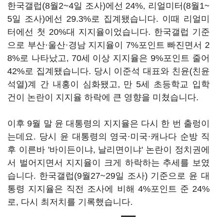
한국갤럽(8월2~4일 조사)에선 24%, 리얼미터(8월1~
5일 조사)에선 29.3%로 집계됐습니다. 이때 리얼미
터에선 첫 20%대 지지율이었습니다. 한국갤럽 기준
으로 부산·울산·경남 지지율이 7%포인트 빠진면서 2
8%로 나타났고, 70세 이상 지지율은 9%포인트 줄어
42%로 집계됐습니다. 당시 이준석 대표와 친윤(친윤
석열)계 간 내홍이 심화됐고, 만 5세 초등학교 입학
건이 논란이 지지율 하락에 큰 영향을 미쳤습니다.
이후 9월 말 윤 대통령의 지지율은 다시 한 번 출렁이
는데요. 당시 윤 대통령의 영국·미국·캐나다 순방 직
후 이른바 '바이든이냐, 날리면이냐' 논란이 정치권에
서 벌어지면서 지지율이 크게 하락하는 추세를 보였
습니다. 한국갤럽(9월27~29일 조사) 기준으로 윤 대
통령 지지율은 직전 조사에 비해 4%포인트 준 24%
로, 다시 최저치를 기록했습니다.