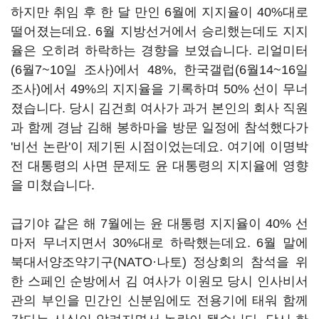
하지만 취임 후 한 달 만인 6월에 지지율이 40%대로
떨어졌는데요. 6월 지방선거에서 승리했는데도 지지
율은 오히려 하락하는 경향을 보였습니다. 리얼미터
(6월7~10일 조사)에서 48%, 한국갤럽(6월14~16일
조사)에서 49%의 지지율을 기록하며 50% 선이 무너
졌습니다. 당시 김건희 여사가 과거 본인의 회사 직원
과 함께 경남 김해 봉하마을 방문 일정에 참석했다가
'비선 논란'이 제기된 시점이었는데요. 여기에 이명박
전 대통령의 사면 문제도 윤 대통령의 지지율에 영향
을 미쳤습니다.
급기야 같은 해 7월에는 윤 대통령 지지율이 40% 선
마저 무너지면서 30%대로 하락했는데요. 6월 말에
북대서양조약기구(NATO·나토) 정상회의 참석을 위
한 스페인 순방에서 김 여사가 이원모 당시 인사비서
관의 부인을 민간인 신분임에도 전용기에 태워 함께