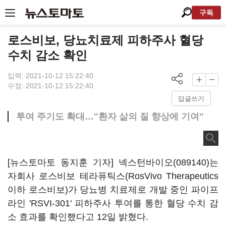
구독
로스비보, 당뇨치료제 피하주사 혈당
수치 감소 확인
입력: 2021-10-12 15:22:40
수정: 2021-10-12 15:22:40
답글쓰기
투여 주기도 확대…"환자 삶의 질 향상에 기여"
[뉴스토마토 동지훈 기자]
넥스턴바이오(089140)
는
자회사 로스비보 테라퓨틱스(RosVivo Therapeutics
이하 로스비보)가 당뇨병 치료제로 개발 중인 파이프
라인 'RSVI-301' 피하주사 투여를 통한 혈당 수치 감
소 효과를 확인했다고 12일 밝혔다.