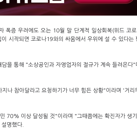
자 폭증 우려에도 오는 10월 말 단계적 일상회복(위드 코로
입이 시작되면 코로나19와의 싸움에서 우위에 설 수 있다는
담을 통해 "소상공인과 자영업자의 절규가 계속 들려온다"
제까지나 참아달라고 요청하기가 너무 힘든 상황"이라며 '거리
국민 70% 이상 달성될 것"이라며 "그때쯤에는 확진자가 생
고 설명했다.