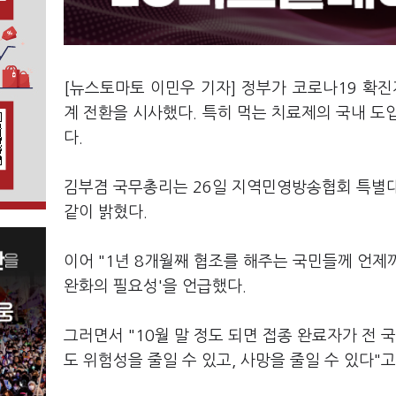
[뉴스토마토 이민우 기자] 정부가 코로나19 확진
계 전환을 시사했다. 특히 먹는 치료제의 국내 도
다.
김부겸 국무총리는 26일 지역민영방송협회 특별대
같이 밝혔다.
이어 "1년 8개월째 협조를 해주는 국민들께 언
완화의 필요성'을 언급했다.
그러면서 "10월 말 정도 되면 접종 완료자가 전 
도 위험성을 줄일 수 있고, 사망을 줄일 수 있다"