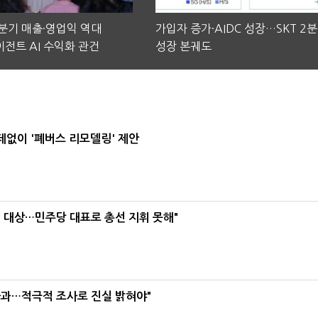
2분기 매출·영업익 역대
가입자 증가·AIDC 성장…SKT 2
전트 AI 수익화 관건
성장 본궤도
데없이 '폐버스 리모델링' 제안
택' 대상…민주당 대표로 총선 지휘 못해"
사과…적극적 조사로 진실 밝혀야"