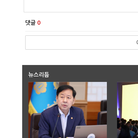
댓글
0
뉴스리듬