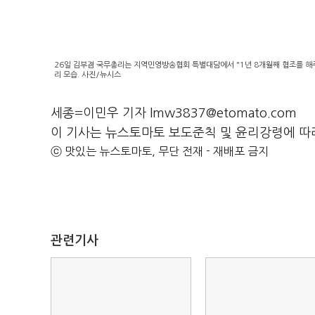
26일 김부겸 국무총리는 지역민영방송협회 특별대담에서 "1년 8개월째 협조를 해
리 모습. 사진/뉴시스
세종=이민우 기자 lmw3837@etomato.com
이 기사는 뉴스토마토 보도준칙 및 윤리강령에 따
ⓒ 맛있는 뉴스토마토, 무단 전재 - 재배포 금지
관련기사