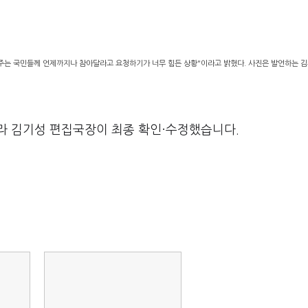
주는 국민들께 언제까지나 참아달라고 요청하기가 너무 힘든 상황"이라고 밝혔다. 사진은 발언하는 김
라 김기성 편집국장이 최종 확인·수정했습니다.