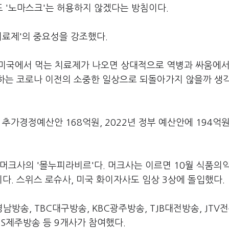
 '노마스크'는 허용하지 않겠다는 방침이다.
치료제'의 중요성을 강조했다.
말 미국에서 먹는 치료제가 나오면 상대적으로 역병과 싸움에서
각하는 코로나 이전의 소중한 일상으로 되돌아가지 않을까 생
추가경정예산안 168억원, 2022년 정부 예산안에 194억원
머크사의 '몰누피라비르'다. 머크사는 이르면 10월 식품의약
다. 스위스 로슈사, 미국 화이자사도 임상 3상에 돌입했다.
송, TBC대구방송, KBC광주방송, TJB대전방송, JTV
IBS제주방송 등 9개사가 참여했다.