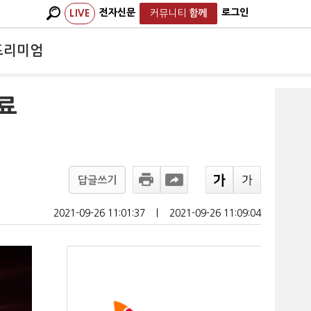
전자신문
로그인
LIVE
커뮤니티
함께
프리미엄
치료
답글쓰기
2021-09-26 11:01:37
ㅣ
2021-09-26 11:09:04