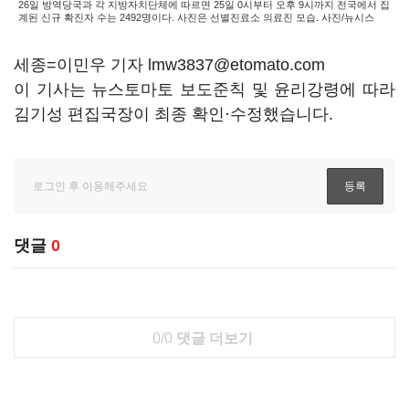
26일 방역당국과 각 지방자치단체에 따르면 25일 0시부터 오후 9시까지 전국에서 집
계된 신규 확진자 수는 2492명이다. 사진은 선별진료소 의료진 모습. 사진/뉴시스
세종=이민우 기자 lmw3837@etomato.com
이 기사는 뉴스토마토 보도준칙 및 윤리강령에 따라
김기성 편집국장이 최종 확인·수정했습니다.
댓글
0
0/0
댓글 더보기