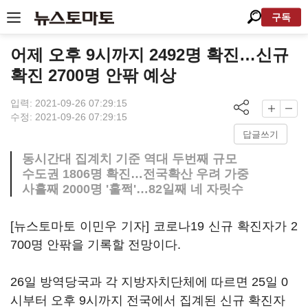
구독
어제 오후 9시까지 2492명 확진…신규
확진 2700명 안팎 예상
입력: 2021-09-26 07:29:15
수정: 2021-09-26 07:29:15
답글쓰기
동시간대 집계치 기준 역대 두번째 규모
수도권 1806명 확진…전국확산 우려 가중
사흘째 2000명 '훌쩍'…82일째 네 자릿수
[뉴스토마토 이민우 기자] 코로나19 신규 확진자가 2
700명 안팎을 기록할 전망이다.
26일 방역당국과 각 지방자치단체에 따르면 25일 0
시부터 오후 9시까지 전국에서 집계된 신규 확진자