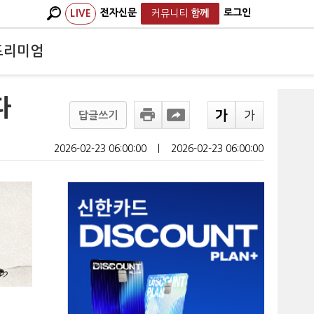
전자신문
로그인
LIVE
커뮤니티
함께
프리미엄
다
답글쓰기
2026-02-23 06:00:00
ㅣ
2026-02-23 06:00:00