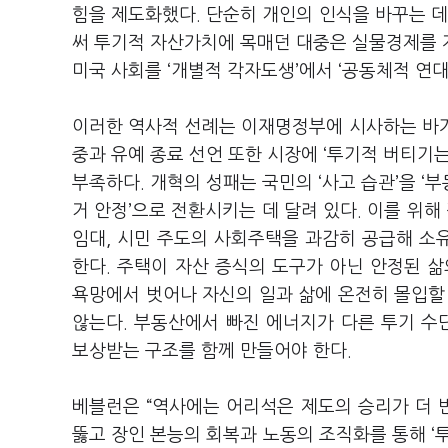
힘을 제도화했다. 단순히 개인의 인식을 바꾸는 데 
써 투기적 자산가치에 목매던 대중은 실물경제를 
미국 사회를 ‘개별적 각자도생’에서 ‘공동체적 연
이러한 역사적 선례는 이재명정부에 시사하는 바가 
중과 유예 종료 선언 또한 시장에 ‘투기적 버티기
부족하다. 개혁의 성패는 국민의 ‘사고 습관’을 ‘
거 안정’으로 전환시키는 데 달려 있다. 이를 위
임대, 시민 주도의 사회주택을 과감히 공급해 소
한다. 주택이 자산 증식의 도구가 아닌 안정된 
욕망에서 벗어나 자신의 일과 삶에 온전히 몰입할
않는다. 부동산에서 빠진 에너지가 다른 투기 수
보상받는 구조를 함께 만들어야 한다.
베블런은 “역사에는 어리석은 제도의 승리가 더 
뚫고 장인 본능의 회복과 노동의 조직화를 통해 ‘