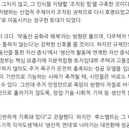
그치지 않고, 그 인식을 지탱할 ‘조직된 힘’을 구축한 것이다
지탱하는 산업적 주체이자 조직된 권력으로 다시 호명되었고
대’로 이동시키는 장구한 토대가 되었다.
크다. ‘부동산 공화국 해체’라는 방향은 옳으며, 다주택자
는 통하지 않는다’는 강력한 신호를 줄 것이다. 하지만 규제
부동산을 통한 자산 증식’에서 ‘생산적 활동에 연계한 자산 증식
해 정부는 핵심 요충지에 지분적립형·토지임대부 주택과 고품
유하지 않아도 주거 욕구가 온전히 충족되는 성공 모델을 
삶의 기반으로 기능하는 사례가 축적될 때, 시민들은 비로소
 수 있다. 그런데 주거 안정만으로 욕망의 방향이 저절로 
단으로 흘러가지 않도록, 창업·기술·사회적 기여 등 생산적
빈번하게 기록돼 있다”고 관찰했다. 하지만 루스벨트는 그
투기적 각자도생’에서 ‘생산적 연대’로 나아가는 대전환에 성