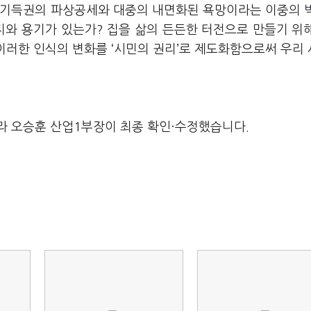
 기득권의 파상공세와 대중의 내면화된 욕망이라는 이중의 
지와 용기가 있는가? 집을 삶의 든든한 터전으로 만들기 위
이러한 인식의 변화를 ‘시민의 권리’로 제도화함으로써 우리
라 오승훈 산업1부장이 최종 확인·수정했습니다.