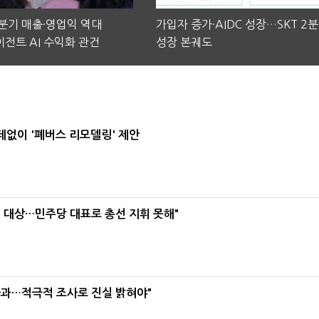
2분기 매출·영업익 역대
가입자 증가·AIDC 성장…SKT 2
전트 AI 수익화 관건
성장 본궤도
데없이 '폐버스 리모델링' 제안
택' 대상…민주당 대표로 총선 지휘 못해"
사과…적극적 조사로 진실 밝혀야"