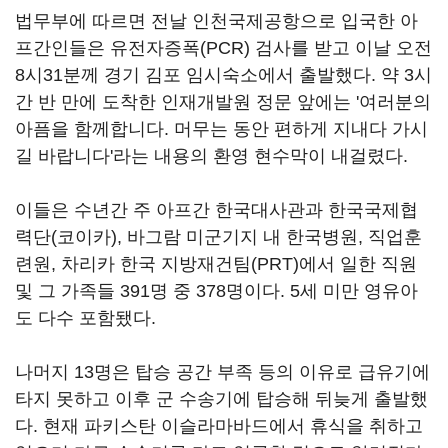
법무부에 따르면 전날 인천국제공항으로 입국한 아
프간인들은 유전자증폭(PCR) 검사를 받고 이날 오전
8시31분께 경기 김포 임시숙소에서 출발했다. 약 3시
간 반 만에 도착한 인재개발원 정문 앞에는 '여러분의
아픔을 함께합니다. 머무는 동안 편하게 지내다 가시
길 바랍니다'라는 내용의 환영 현수막이 내걸렸다.
이들은 수년간 주 아프간 한국대사관과 한국국제협
력단(코이카), 바그람 미군기지 내 한국병원, 직업훈
련원, 차리카 한국 지방재건팀(PRT)에서 일한 직원
및 그 가족들 391명 중 378명이다. 5세 미만 영유아
도 다수 포함됐다.
나머지 13명은 탑승 공간 부족 등의 이유로 급유기에
타지 못하고 이후 군 수송기에 탑승해 뒤늦게 출발했
다. 현재 파키스탄 이슬라마바드에서 휴식을 취하고