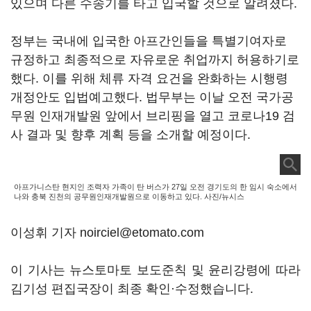
있으며 다른 수송기를 타고 입국할 것으로 알려졌다.
정부는 국내에 입국한 아프간인들을 특별기여자로
규정하고 최종적으로 자유로운 취업까지 허용하기로
했다. 이를 위해 체류 자격 요건을 완화하는 시행령
개정안도 입법예고했다. 법무부는 이날 오전 국가공
무원 인재개발원 앞에서 브리핑을 열고 코로나19 검
사 결과 및 향후 계획 등을 소개할 예정이다.
아프가니스탄 현지인 조력자 가족이 탄 버스가 27일 오전 경기도의 한 임시 숙소에서
나와 충북 진천의 공무원인재개발원으로 이동하고 있다. 사진/뉴시스
이성휘 기자 noirciel@etomato.com
이 기사는 뉴스토마토 보도준칙 및 윤리강령에 따라
김기성 편집국장이 최종 확인·수정했습니다.