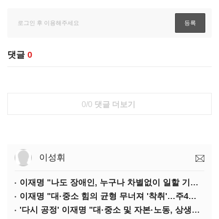
댓글
0
0/0
댓글 더보기
이성휘
이재명 "나도 장애인, 누구나 차별없이 일할 기회 중요"
이재명 "대·중소 힘의 균형 무너져 '착취'…주4일제, 가야할 길"
'다시 공정' 이재명 "대·중소 및 자본·노동, 상생하는 공정한 성장"