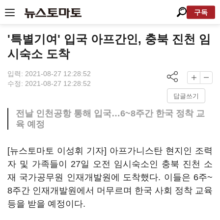
구독
'특별기여' 입국 아프간인, 충북 진천 임
시숙소 도착
입력: 2021-08-27 12:28:52
수정: 2021-08-27 12:28:52
답글쓰기
전날 인천공항 통해 입국…6~8주간 한국 정착 교
육 예정
[뉴스토마토 이성휘 기자] 아프가니스탄 현지인 조력
자 및 가족들이 27일 오전 임시숙소인 충북 진천 소
재 국가공무원 인재개발원에 도착했다. 이들은 6주~
8주간 인재개발원에서 머무르며 한국 사회 정착 교육
등을 받을 예정이다.